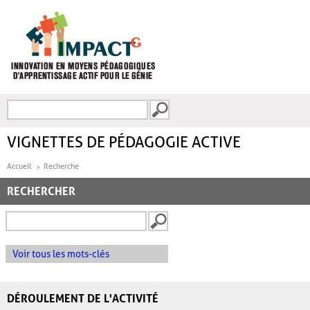
Aller au contenu principal
Recherche
FORMULAIRE DE
RECHERCHE
VIGNETTES DE PÉDAGOGIE ACTIVE
Accueil
Recherche
RECHERCHER
Voir tous les mots-clés
DÉROULEMENT DE L'ACTIVITÉ