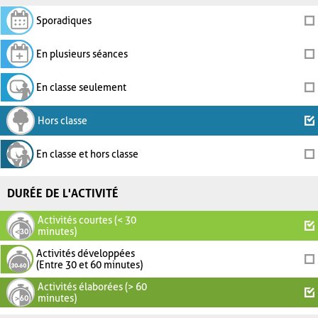
Sporadiques
En plusieurs séances
En classe seulement
Hors classe
En classe et hors classe
DURÉE DE L'ACTIVITÉ
Activités courtes (< 30
minutes)
Activités développées
(Entre 30 et 60 minutes)
Activités élaborées (> 60
minutes)