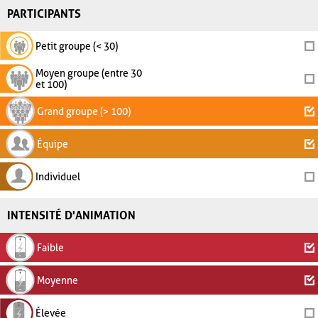
PARTICIPANTS
Petit groupe (< 30)
Moyen groupe (entre 30
et 100)
Grand groupe (> 100)
Équipe
Individuel
INTENSITÉ D'ANIMATION
Faible
Moyenne
Élevée