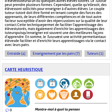
d'élèves tuteurs à un ou quelques autres élèves tutorés. Le
Tutorat
peut prendre plusieurs formes. Cependant, quelle qu'elle soit, des
élèves sont sollicités pour enseigner à d'autres élèves. Le couple
tuteur-tutoré doit être formé en tenant compte des forces des
apprenants, de leurs différentes compétences et de tout autre
facteur susceptible d'avoir des répercussions sur la qualité de leur
contact. Cette technique permet de faciliter l'apprentissage des
élèves tutorés, mais également d'enrichir les apprentissages des
tuteurs puisqu'enseigner est souvent une des meilleures façons
d'apprendre. En somme, le
Tutorat
est une activité permettant aux
élèves de faciliter et d'enrichir leurs apprentissages via le contact
avec leurs pairs.
Entraide (4)
Enseignement par les pairs (7)
Tuteurs (1)
CARTE HEURISTIQUE
Montre-moi à quoi tu penses
0