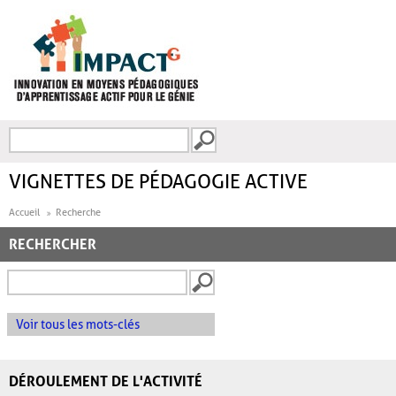
Aller au contenu principal
Recherche
FORMULAIRE DE
RECHERCHE
VIGNETTES DE PÉDAGOGIE ACTIVE
Accueil
Recherche
RECHERCHER
Voir tous les mots-clés
DÉROULEMENT DE L'ACTIVITÉ