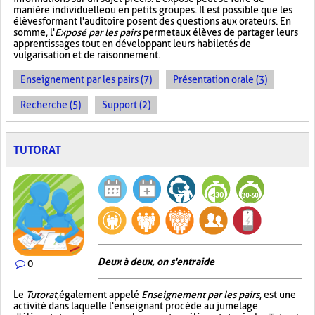
manière individuelle ou en petits groupes. Il est possible que les
élèves formant l'auditoire posent des questions aux orateurs. En
somme, l'
Exposé par les pairs
permet aux élèves de partager leurs
apprentissages tout en développant leurs habiletés de
vulgarisation et de raisonnement.
Enseignement par les pairs (7)
Présentation orale (3)
Recherche (5)
Support (2)
TUTORAT
Deux à deux, on s'entraide
0
Le
Tutorat
, également appelé
Enseignement par les pairs
, est une
activité dans laquelle l'enseignant procède au jumelage