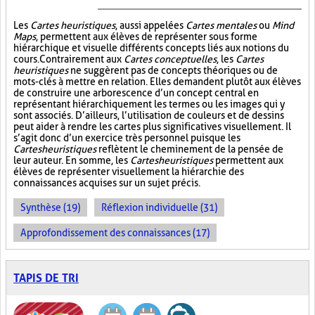
Les
Cartes heuristiques
, aussi appelées
Cartes mentales
ou
Mind
Maps
, permettent aux élèves de représenter sous forme
hiérarchique et visuelle différents concepts liés aux notions du
cours. Contrairement aux
Cartes conceptuelles
, les
Cartes
heuristiques
ne suggèrent pas de concepts théoriques ou de
mots-clés à mettre en relation. Elles demandent plutôt aux élèves
de construire une arborescence d’un concept central en
représentant hiérarchiquement les termes ou les images qui y
sont associés. D’ailleurs, l’utilisation de couleurs et de dessins
peut aider à rendre les cartes plus significatives visuellement. Il
s’agit donc d’un exercice très personnel puisque les
Cartes heuristiques
reflètent le cheminement de la pensée de
leur auteur. En somme, les
Cartes heuristiques
permettent aux
élèves de représenter visuellement la hiérarchie des
connaissances acquises sur un sujet précis.
Synthèse (19)
Réflexion individuelle (31)
Approfondissement des connaissances (17)
TAPIS DE TRI