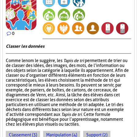
0
Classer les données
Comme le nom le suggère, les
Tapis de tri
permettent de trier ou
de classer des idées, des images, des mots, de l’information ou
des objets selon la catégorie à laquelle ils appartiennent. Afin de
classer ou d’organiser différents éléments en fonction de leurs
caractéristiques, les élèves choisissent la méthode de tri qui
correspond le mieux à leurs besoins. Ils peuvent se servir, par
exemple, de paniers, de boîtes, de cartons, de cerceaux, de
diagrammes de Venn, etc. Ainsi, la tâche des élèves dans cet
exercice est de classer les données selon des attributs
particuliers en utilisant une méthode de tri adaptée. Le tri des
déchets dans différents bacs selon leur nature est un exemple
d’activité correspondant aux
Tapis de tri
. Cette formule
pédagogique est bénéfique pour l’apprentissage, notamment
chez les élèves plus visuels ou tactiles.
Classement (3)
Manipulation (4)
Support (2)