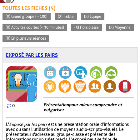
TOUTES LES FICHES (5)
(X) Grand groupe (> 100)
(X) Faible
(X) Équipe
(X) Activités courtes (< 30 minutes)
(X) Hors classe
(X) Moyenne
(X) En plusieurs séances
EXPOSÉ PAR LES PAIRS
Présentation pour mieux comprendre et
0
vulgariser
L'
Exposé par les pairs
est une présentation orale d'informations
avec ou sans l'utilisation de moyens audio-scripto-visuels. Le
présentateur s'adresse au groupe-classe et présente des
informations sur un sujet précis. L'exposé peut se faire de