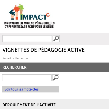
Aller au contenu principal
Recherche
FORMULAIRE DE
RECHERCHE
VIGNETTES DE PÉDAGOGIE ACTIVE
Accueil
Recherche
RECHERCHER
Voir tous les mots-clés
DÉROULEMENT DE L'ACTIVITÉ