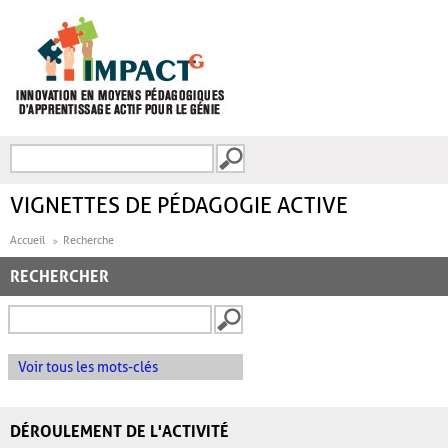
Aller au contenu principal
Recherche
FORMULAIRE DE
RECHERCHE
VIGNETTES DE PÉDAGOGIE ACTIVE
Accueil
Recherche
RECHERCHER
Voir tous les mots-clés
DÉROULEMENT DE L'ACTIVITÉ