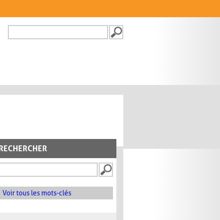
Recherche
FORMULAIRE DE
RECHERCHE
RECHERCHER
Voir tous les mots-clés