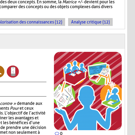
un des deux concepts. En somme, la
Matrice +/-
devient pour les
e comparer des concepts ou des objets complexes dans divers
lorisation des connaissances (12)
Analyse critique (12)
 contre »
demande aux
uments
Pour
et ceux
. L’objectif de l’activité
ner les avantages et
t les bénéfices d’une
 de prendre une décision
ermet non seulement à
0