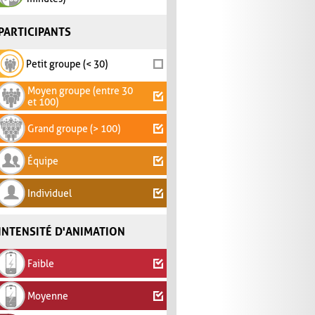
PARTICIPANTS
Petit groupe (< 30)
Moyen groupe (entre 30
et 100)
Grand groupe (> 100)
Équipe
Individuel
INTENSITÉ D'ANIMATION
Faible
Moyenne