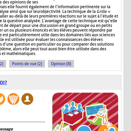
e des opinions de ses
mais elle fournit également de l’information pertinente sur la
lyse ainsi que sur leur objectivité. La technique de la
Grille «
aller au-delà de leurs premières réactions sur le sujet à l’étude et
e la question analysée. L’avantage de cette technique est qu’elle
nt de départ pour une discussion en grand groupe ou en petits
r un ou plusieurs énoncés et les élèves peuvent répondre par
e est particulièrement utile dans les domaines liés aux sciences
lle est utilisée pour évaluer les connaissances des élèves
s d’une question en particulier ou pour comparer des solutions
ème, alors elle peut tout aussi bien être utilisée dans des
s et mathématiques.
2)
Points de vue (2)
Opinion (8)
OI?
message