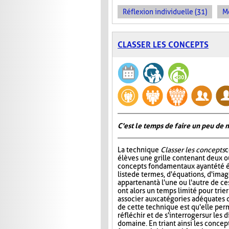
Réflexion individuelle (31)
Me
CLASSER LES CONCEPTS
C'est le temps de faire un peu de
La technique
Classer les concepts
c
élèves une grille contenant deux ou
concepts fondamentaux ayant été é
liste de termes, d'équations, d'ima
appartenant à l'une ou l'autre de ce
ont alors un temps limité pour trier
associer aux catégories adéquates da
de cette technique est qu'elle per
réfléchir et de s'interroger sur le
domaine. En triant ainsi les concept