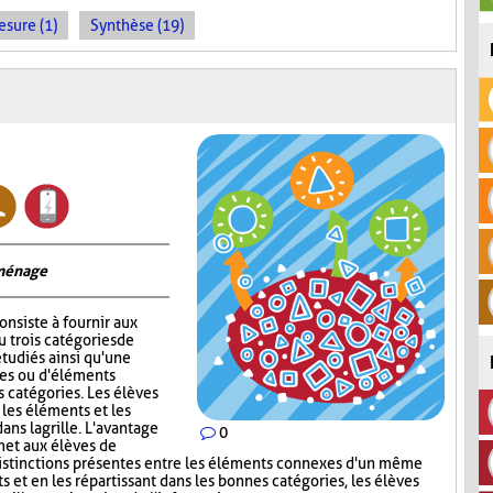
sure (1)
Synthèse (19)
 ménage
onsiste à fournir aux
 trois catégories de
tudiés ainsi qu'une
ges ou d'éléments
s catégories. Les élèves
 les éléments et les
ns la grille. L'avantage
0
met aux élèves de
s distinctions présentes entre les éléments connexes d'un même
s et en les répartissant dans les bonnes catégories, les élèves