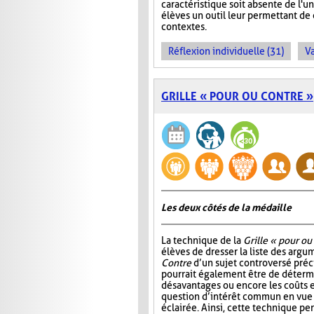
caractéristique soit absente de l'
élèves un outil leur permettant d
contextes.
Réflexion individuelle (31)
Va
GRILLE « POUR OU CONTRE »
Les deux côtés de la médaille
La technique de la
Grille « pour ou
élèves de dresser la liste des arg
Contre
d’un sujet controversé précis
pourrait également être de détermi
désavantages ou encore les coûts e
question d’intérêt commun en vue
éclairée. Ainsi, cette technique p