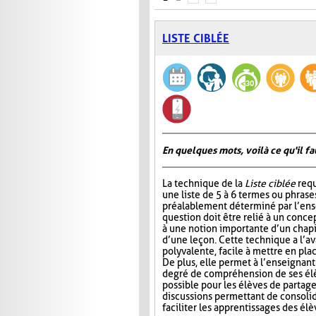
LISTE CIBLÉE
En quelques mots, voilà ce qu'il fa
La technique de la
Liste ciblée
requ
une liste de 5 à 6 termes ou phrase
préalablement déterminé par l’ens
question doit être relié à un conce
à une notion importante d’un chap
d’une leçon. Cette technique a l’a
polyvalente, facile à mettre en pla
De plus, elle permet à l’enseignan
degré de compréhension de ses élèv
possible pour les élèves de partage
discussions permettant de consoli
faciliter les apprentissages des él