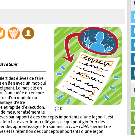
ut retenir
iert des élèves de faire
s en lien avec un mot-clé
eignant. Le mot-clé en
pt, à une idée ou encore
itre, d’un module ou
vantage d’être
ce et rapide d’exécution.
0
t de mesurer aisément le
es par rapport à des concepts importants d’une leçon. Il est
r leur liste avec leurs collègues, ce qui peut générer des
der des apprentissages. En somme, la
Liste ciblée
permet de
èves et la rétention des concepts importants d’une leçon.