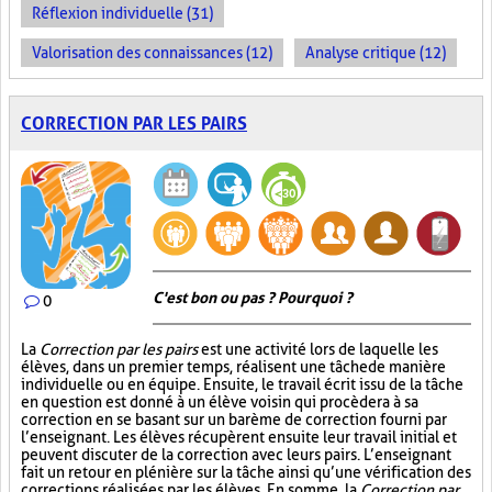
Réflexion individuelle (31)
Valorisation des connaissances (12)
Analyse critique (12)
CORRECTION PAR LES PAIRS
C'est bon ou pas ? Pourquoi ?
0
La
Correction par les pairs
est une activité lors de laquelle les
élèves, dans un premier temps, réalisent une tâche de manière
individuelle ou en équipe. Ensuite, le travail écrit issu de la tâche
en question est donné à un élève voisin qui procèdera à sa
correction en se basant sur un barème de correction fourni par
l’enseignant. Les élèves récupèrent ensuite leur travail initial et
peuvent discuter de la correction avec leurs pairs. L’enseignant
fait un retour en plénière sur la tâche ainsi qu’une vérification des
corrections réalisées par les élèves. En somme, la
Correction par