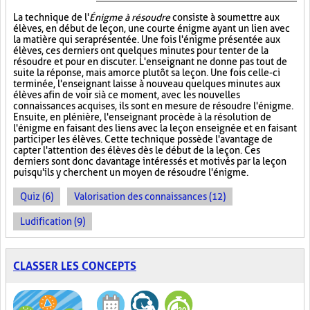
La technique de l'
Énigme à résoudre
consiste à soumettre aux
élèves, en début de leçon, une courte énigme ayant un lien avec
la matière qui sera présentée. Une fois l'énigme présentée aux
élèves, ces derniers ont quelques minutes pour tenter de la
résoudre et pour en discuter. L'enseignant ne donne pas tout de
suite la réponse, mais amorce plutôt sa leçon. Une fois celle-ci
terminée, l'enseignant laisse à nouveau quelques minutes aux
élèves afin de voir si à ce moment, avec les nouvelles
connaissances acquises, ils sont en mesure de résoudre l'énigme.
Ensuite, en plénière, l'enseignant procède à la résolution de
l'énigme en faisant des liens avec la leçon enseignée et en faisant
participer les élèves. Cette technique possède l'avantage de
capter l'attention des élèves dès le début de la leçon. Ces
derniers sont donc davantage intéressés et motivés par la leçon
puisqu'ils y cherchent un moyen de résoudre l'énigme.
Quiz (6)
Valorisation des connaissances (12)
Ludification (9)
CLASSER LES CONCEPTS