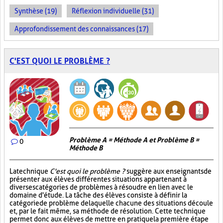
Synthèse (19)
Réflexion individuelle (31)
Approfondissement des connaissances (17)
C'EST QUOI LE PROBLÈME ?
Problème A = Méthode A et Problème B =
0
Méthode B
La technique
C'est quoi le problème ?
suggère aux enseignants de
présenter aux élèves différentes situations appartenant à
diverses catégories de problèmes à résoudre en lien avec le
domaine d'étude. La tâche des élèves consiste à définir la
catégorie de problème de laquelle chacune des situations découle
et, par le fait même, sa méthode de résolution. Cette technique
permet donc aux élèves de mettre en pratique la première étape