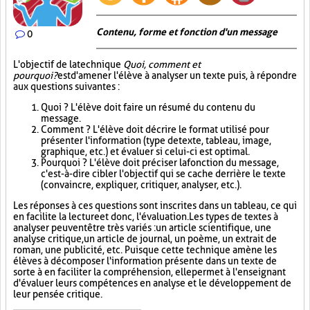
Contenu, forme et fonction d'un message
0
L'objectif de la technique
Quoi, comment et
pourquoi?
est d'amener l'élève à analyser un texte puis, à répondre
aux questions suivantes :
Quoi ? L'élève doit faire un résumé du contenu du
message.
Comment ? L'élève doit décrire le format utilisé pour
présenter l'information (type de texte, tableau, image,
graphique, etc.) et évaluer si celui-ci est optimal.
Pourquoi ? L'élève doit préciser la fonction du message,
c'est-à-dire cibler l'objectif qui se cache derrière le texte
(convaincre, expliquer, critiquer, analyser, etc.).
Les réponses à ces questions sont inscrites dans un tableau, ce qui
en facilite la lecture et donc, l'évaluation. Les types de textes à
analyser peuvent être très variés : un article scientifique, une
analyse critique, un article de journal, un poème, un extrait de
roman, une publicité, etc. Puisque cette technique amène les
élèves à décomposer l'information présente dans un texte de
sorte à en faciliter la compréhension, elle permet à l'enseignant
d'évaluer leurs compétences en analyse et le développement de
leur pensée critique.