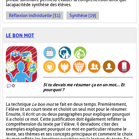
la capacité de synthèse des élèves.
Réflexion individuelle (31)
Synthèse (19)
LE BON MOT
Si tu devais me résumer ça en un mot... Et
0
pourquoi ?
La technique
Le bon mot
se fait en deux temps. Premièrement,
l’élève lit un court texte et choisit un seul mot pour le résumer.
Ensuite, il écrit un ou deux paragraphes pour expliquer pourquoi
il a choisi ce mot. Cette justification doit également refléter la
compréhension du texte par l’élève. Il devra donc citer des
exemples expliquant pourquoi ce mot en particulier résume le
texte, ses thèmes et ses concepts principaux et comment le choix