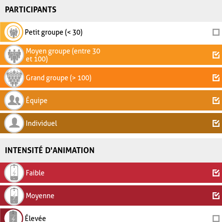
PARTICIPANTS
Petit groupe (< 30)
Moyen groupe (entre 30
et 100)
Grand groupe (> 100)
Équipe
Individuel
INTENSITÉ D'ANIMATION
Faible
Moyenne
Élevée