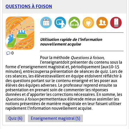
QUESTIONS À FOISON
Utilisation rapide de l'information
nouvellement acquise
0
Pour la méthode
Questions à foison
,
l'enseignant doit présenter du contenu sous la
forme d’enseignement magistral et, périodiquement (aux 10-15
minutes), entrecouper sa présentation de séances de quiz. Lors de
ces séances, les élèves travaillent en équipe et doivent réfléchir à
des questions portant sur le contenu enseigné et les poser aux
élèves des équipes adverses. Le professeur reprend ensuite sa
présentation en prenant soin de commenter les réponses
données et d’apporter les corrections nécessaires. En somme, les
Questions à foison
permettent aux élèves de mieux assimiler les
notions présentées de manière magistrale en leur faisant utiliser
rapidement l'information nouvellement acquise.
Quiz (6)
Enseignement magistral (5)