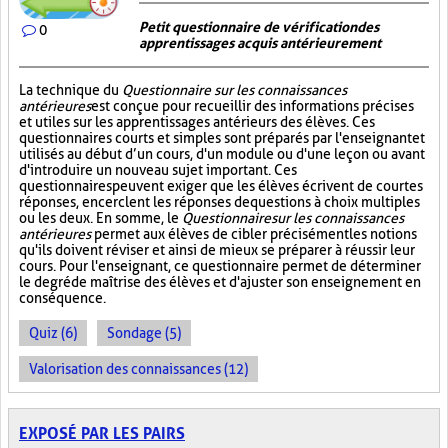
Petit questionnaire de vérification des
0
apprentissages acquis antérieurement
La technique du
Questionnaire sur les connaissances
antérieures
est conçue pour recueillir des informations précises
et utiles sur les apprentissages antérieurs des élèves. Ces
questionnaires courts et simples sont préparés par l'enseignant et
utilisés au début d’un cours, d'un module ou d'une leçon ou avant
d'introduire un nouveau sujet important. Ces
questionnaires peuvent exiger que les élèves écrivent de courtes
réponses, encerclent les réponses de questions à choix multiples
ou les deux. En somme, le
Questionnaire sur les connaissances
antérieures
permet aux élèves de cibler précisément les notions
qu'ils doivent réviser et ainsi de mieux se préparer à réussir leur
cours. Pour l'enseignant, ce questionnaire permet de déterminer
le degré de maîtrise des élèves et d'ajuster son enseignement en
conséquence.
Quiz (6)
Sondage (5)
Valorisation des connaissances (12)
EXPOSÉ PAR LES PAIRS