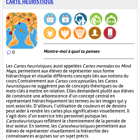
CARTE HEURISTIQUE
Montre-moi à quoi tu penses
0
Les
Cartes heuristiques
, aussi appelées
Cartes mentales
ou
Mind
Maps
, permettent aux élèves de représenter sous forme
hiérarchique et visuelle différents concepts liés aux notions du
cours. Contrairement aux
Cartes conceptuelles
, les
Cartes
heuristiques
ne suggèrent pas de concepts théoriques ou de
mots-clés à mettre en relation. Elles demandent plutôt aux élèves
de construire une arborescence d’un concept central en
représentant hiérarchiquement les termes ou les images qui y
sont associés. D’ailleurs, l’utilisation de couleurs et de dessins
peut aider à rendre les cartes plus significatives visuellement. Il
s’agit donc d’un exercice très personnel puisque les
Cartes heuristiques
reflètent le cheminement de la pensée de
leur auteur. En somme, les
Cartes heuristiques
permettent aux
élèves de représenter visuellement la hiérarchie des
connaissances acquises sur un sujet précis.