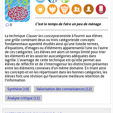
C'est le temps de faire un peu de ménage
0
La technique
Classer les concepts
consiste à fournir aux élèves
une grille contenant deux ou trois catégories de concepts
fondamentaux ayant été étudiés ainsi qu'une liste de termes,
d'équations, d'images ou d'éléments appartenant à l'une ou l'autre
de ces catégories. Les élèves ont alors un temps limité pour trier
les éléments et les associer aux catégories adéquates dans
la grille. L'avantage de cette technique est qu'elle permet aux
élèves de réfléchir et de s'interroger sur les distinctions présentes
entre les éléments connexes d'un même domaine. En triant ainsi
les concepts et en les répartissant dans les bonnes catégories, les
élèves font une révision qui favorise une meilleure rétention de
l'information.
Synthèse (19)
Valorisation des connaissances (12)
Analyse critique (12)