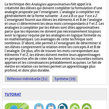
La technique des
Analogies approximatives
fait appel à la
créativité des élèves qui doivent compléter la formulation d’une
analogie proposée par l’enseignant. L’analogie à compléter est
généralement de la forme suivante :
A est à B ce que Y est à Z
.
L’enseignant fournit aux élèves les éléments A et B de l’analogie
et ceux-ci déterminent les deux mots correspondants à Y et Z. Les
analogies à compléter par les élèves sont dites approximatives
parce que les réponses ne doivent pas nécessairement toujours
avoir la rigueur requise par les analogies en logique formelle ou
en mathématiques. Les avantages de cette technique sont
nombreux. D’abord, elle permet à l’enseignant de déterminer si
ses élèves comprennent la relation entre les concepts A et B de
l’analogie. De plus, afin de trouver les mots correspondant aux
éléments Y et Z, les élèves doivent mettre leurs apprentissages
en perspective afin de créer des liens entre les nouvelles notions
apprises et les connaissances préalablement acquises. Le fait de
mettre en relation ces termes permet un apprentissage plus
profond, et donc plus durable.
Réflexion individuelle (31)
Synthèse (19)
TUTORAT