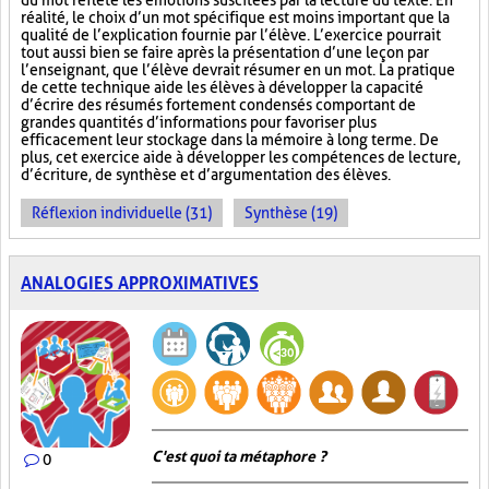
du mot reflète les émotions suscitées par la lecture du texte. En
réalité, le choix d’un mot spécifique est moins important que la
qualité de l’explication fournie par l’élève. L’exercice pourrait
tout aussi bien se faire après la présentation d’une leçon par
l’enseignant, que l’élève devrait résumer en un mot. La pratique
de cette technique aide les élèves à développer la capacité
d’écrire des résumés fortement condensés comportant de
grandes quantités d’informations pour favoriser plus
efficacement leur stockage dans la mémoire à long terme. De
plus, cet exercice aide à développer les compétences de lecture,
d’écriture, de synthèse et d’argumentation des élèves.
Réflexion individuelle (31)
Synthèse (19)
ANALOGIES APPROXIMATIVES
C'est quoi ta métaphore ?
0