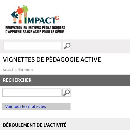
Aller au contenu principal
Recherche
FORMULAIRE DE
RECHERCHE
VIGNETTES DE PÉDAGOGIE ACTIVE
Accueil
Recherche
RECHERCHER
Voir tous les mots-clés
DÉROULEMENT DE L'ACTIVITÉ