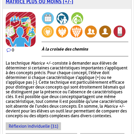
MATRICE PLUS OU MOINS (+/-)
À la croisée des chemins
0
La technique
Matrice +/-
consiste à demander aux élèves de
déterminer si certaines caractéristiques importantes s'appliquent
à des concepts précis. Pour chaque concept, l'élève doit
déterminer si chaque caractéristique s'applique (+) ou ne
s'applique pas (-). Cette technique est particulièrement efficace
pour distinguer deux concepts qui sont étroitement liés mais qui
se distinguent par la présence ou l'absence de caractéristiques
clés. Il est possible que deux concepts partagent une même
caractéristique, tout comme il est possible qu'une caractéristique
soit absente de l'un des deux concepts. En somme, la
Matrice +/-
devient pour les élèves un outil leur permettant de comparer des
concepts ou des objets complexes dans divers contextes.
Réflexion individuelle (31)