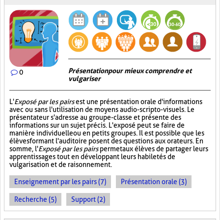
Présentation pour mieux comprendre et
0
vulgariser
L'
Exposé par les pairs
est une présentation orale d'informations
avec ou sans l'utilisation de moyens audio-scripto-visuels. Le
présentateur s'adresse au groupe-classe et présente des
informations sur un sujet précis. L'exposé peut se faire de
manière individuelle ou en petits groupes. Il est possible que les
élèves formant l'auditoire posent des questions aux orateurs. En
somme, l'
Exposé par les pairs
permet aux élèves de partager leurs
apprentissages tout en développant leurs habiletés de
vulgarisation et de raisonnement.
Enseignement par les pairs (7)
Présentation orale (3)
Recherche (5)
Support (2)