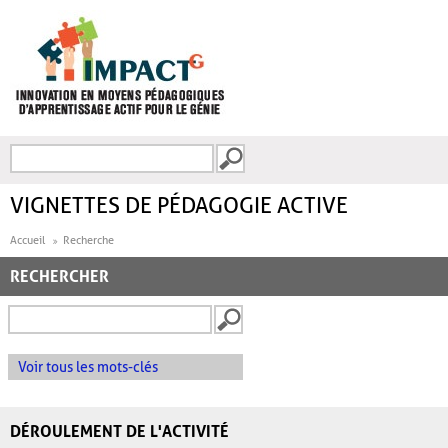
Aller au contenu principal
Recherche
FORMULAIRE DE
RECHERCHE
VIGNETTES DE PÉDAGOGIE ACTIVE
Accueil
Recherche
RECHERCHER
Voir tous les mots-clés
DÉROULEMENT DE L'ACTIVITÉ