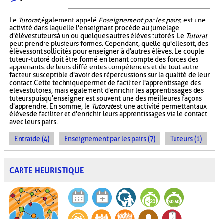
Le
Tutorat
, également appelé
Enseignement par les pairs
, est une
activité dans laquelle l'enseignant procède au jumelage
d'élèves tuteurs à un ou quelques autres élèves tutorés. Le
Tutorat
peut prendre plusieurs formes. Cependant, quelle qu'elle soit, des
élèves sont sollicités pour enseigner à d'autres élèves. Le couple
tuteur-tutoré doit être formé en tenant compte des forces des
apprenants, de leurs différentes compétences et de tout autre
facteur susceptible d'avoir des répercussions sur la qualité de leur
contact. Cette technique permet de faciliter l'apprentissage des
élèves tutorés, mais également d'enrichir les apprentissages des
tuteurs puisqu'enseigner est souvent une des meilleures façons
d'apprendre. En somme, le
Tutorat
est une activité permettant aux
élèves de faciliter et d'enrichir leurs apprentissages via le contact
avec leurs pairs.
Entraide (4)
Enseignement par les pairs (7)
Tuteurs (1)
CARTE HEURISTIQUE