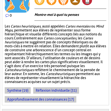
Montre-moi à quoi tu penses
0
Les
Cartes heuristiques
, aussi appelées
Cartes mentales
ou
Mind
Maps
, permettent aux élèves de représenter sous forme
hiérarchique et visuelle différents concepts liés aux notions du
cours. Contrairement aux
Cartes conceptuelles
, les
Cartes
heuristiques
ne suggèrent pas de concepts théoriques ou de
mots-clés à mettre en relation. Elles demandent plutôt aux élèves
de construire une arborescence d’un concept central en
représentant hiérarchiquement les termes ou les images qui y
sont associés. D’ailleurs, l’utilisation de couleurs et de dessins
peut aider à rendre les cartes plus significatives visuellement. Il
s’agit donc d’un exercice très personnel puisque les
Cartes heuristiques
reflètent le cheminement de la pensée de
leur auteur. En somme, les
Cartes heuristiques
permettent aux
élèves de représenter visuellement la hiérarchie des
connaissances acquises sur un sujet précis.
Synthèse (19)
Réflexion individuelle (31)
Approfondissement des connaissances (17)