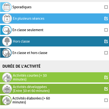
Sporadiques
En plusieurs séances
En classe seulement
Hors classe
En classe et hors classe
DURÉE DE L'ACTIVITÉ
Activités courtes (< 30
minutes)
Activités développées
(Entre 30 et 60 minutes)
Activités élaborées (> 60
minutes)