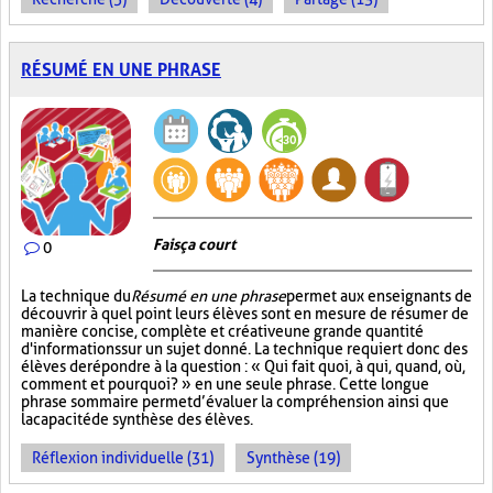
RÉSUMÉ EN UNE PHRASE
Fais ça court
0
La technique du
Résumé en une phrase
permet aux enseignants de
découvrir à quel point leurs élèves sont en mesure de résumer de
manière concise, complète et créative une grande quantité
d'informations sur un sujet donné. La technique requiert donc des
élèves de répondre à la question : « Qui fait quoi, à qui, quand, où,
comment et pourquoi? » en une seule phrase. Cette longue
phrase sommaire permet d’évaluer la compréhension ainsi que
la capacité de synthèse des élèves.
Réflexion individuelle (31)
Synthèse (19)