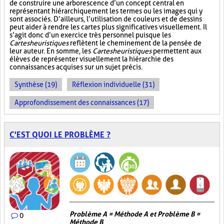
de construire une arborescence d’un concept central en
représentant hiérarchiquement les termes ou les images qui y
sont associés. D’ailleurs, l’utilisation de couleurs et de dessins
peut aider à rendre les cartes plus significatives visuellement. Il
s’agit donc d’un exercice très personnel puisque les
Cartes heuristiques
reflètent le cheminement de la pensée de
leur auteur. En somme, les
Cartes heuristiques
permettent aux
élèves de représenter visuellement la hiérarchie des
connaissances acquises sur un sujet précis.
Synthèse (19)
Réflexion individuelle (31)
Approfondissement des connaissances (17)
C'EST QUOI LE PROBLÈME ?
Problème A = Méthode A et Problème B =
0
Méthode B