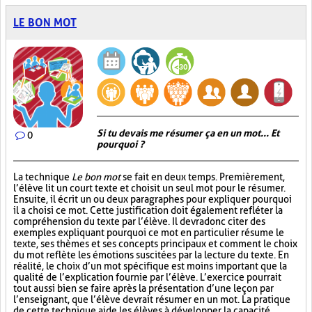
LE BON MOT
Si tu devais me résumer ça en un mot... Et
0
pourquoi ?
La technique
Le bon mot
se fait en deux temps. Premièrement,
l’élève lit un court texte et choisit un seul mot pour le résumer.
Ensuite, il écrit un ou deux paragraphes pour expliquer pourquoi
il a choisi ce mot. Cette justification doit également refléter la
compréhension du texte par l’élève. Il devra donc citer des
exemples expliquant pourquoi ce mot en particulier résume le
texte, ses thèmes et ses concepts principaux et comment le choix
du mot reflète les émotions suscitées par la lecture du texte. En
réalité, le choix d’un mot spécifique est moins important que la
qualité de l’explication fournie par l’élève. L’exercice pourrait
tout aussi bien se faire après la présentation d’une leçon par
l’enseignant, que l’élève devrait résumer en un mot. La pratique
de cette technique aide les élèves à développer la capacité