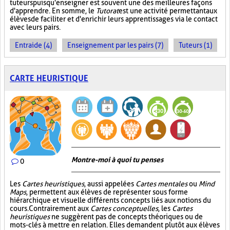
tuteurs puisqu'enseigner est souvent une des meilleures façons
d'apprendre. En somme, le
Tutorat
est une activité permettant aux
élèves de faciliter et d'enrichir leurs apprentissages via le contact
avec leurs pairs.
Entraide (4)
Enseignement par les pairs (7)
Tuteurs (1)
CARTE HEURISTIQUE
Montre-moi à quoi tu penses
0
Les
Cartes heuristiques
, aussi appelées
Cartes mentales
ou
Mind
Maps
, permettent aux élèves de représenter sous forme
hiérarchique et visuelle différents concepts liés aux notions du
cours. Contrairement aux
Cartes conceptuelles
, les
Cartes
heuristiques
ne suggèrent pas de concepts théoriques ou de
mots-clés à mettre en relation. Elles demandent plutôt aux élèves