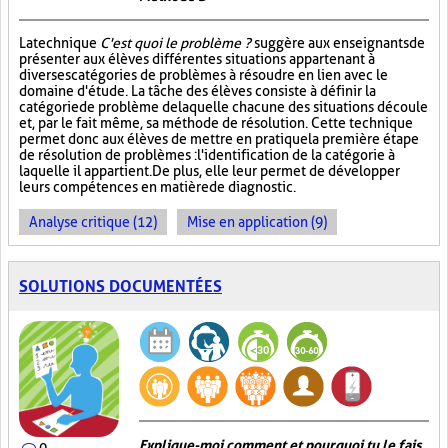
La technique
C'est quoi le problème ?
suggère aux enseignants de
présenter aux élèves différentes situations appartenant à
diverses catégories de problèmes à résoudre en lien avec le
domaine d'étude. La tâche des élèves consiste à définir la
catégorie de problème de laquelle chacune des situations découle
et, par le fait même, sa méthode de résolution. Cette technique
permet donc aux élèves de mettre en pratique la première étape
de résolution de problèmes : l'identification de la catégorie à
laquelle il appartient. De plus, elle leur permet de développer
leurs compétences en matière de diagnostic.
Analyse critique (12)
Mise en application (9)
SOLUTIONS DOCUMENTÉES
Explique-moi comment et pourquoi tu le fais
0