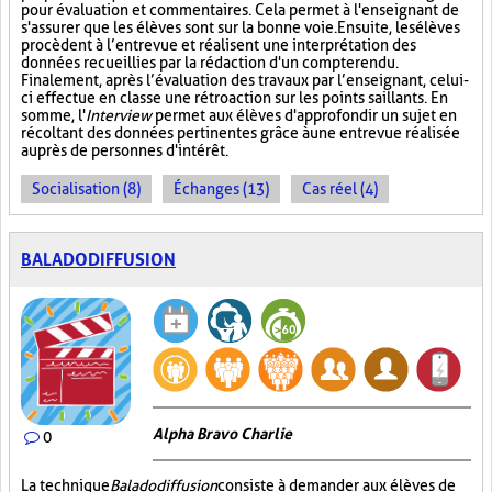
pour évaluation et commentaires. Cela permet à l'enseignant de
s'assurer que les élèves sont sur la bonne voie. Ensuite, les élèves
procèdent à l’entrevue et réalisent une interprétation des
données recueillies par la rédaction d'un compte rendu.
Finalement, après l’évaluation des travaux par l’enseignant, celui-
ci effectue en classe une rétroaction sur les points saillants. En
somme, l'
Interview
permet aux élèves d'approfondir un sujet en
récoltant des données pertinentes grâce à une entrevue réalisée
auprès de personnes d'intérêt.
Socialisation (8)
Échanges (13)
Cas réel (4)
BALADODIFFUSION
Alpha Bravo Charlie
0
La technique
Baladodiffusion
consiste à demander aux élèves de