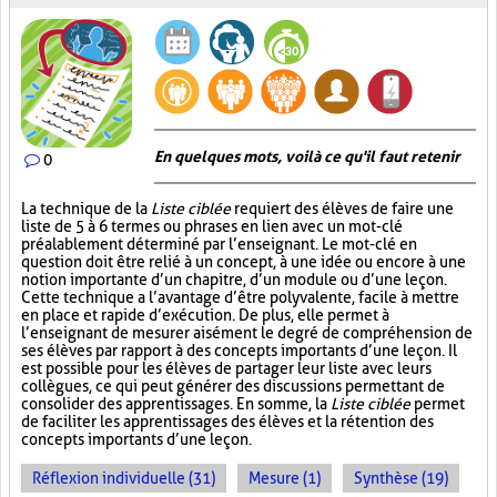
En quelques mots, voilà ce qu'il faut retenir
0
La technique de la
Liste ciblée
requiert des élèves de faire une
liste de 5 à 6 termes ou phrases en lien avec un mot-clé
préalablement déterminé par l’enseignant. Le mot-clé en
question doit être relié à un concept, à une idée ou encore à une
notion importante d’un chapitre, d’un module ou d’une leçon.
Cette technique a l’avantage d’être polyvalente, facile à mettre
en place et rapide d’exécution. De plus, elle permet à
l’enseignant de mesurer aisément le degré de compréhension de
ses élèves par rapport à des concepts importants d’une leçon. Il
est possible pour les élèves de partager leur liste avec leurs
collègues, ce qui peut générer des discussions permettant de
consolider des apprentissages. En somme, la
Liste ciblée
permet
de faciliter les apprentissages des élèves et la rétention des
concepts importants d’une leçon.
Réflexion individuelle (31)
Mesure (1)
Synthèse (19)