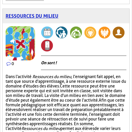
RESSOURCES DU MILIEU
On sort !
0
Dans l'activité
Ressources du milieu
, l'enseignant fait appel, en
tant que source d'apprentissage, à une ressource externe issue du
domaine d'études des élèves. Cette ressource peut être une
personne experte qui est soit invitée en classe, soit visitée dans
son milieu de travail. La visite d'un milieu en lien avec le domaine
d'étude peut également être au coeur de l'activité. Afin que cette
formule pédagogique soit efficace quant aux apprentissages, les
élèves doivent réaliser un travail de préparation préalablement à
l'activité et une fois cette dernière terminée, l'enseignant doit
prévoir une séance de rétroaction et de suivi pour faire une
synthèse des apprentissages réalisés. En somme,
l'activité
Ressources du milieu
permet aux élèves de varier leurs