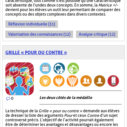
caractéristique, tout comme il est possible qu'une caractéristique
soit absente de l'un des deux concepts. En somme, la
Matrice +/-
devient pour les élèves un outil leur permettant de comparer des
concepts ou des objets complexes dans divers contextes.
Réflexion individuelle (31)
Valorisation des connaissances (12)
Analyse critique (12)
GRILLE « POUR OU CONTRE »
Les deux côtés de la médaille
0
La technique de la
Grille « pour ou contre »
demande aux élèves
de dresser la liste des arguments
Pour
et ceux
Contre
d’un sujet
controversé précis. L’objectif de l’activité pourrait également
être de déterminer les avantages et désavantages ou encore les