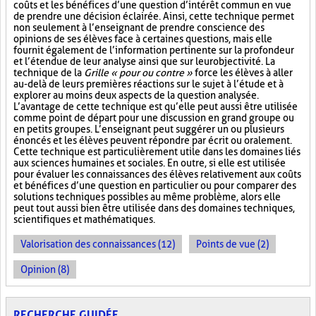
coûts et les bénéfices d’une question d’intérêt commun en vue
de prendre une décision éclairée. Ainsi, cette technique permet
non seulement à l’enseignant de prendre conscience des
opinions de ses élèves face à certaines questions, mais elle
fournit également de l’information pertinente sur la profondeur
et l’étendue de leur analyse ainsi que sur leur objectivité. La
technique de la
Grille « pour ou contre »
force les élèves à aller
au-delà de leurs premières réactions sur le sujet à l’étude et à
explorer au moins deux aspects de la question analysée.
L’avantage de cette technique est qu’elle peut aussi être utilisée
comme point de départ pour une discussion en grand groupe ou
en petits groupes. L’enseignant peut suggérer un ou plusieurs
énoncés et les élèves peuvent répondre par écrit ou oralement.
Cette technique est particulièrement utile dans les domaines liés
aux sciences humaines et sociales. En outre, si elle est utilisée
pour évaluer les connaissances des élèves relativement aux coûts
et bénéfices d’une question en particulier ou pour comparer des
solutions techniques possibles au même problème, alors elle
peut tout aussi bien être utilisée dans des domaines techniques,
scientifiques et mathématiques.
Valorisation des connaissances (12)
Points de vue (2)
Opinion (8)
RECHERCHE GUIDÉE