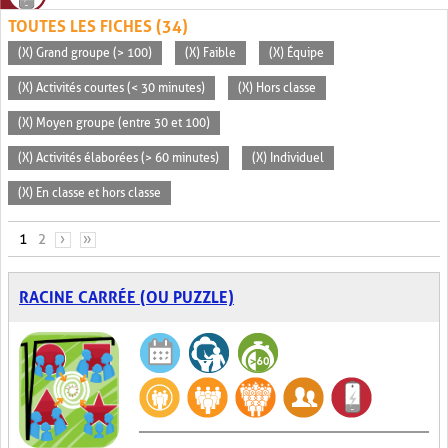
TOUTES LES FICHES (34)
(X) Grand groupe (> 100)
(X) Faible
(X) Équipe
(X) Activités courtes (< 30 minutes)
(X) Hors classe
(X) Moyen groupe (entre 30 et 100)
(X) Activités élaborées (> 60 minutes)
(X) Individuel
(X) En classe et hors classe
PAGES
1
2
›
»
RACINE CARRÉE (OU PUZZLE)