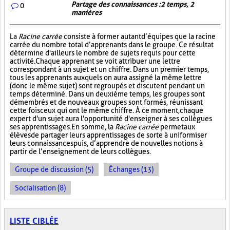
Partage des connaissances : 2 temps, 2
0
manières
La
Racine carrée
consiste à former autant d’équipes que la racine
carrée du nombre total d’apprenants dans le groupe. Ce résultat
détermine d'ailleurs le nombre de sujets requis pour cette
activité. Chaque apprenant se voit attribuer une lettre
correspondant à un sujet et un chiffre. Dans un premier temps,
tous les apprenants auxquels on aura assigné la même lettre
(donc le même sujet) sont regroupés et discutent pendant un
temps déterminé. Dans un deuxième temps, les groupes sont
démembrés et de nouveaux groupes sont formés, réunissant
cette fois ceux qui ont le même chiffre. À ce moment, chaque
expert d'un sujet aura l'opportunité d'enseigner à ses collègues
ses apprentissages. En somme, la
Racine carrée
permet aux
élèves de partager leurs apprentissages de sorte à uniformiser
leurs connaissances puis, d’apprendre de nouvelles notions à
partir de l’enseignement de leurs collègues.
Groupe de discussion (5)
Échanges (13)
Socialisation (8)
LISTE CIBLÉE