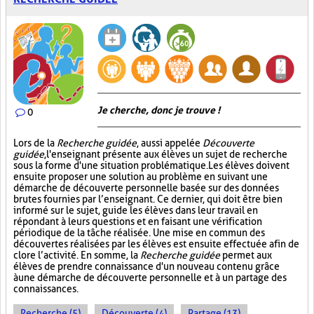
Je cherche, donc je trouve !
0
Lors de la
Recherche guidée
, aussi appelée
Découverte
guidée
, l'enseignant présente aux élèves un sujet de recherche
sous la forme d'une situation problématique. Les élèves doivent
ensuite proposer une solution au problème en suivant une
démarche de découverte personnelle basée sur des données
brutes fournies par l’enseignant. Ce dernier, qui doit être bien
informé sur le sujet, guide les élèves dans leur travail en
répondant à leurs questions et en faisant une vérification
périodique de la tâche réalisée. Une mise en commun des
découvertes réalisées par les élèves est ensuite effectuée afin de
clore l’activité. En somme, la
Recherche guidée
permet aux
élèves de prendre connaissance d'un nouveau contenu grâce
à une démarche de découverte personnelle et à un partage des
connaissances.
Recherche (5)
Découverte (4)
Partage (13)