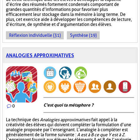
d’écrire des résumés fortement condensés comportant de
grandes quantités d’informations pour favoriser plus
efficacement leur stockage dans la mémoire à long terme. De
plus, cet exercice aide à développer les compétences de lecture,
d’écriture, de synthèse et d’argumentation des élèves.
Réflexion individuelle (31)
Synthèse (19)
ANALOGIES APPROXIMATIVES
C'est quoi ta métaphore ?
0
La technique des
Analogies approximatives
fait appel à la
créativité des élèves qui doivent compléter la formulation d’une
analogie proposée par l’enseignant. L’analogie à compléter est
généralement de la forme suivante :
A est à B ce que Y est à Z
.
L’enseignant fournit aux élèves les éléments A et B de l’analogie