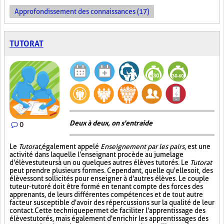
Approfondissement des connaissances (17)
TUTORAT
Deux à deux, on s'entraide
0
Le
Tutorat
, également appelé
Enseignement par les pairs
, est une
activité dans laquelle l'enseignant procède au jumelage
d'élèves tuteurs à un ou quelques autres élèves tutorés. Le
Tutorat
peut prendre plusieurs formes. Cependant, quelle qu'elle soit, des
élèves sont sollicités pour enseigner à d'autres élèves. Le couple
tuteur-tutoré doit être formé en tenant compte des forces des
apprenants, de leurs différentes compétences et de tout autre
facteur susceptible d'avoir des répercussions sur la qualité de leur
contact. Cette technique permet de faciliter l'apprentissage des
élèves tutorés, mais également d'enrichir les apprentissages des