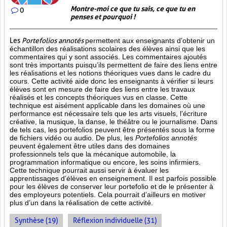
Montre-moi ce que tu sais, ce que tu en
0
penses et pourquoi !
Les
Portefolios annotés
permettent aux enseignants d’obtenir un
échantillon des réalisations scolaires des élèves ainsi que les
commentaires qui y sont associés. Les commentaires ajoutés
sont très importants puisqu’ils permettent de faire des liens entre
les réalisations et les notions théoriques vues dans le cadre du
cours. Cette activité aide donc les enseignants à vérifier si leurs
élèves sont en mesure de faire des liens entre les travaux
réalisés et les concepts théoriques vus en classe. Cette
technique est aisément applicable dans les domaines où une
performance est
nécessaire tels que les arts visuels, l’écriture
créative, la musique, la danse, le théâtre ou le journalisme. Dans
de tels cas, les portefolios peuvent être présentés sous la forme
de fichiers vidéo ou audio. De plus, les
Portefolios annotés
peuvent également être utiles dans des domaines
professionnels tels que la mécanique automobile, la
programmation informatique ou encore, les soins infirmiers.
Cette technique pourrait aussi servir à évaluer les
apprentissages d’élèves en enseignement. Il est parfois possible
pour les élèves de conserver leur portefolio et de le présenter à
des employeurs potentiels. Cela pourrait d’ailleurs en motiver
plus d’un dans la réalisation de cette activité.
Synthèse (19)
Réflexion individuelle (31)