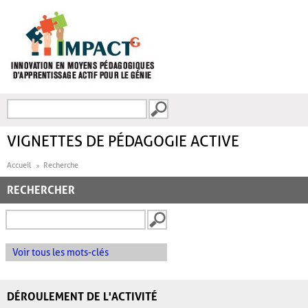
Aller au contenu principal
Recherche
FORMULAIRE DE
RECHERCHE
VIGNETTES DE PÉDAGOGIE ACTIVE
Accueil
Recherche
RECHERCHER
Voir tous les mots-clés
DÉROULEMENT DE L'ACTIVITÉ