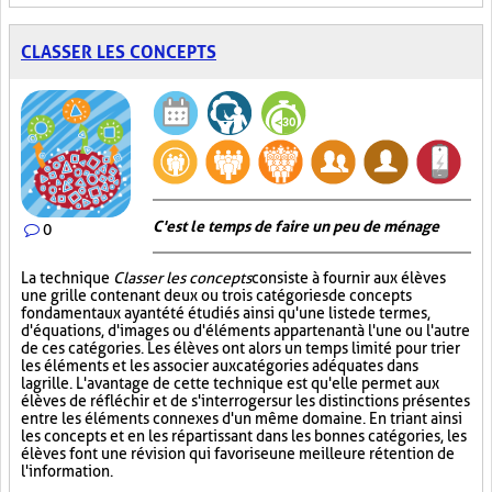
CLASSER LES CONCEPTS
C'est le temps de faire un peu de ménage
0
La technique
Classer les concepts
consiste à fournir aux élèves
une grille contenant deux ou trois catégories de concepts
fondamentaux ayant été étudiés ainsi qu'une liste de termes,
d'équations, d'images ou d'éléments appartenant à l'une ou l'autre
de ces catégories. Les élèves ont alors un temps limité pour trier
les éléments et les associer aux catégories adéquates dans
la grille. L'avantage de cette technique est qu'elle permet aux
élèves de réfléchir et de s'interroger sur les distinctions présentes
entre les éléments connexes d'un même domaine. En triant ainsi
les concepts et en les répartissant dans les bonnes catégories, les
élèves font une révision qui favorise une meilleure rétention de
l'information.