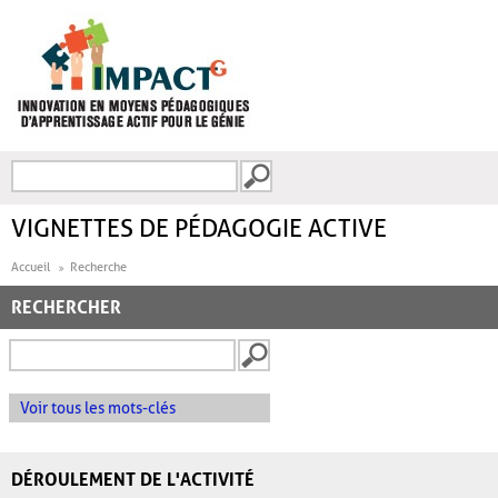
Aller au contenu principal
Recherche
FORMULAIRE DE
RECHERCHE
VIGNETTES DE PÉDAGOGIE ACTIVE
Accueil
Recherche
RECHERCHER
Voir tous les mots-clés
DÉROULEMENT DE L'ACTIVITÉ