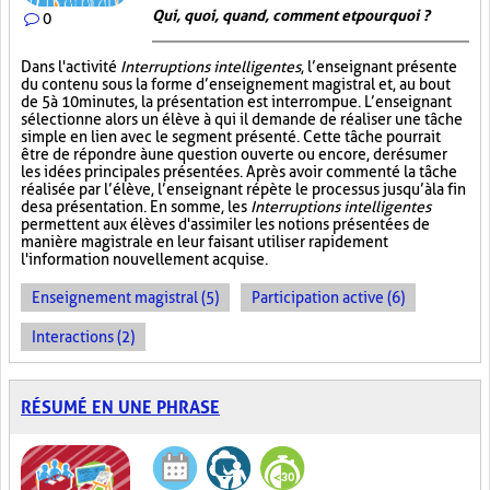
Qui, quoi, quand, comment et pourquoi ?
0
Dans l'activité
Interruptions intelligentes
, l’enseignant présente
du contenu sous la forme d’enseignement magistral et, au bout
de 5 à 10 minutes, la présentation est interrompue. L’enseignant
sélectionne alors un élève à qui il demande de réaliser une tâche
simple en lien avec le segment présenté. Cette tâche pourrait
être de répondre à une question ouverte ou encore, de résumer
les idées principales présentées. Après avoir commenté la tâche
réalisée par l’élève, l’enseignant répète le processus jusqu’à la fin
de sa présentation. En somme, les
Interruptions intelligentes
permettent aux élèves d'assimiler les notions présentées de
manière magistrale en leur faisant utiliser rapidement
l'information nouvellement acquise.
Enseignement magistral (5)
Participation active (6)
Interactions (2)
RÉSUMÉ EN UNE PHRASE