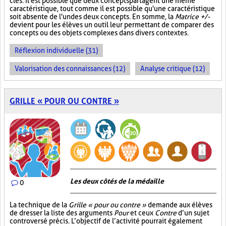
clés. Il est possible que deux concepts partagent une même
caractéristique, tout comme il est possible qu'une caractéristique
soit absente de l'un des deux concepts. En somme, la
Matrice +/-
devient pour les élèves un outil leur permettant de comparer des
concepts ou des objets complexes dans divers contextes.
Réflexion individuelle (31)
Valorisation des connaissances (12)
Analyse critique (12)
GRILLE « POUR OU CONTRE »
Les deux côtés de la médaille
0
La technique de la
Grille « pour ou contre »
demande aux élèves
de dresser la liste des arguments
Pour
et ceux
Contre
d’un sujet
controversé précis. L’objectif de l’activité pourrait également