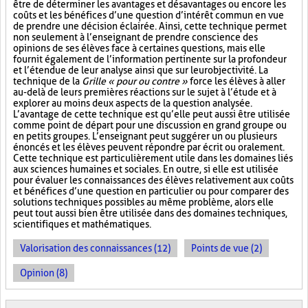
être de déterminer les avantages et désavantages ou encore les
coûts et les bénéfices d’une question d’intérêt commun en vue
de prendre une décision éclairée. Ainsi, cette technique permet
non seulement à l’enseignant de prendre conscience des
opinions de ses élèves face à certaines questions, mais elle
fournit également de l’information pertinente sur la profondeur
et l’étendue de leur analyse ainsi que sur leur objectivité. La
technique de la
Grille « pour ou contre »
force les élèves à aller
au-delà de leurs premières réactions sur le sujet à l’étude et à
explorer au moins deux aspects de la question analysée.
L’avantage de cette technique est qu’elle peut aussi être utilisée
comme point de départ pour une discussion en grand groupe ou
en petits groupes. L’enseignant peut suggérer un ou plusieurs
énoncés et les élèves peuvent répondre par écrit ou oralement.
Cette technique est particulièrement utile dans les domaines liés
aux sciences humaines et sociales. En outre, si elle est utilisée
pour évaluer les connaissances des élèves relativement aux coûts
et bénéfices d’une question en particulier ou pour comparer des
solutions techniques possibles au même problème, alors elle
peut tout aussi bien être utilisée dans des domaines techniques,
scientifiques et mathématiques.
Valorisation des connaissances (12)
Points de vue (2)
Opinion (8)