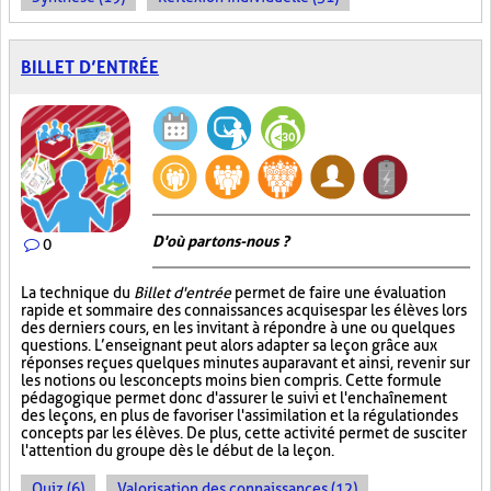
BILLET D’ENTRÉE
D'où partons-nous ?
0
La technique du
Billet d'entrée
permet de faire une évaluation
rapide et sommaire des connaissances acquises par les élèves lors
des derniers cours, en les invitant à répondre à une ou quelques
questions. L’enseignant peut alors adapter sa leçon grâce aux
réponses reçues quelques minutes auparavant et ainsi, revenir sur
les notions ou les concepts moins bien compris. Cette formule
pédagogique permet donc d'assurer le suivi et l'enchaînement
des leçons, en plus de favoriser l'assimilation et la régulation des
concepts par les élèves. De plus, cette activité permet de susciter
l'attention du groupe dès le début de la leçon.
Quiz (6)
Valorisation des connaissances (12)