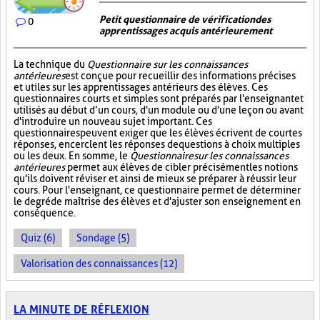
Petit questionnaire de vérification des
0
apprentissages acquis antérieurement
La technique du
Questionnaire sur les connaissances
antérieures
est conçue pour recueillir des informations précises
et utiles sur les apprentissages antérieurs des élèves. Ces
questionnaires courts et simples sont préparés par l'enseignant et
utilisés au début d’un cours, d'un module ou d'une leçon ou avant
d'introduire un nouveau sujet important. Ces
questionnaires peuvent exiger que les élèves écrivent de courtes
réponses, encerclent les réponses de questions à choix multiples
ou les deux. En somme, le
Questionnaire sur les connaissances
antérieures
permet aux élèves de cibler précisément les notions
qu'ils doivent réviser et ainsi de mieux se préparer à réussir leur
cours. Pour l'enseignant, ce questionnaire permet de déterminer
le degré de maîtrise des élèves et d'ajuster son enseignement en
conséquence.
Quiz (6)
Sondage (5)
Valorisation des connaissances (12)
LA MINUTE DE RÉFLEXION