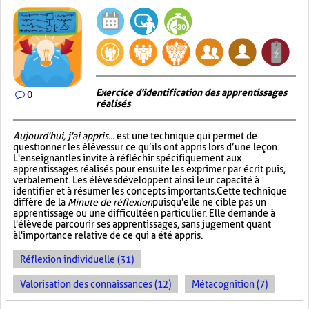
Exercice d'identification des apprentissages
0
réalisés
Aujourd'hui, j'ai appris...
est une technique qui permet de
questionner les élèves sur ce qu’ils ont appris lors d’une leçon.
L'enseignant les invite à réfléchir spécifiquement aux
apprentissages réalisés pour ensuite les exprimer par écrit puis,
verbalement. Les élèves développent ainsi leur capacité à
identifier et à résumer les concepts importants. Cette technique
diffère de la
Minute de réflexion
puisqu'elle ne cible pas un
apprentissage ou une difficulté en particulier. Elle demande à
l'élève de parcourir ses apprentissages, sans jugement quant
à l'importance relative de ce qui a été appris.
Réflexion individuelle (31)
Valorisation des connaissances (12)
Métacognition (7)