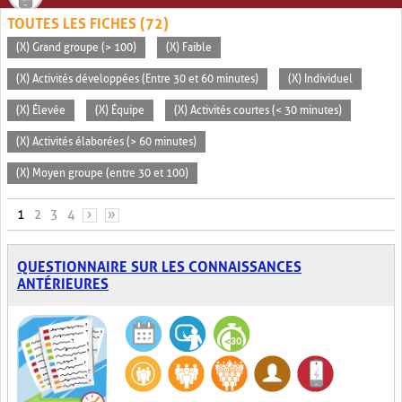
TOUTES LES FICHES (72)
(X) Grand groupe (> 100)
(X) Faible
(X) Activités développées (Entre 30 et 60 minutes)
(X) Individuel
(X) Élevée
(X) Équipe
(X) Activités courtes (< 30 minutes)
(X) Activités élaborées (> 60 minutes)
(X) Moyen groupe (entre 30 et 100)
PAGES
1
2
3
4
›
»
QUESTIONNAIRE SUR LES CONNAISSANCES
ANTÉRIEURES