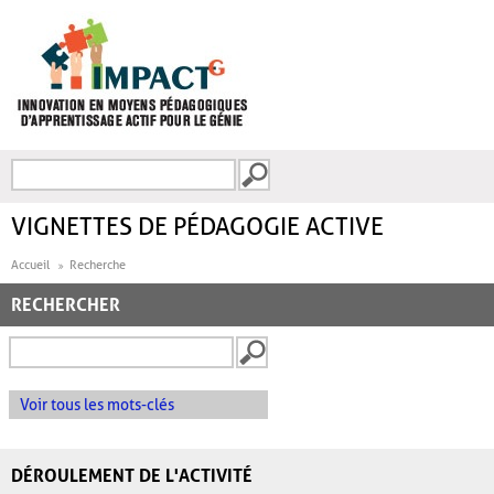
Aller au contenu principal
Recherche
FORMULAIRE DE
RECHERCHE
VIGNETTES DE PÉDAGOGIE ACTIVE
Accueil
Recherche
RECHERCHER
Voir tous les mots-clés
DÉROULEMENT DE L'ACTIVITÉ