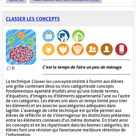
CLASSER LES CONCEPTS
C'est le temps de faire un peu de ménage
0
La technique
Classer les concepts
consiste à fournir aux élèves
une grille contenant deux ou trois catégories de concepts
fondamentaux ayant été étudiés ainsi qu'une liste de termes,
d'équations, d'images ou d'éléments appartenant à l'une ou l'autre
de ces catégories. Les élèves ont alors un temps limité pour trier
les éléments et les associer aux catégories adéquates dans
la grille. L'avantage de cette technique est qu'elle permet aux
élèves de réfléchir et de s'interroger sur les distinctions présentes
entre les éléments connexes d'un même domaine. En triant ainsi
les concepts et en les répartissant dans les bonnes catégories, les
élèves font une révision qui favorise une meilleure rétention de
l'information.