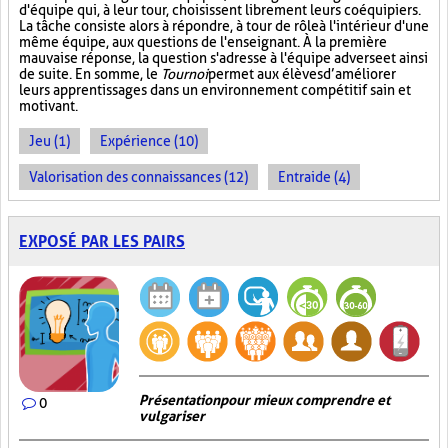
d'équipe qui, à leur tour, choisissent librement leurs coéquipiers.
La tâche consiste alors à répondre, à tour de rôle à l'intérieur d'une
même équipe, aux questions de l'enseignant. À la première
mauvaise réponse, la question s'adresse à l'équipe adverse et ainsi
de suite. En somme, le
Tournoi
permet aux élèves d’améliorer
leurs apprentissages dans un environnement compétitif sain et
motivant.
Jeu (1)
Expérience (10)
Valorisation des connaissances (12)
Entraide (4)
EXPOSÉ PAR LES PAIRS
Présentation pour mieux comprendre et
0
vulgariser