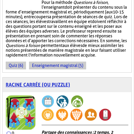
Pour la méthode
Questions à foison
,
l'enseignant doit présenter du contenu sous la
forme d’enseignement magistral et, périodiquement (aux 10-15
minutes), entrecouper sa présentation de séances de quiz. Lors de
ces séances, les élèves travaillent en équipe et doivent réfléchir à
des questions portant sur le contenu enseigné et les poser aux
élèves des équipes adverses. Le professeur reprend ensuite sa
présentation en prenant soin de commenter les réponses
données et d’apporter les corrections nécessaires. En somme, les
Questions à foison
permettent aux élèves de mieux assimiler les
notions présentées de manière magistrale en leur faisant utiliser
rapidement l'information nouvellement acquise.
Quiz (6)
Enseignement magistral (5)
RACINE CARRÉE (OU PUZZLE)
Partage des connaissances : 2 temps, 2
0