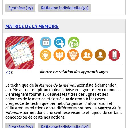
Synthèse (19)
Réflexion individuelle (31)
MATRICE DE LA MÉMOIRE
Mettre en relation des apprentissages
0
La technique de la
Matrice de la mémoire
consiste à demander
aux élèves de remplir un tableau divisé en lignes et en colonnes.
L'enseignant fournit aux élèves les titres des lignes et des
colonnes de la matrice et c'est à eux de remplir les cases
vierges. Cette technique permet d’organiser l'information et
d'illustrer les relations entre différentes notions. La
Matrice de la
mémoire
permet donc une synthèse visuelle et rapide de certains
concepts ou de certaines notions.
Synthèse (19)
Réflexion individuelle (31)