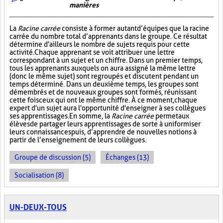
manières
La
Racine carrée
consiste à former autant d’équipes que la racine
carrée du nombre total d’apprenants dans le groupe. Ce résultat
détermine d'ailleurs le nombre de sujets requis pour cette
activité. Chaque apprenant se voit attribuer une lettre
correspondant à un sujet et un chiffre. Dans un premier temps,
tous les apprenants auxquels on aura assigné la même lettre
(donc le même sujet) sont regroupés et discutent pendant un
temps déterminé. Dans un deuxième temps, les groupes sont
démembrés et de nouveaux groupes sont formés, réunissant
cette fois ceux qui ont le même chiffre. À ce moment, chaque
expert d'un sujet aura l'opportunité d'enseigner à ses collègues
ses apprentissages. En somme, la
Racine carrée
permet aux
élèves de partager leurs apprentissages de sorte à uniformiser
leurs connaissances puis, d’apprendre de nouvelles notions à
partir de l’enseignement de leurs collègues.
Groupe de discussion (5)
Échanges (13)
Socialisation (8)
UN-DEUX-TOUS