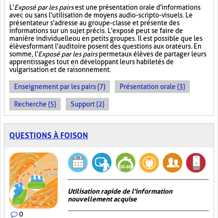
L'
Exposé par les pairs
est une présentation orale d'informations
avec ou sans l'utilisation de moyens audio-scripto-visuels. Le
présentateur s'adresse au groupe-classe et présente des
informations sur un sujet précis. L'exposé peut se faire de
manière individuelle ou en petits groupes. Il est possible que les
élèves formant l'auditoire posent des questions aux orateurs. En
somme, l'
Exposé par les pairs
permet aux élèves de partager leurs
apprentissages tout en développant leurs habiletés de
vulgarisation et de raisonnement.
Enseignement par les pairs (7)
Présentation orale (3)
Recherche (5)
Support (2)
QUESTIONS À FOISON
Utilisation rapide de l'information
nouvellement acquise
0