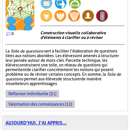
Construction visuelle collaborative
0
d'éléments à clarifier ou à réviser
La
Toile de questions
sert à faciliter l’élaboration de questions
liées aux notions abordées. Les élèves sont amenés à structurer
leur pensée autour de mots-clés. Par cette technique, les
élèves construisent une toile, un réseau de questions qui
permettent de clarifier concrètement les notions qui posent
problème ou de réviser certains concepts. En somme, la
Toile de
questions
permet aux élèves de structurer de manière
visuelle leurs apprentissages.
Réflexion individuelle (31)
Valorisation des connaissances (12)
AUJOURD’HUI, J’AI APPRIS...