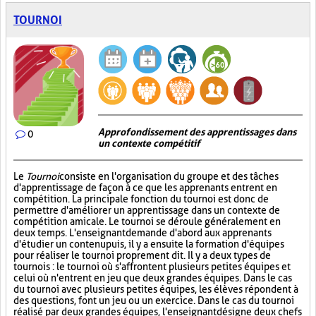
TOURNOI
Approfondissement des apprentissages dans
0
un contexte compétitif
Le
Tournoi
consiste en l'organisation du groupe et des tâches
d'apprentissage de façon à ce que les apprenants entrent en
compétition. La principale fonction du tournoi est donc de
permettre d'améliorer un apprentissage dans un contexte de
compétition amicale. Le tournoi se déroule généralement en
deux temps. L'enseignant demande d'abord aux apprenants
d'étudier un contenu puis, il y a ensuite la formation d'équipes
pour réaliser le tournoi proprement dit. Il y a deux types de
tournois : le tournoi où s'affrontent plusieurs petites équipes et
celui où n'entrent en jeu que deux grandes équipes. Dans le cas
du tournoi avec plusieurs petites équipes, les élèves répondent à
des questions, font un jeu ou un exercice. Dans le cas du tournoi
réalisé par deux grandes équipes, l'enseignant désigne deux chefs