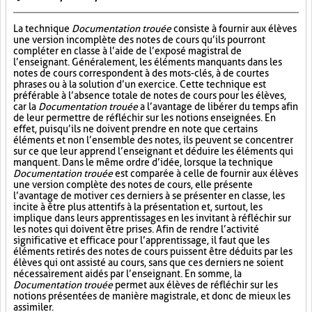
La technique
Documentation trouée
consiste à fournir aux élèves
une version incomplète des notes de cours qu’ils pourront
compléter en classe à l’aide de l’exposé magistral de
l’enseignant. Généralement, les éléments manquants dans les
notes de cours correspondent à des mots-clés, à de courtes
phrases ou à la solution d’un exercice. Cette technique est
préférable à l’absence totale de notes de cours pour les élèves,
car la
Documentation trouée
a l’avantage de libérer du temps afin
de leur permettre de réfléchir sur les notions enseignées. En
effet, puisqu’ils ne doivent prendre en note que certains
éléments et non l’ensemble des notes, ils peuvent se concentrer
sur ce que leur apprend l’enseignant et déduire les éléments qui
manquent. Dans le même ordre d’idée, lorsque la technique
Documentation trouée
est comparée à celle de fournir aux élèves
une version complète des notes de cours, elle présente
l’avantage de motiver ces derniers à se présenter en classe, les
incite à être plus attentifs à la présentation et, surtout, les
implique dans leurs apprentissages en les invitant à réfléchir sur
les notes qui doivent être prises. Afin de rendre l’activité
significative et efficace pour l’apprentissage, il faut que les
éléments retirés des notes de cours puissent être déduits par les
élèves qui ont assisté au cours, sans que ces derniers ne soient
nécessairement aidés par l’enseignant. En somme, la
Documentation trouée
permet aux élèves de réfléchir sur les
notions présentées de manière magistrale, et donc de mieux les
assimiler.