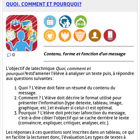
QUOI, COMMENT ET POURQUOI?
Contenu, forme et fonction d'un message
0
L'objectif de la technique
Quoi, comment et
pourquoi?
est d'amener l'élève à analyser un texte puis, à répondre
aux questions suivantes :
Quoi ? L'élève doit faire un résumé du contenu du
message.
Comment ? L'élève doit décrire le format utilisé pour
présenter l'information (type de texte, tableau, image,
graphique, etc.) et évaluer si celui-ci est optimal.
Pourquoi ? L'élève doit préciser la fonction du message,
c'est-à-dire cibler l'objectif qui se cache derrière le texte
(convaincre, expliquer, critiquer, analyser, etc.).
Les réponses à ces questions sont inscrites dans un tableau, ce qui
en facilite la lecture et donc, l'évaluation. Les types de textes à