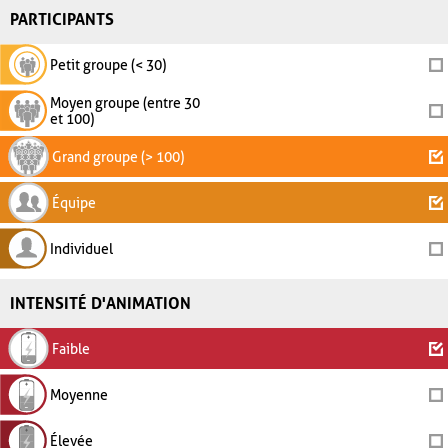
PARTICIPANTS
Petit groupe (< 30)
Moyen groupe (entre 30
et 100)
Grand groupe (> 100)
Équipe
Individuel
INTENSITÉ D'ANIMATION
Faible
Moyenne
Élevée