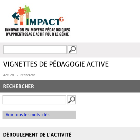
Aller au contenu principal
Recherche
FORMULAIRE DE
RECHERCHE
VIGNETTES DE PÉDAGOGIE ACTIVE
Accueil
Recherche
RECHERCHER
Voir tous les mots-clés
DÉROULEMENT DE L'ACTIVITÉ