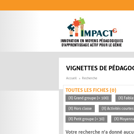
Aller au contenu principal
VIGNETTES DE PÉDAGOG
Accueil
Recherche
TOUTES LES FICHES (0)
(X) Grand groupe (> 100)
(X) Faible
(X) Hors classe
(X) Activités courte
(X) Petit groupe (< 30)
(X) Moyenn
Votre recherche n'a donné aucu