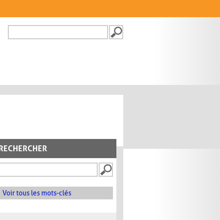
Recherche
FORMULAIRE DE
RECHERCHE
RECHERCHER
Voir tous les mots-clés