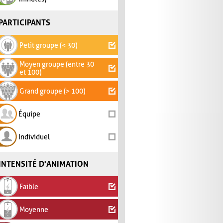
PARTICIPANTS
Petit groupe (< 30)
Moyen groupe (entre 30
et 100)
Grand groupe (> 100)
Équipe
Individuel
INTENSITÉ D'ANIMATION
Faible
Moyenne