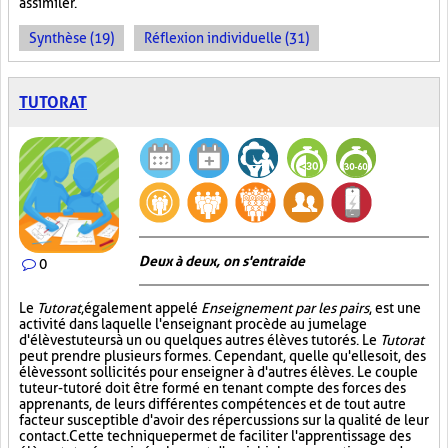
assimiler.
Synthèse (19)
Réflexion individuelle (31)
TUTORAT
Deux à deux, on s'entraide
0
Le
Tutorat
, également appelé
Enseignement par les pairs
, est une
activité dans laquelle l'enseignant procède au jumelage
d'élèves tuteurs à un ou quelques autres élèves tutorés. Le
Tutorat
peut prendre plusieurs formes. Cependant, quelle qu'elle soit, des
élèves sont sollicités pour enseigner à d'autres élèves. Le couple
tuteur-tutoré doit être formé en tenant compte des forces des
apprenants, de leurs différentes compétences et de tout autre
facteur susceptible d'avoir des répercussions sur la qualité de leur
contact. Cette technique permet de faciliter l'apprentissage des