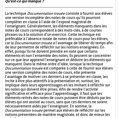
Qu'est-ce qui manque ?
La technique
Documentation trouée
consiste à fournir aux élèves
une version incomplète des notes de cours qu’ils pourront
compléter en classe à l’aide de l’exposé magistral de
l’enseignant. Généralement, les éléments manquants dans les
notes de cours correspondent à des mots-clés, à de courtes
phrases ou à la solution d’un exercice. Cette technique est
préférable à l’absence totale de notes de cours pour les élèves,
car la
Documentation trouée
a l’avantage de libérer du temps afin
de leur permettre de réfléchir sur les notions enseignées. En
effet, puisqu’ils ne doivent prendre en note que certains
éléments et non l’ensemble des notes, ils peuvent se concentrer
sur ce que leur apprend l’enseignant et déduire les éléments qui
manquent. Dans le même ordre d’idée, lorsque la technique
Documentation trouée
est comparée à celle de fournir aux élèves
une version complète des notes de cours, elle présente
l’avantage de motiver ces derniers à se présenter en classe, les
incite à être plus attentifs à la présentation et, surtout, les
implique dans leurs apprentissages en les invitant à réfléchir sur
les notes qui doivent être prises. Afin de rendre l’activité
significative et efficace pour l’apprentissage, il faut que les
éléments retirés des notes de cours puissent être déduits par les
élèves qui ont assisté au cours, sans que ces derniers ne soient
nécessairement aidés par l’enseignant. En somme, la
Documentation trouée
permet aux élèves de réfléchir sur les
notions présentées de manière magistrale, et donc de mieux les