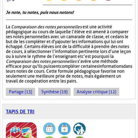
Je note, tu notes, puis nous notons!
La
Comparaison des notes personnelles
est une activité
pédagogique au cours de laquelle l’élève est amené à comparer
ses notes personnelles avec un camarade de classe, et ce dans le
but de les compléter et d'y ajouter les informations qui lui ont
échappé. Certains élèves ont de la difficulté à prendre des notes
de cours, à sélectionner l’information pertinente lors d’une leçon
ou à suivre le rythme de l’enseignant et c’est pourquoi la
Comparaison des notes personnelles
s’avère une méthode
efficace pour qu'ils puissent compléter certaines informations dans
leurs notes de cours. Cette formule pédagogique favorise non
seulement une meilleure prise de notes, mais également un
travail de coopération entre les pairs.
Partage (13)
Synthèse (19)
Analyse critique (12)
TAPIS DE TRI