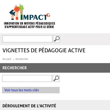
Aller au contenu principal
Recherche
FORMULAIRE DE
RECHERCHE
VIGNETTES DE PÉDAGOGIE ACTIVE
Accueil
Recherche
RECHERCHER
Voir tous les mots-clés
DÉROULEMENT DE L'ACTIVITÉ