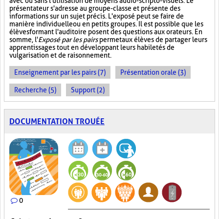
avec ou sans l'utilisation de moyens audio-scripto-visuels. Le
présentateur s'adresse au groupe-classe et présente des
informations sur un sujet précis. L'exposé peut se faire de
manière individuelle ou en petits groupes. Il est possible que les
élèves formant l'auditoire posent des questions aux orateurs. En
somme, l'
Exposé par les pairs
permet aux élèves de partager leurs
apprentissages tout en développant leurs habiletés de
vulgarisation et de raisonnement.
Enseignement par les pairs (7)
Présentation orale (3)
Recherche (5)
Support (2)
DOCUMENTATION TROUÉE
0