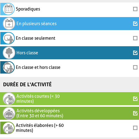
Sporadiques
En plusieurs séances
En classe seulement
Hors classe
En classe et hors classe
DURÉE DE L'ACTIVITÉ
Activités courtes (< 30
minutes)
Activités développées
(Entre 30 et 60 minutes)
Activités élaborées (> 60
minutes)