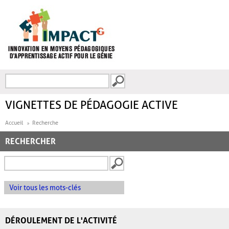
Aller au contenu principal
Recherche
FORMULAIRE DE
RECHERCHE
VIGNETTES DE PÉDAGOGIE ACTIVE
Accueil
Recherche
RECHERCHER
Voir tous les mots-clés
DÉROULEMENT DE L'ACTIVITÉ