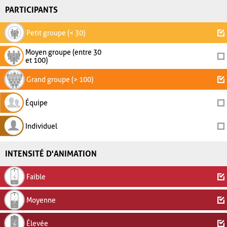
PARTICIPANTS
Petit groupe (< 30)
Moyen groupe (entre 30
et 100)
Grand groupe (> 100)
Équipe
Individuel
INTENSITÉ D'ANIMATION
Faible
Moyenne
Élevée