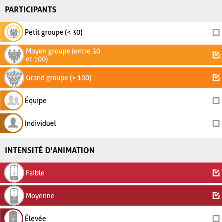
PARTICIPANTS
Petit groupe (< 30)
Moyen groupe (entre 30
et 100)
Grand groupe (> 100)
Équipe
Individuel
INTENSITÉ D'ANIMATION
Faible
Moyenne
Élevée