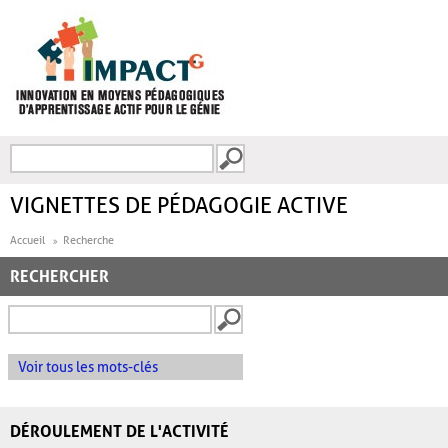
Aller au contenu principal
Recherche
FORMULAIRE DE
RECHERCHE
VIGNETTES DE PÉDAGOGIE ACTIVE
Accueil
Recherche
RECHERCHER
Voir tous les mots-clés
DÉROULEMENT DE L'ACTIVITÉ