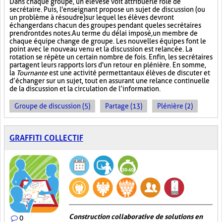
Dans chaque groupe, un élève se voit attribuer le rôle de
secrétaire. Puis, l'enseignant propose un sujet de discussion (ou
un problème à résoudre) sur lequel les élèves devront
échanger dans chacun des groupes pendant que les secrétaires
prendront des notes. Au terme du délai imposé, un membre de
chaque équipe change de groupe. Les nouvelles équipes font le
point avec le nouveau venu et la discussion est relancée. La
rotation se répète un certain nombre de fois. Enfin, les secrétaires
partagent leurs rapports lors d'un retour en plénière. En somme,
la
Tournante
est une activité permettant aux élèves de discuter et
d’échanger sur un sujet, tout en assurant une relance continuelle
de la discussion et la circulation de l’information.
Groupe de discussion (5)
Partage (13)
Plénière (2)
GRAFFITI COLLECTIF
Construction collaborative de solutions en
0