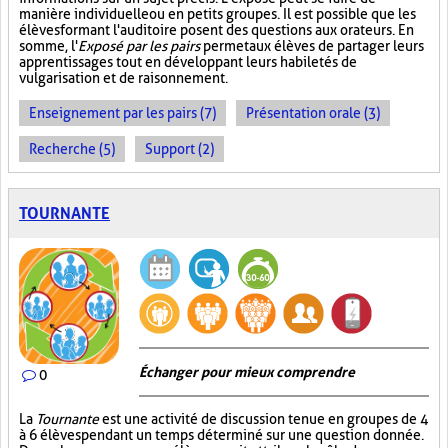
manière individuelle ou en petits groupes. Il est possible que les
élèves formant l'auditoire posent des questions aux orateurs. En
somme, l'
Exposé par les pairs
permet aux élèves de partager leurs
apprentissages tout en développant leurs habiletés de
vulgarisation et de raisonnement.
Enseignement par les pairs (7)
Présentation orale (3)
Recherche (5)
Support (2)
TOURNANTE
Échanger pour mieux comprendre
0
La
Tournante
est une activité de discussion tenue en groupes de 4
à 6 élèves pendant un temps déterminé sur une question donnée.