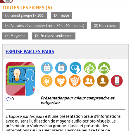
TOUTES LES FICHES (6)
(X) Grand groupe (> 100)
(X) Faible
(X) Activités développées (Entre 30 et 60 minutes)
(X) Hors classe
(X) Moyenne
(X) En classe seulement
EXPOSÉ PAR LES PAIRS
Présentation pour mieux comprendre et
0
vulgariser
L'
Exposé par les pairs
est une présentation orale d'informations
avec ou sans l'utilisation de moyens audio-scripto-visuels. Le
présentateur s'adresse au groupe-classe et présente des
informations sur un sujet précis. L'exposé peut se faire de