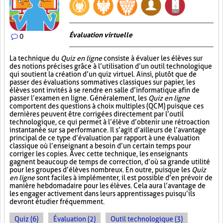
Évaluation virtuelle
0
La technique du
Quiz en ligne
consiste à évaluer les élèves sur
des notions précises grâce à l’utilisation d’un outil technologique
qui soutient la création d’un quiz virtuel. Ainsi, plutôt que de
passer des évaluations sommatives classiques sur papier, les
élèves sont invités à se rendre en salle d’informatique afin de
passer l’examen en ligne. Généralement, les
Quiz en ligne
comportent des questions à choix multiples (QCM) puisque ces
dernières peuvent être corrigées directement par l’outil
technologique, ce qui permet à l’élève d’obtenir une rétroaction
instantanée sur sa performance. Il s’agit d’ailleurs de l’avantage
principal de ce type d’évaluation par rapport à une évaluation
classique où l’enseignant a besoin d’un certain temps pour
corriger les copies. Avec cette technique, les enseignants
gagnent beaucoup de temps de correction, d’où sa grande utilité
pour les groupes d’élèves nombreux. En outre, puisque les
Quiz
en ligne
sont faciles à implémenter, il est possible d’en prévoir de
manière hebdomadaire pour les élèves. Cela aura l’avantage de
les engager activement dans leurs apprentissages puisqu’ils
devront étudier fréquemment.
Quiz (6)
Évaluation (2)
Outil technologique (3)