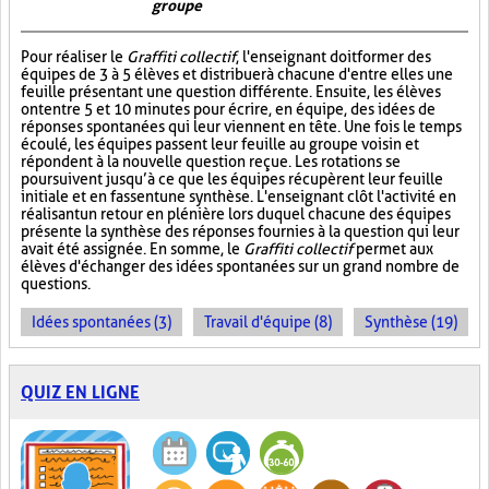
groupe
Pour réaliser le
Graffiti collectif
, l'enseignant doit former des
équipes de 3 à 5 élèves et distribuer à chacune d'entre elles une
feuille présentant une question différente. Ensuite, les élèves
ont entre 5 et 10 minutes pour écrire, en équipe, des idées de
réponses spontanées qui leur viennent en tête. Une fois le temps
écoulé, les équipes passent leur feuille au groupe voisin et
répondent à la nouvelle question reçue. Les rotations se
poursuivent jusqu’à ce que les équipes récupèrent leur feuille
initiale et en fassent une synthèse. L'enseignant clôt l'activité en
réalisant un retour en plénière lors duquel chacune des équipes
présente la synthèse des réponses fournies à la question qui leur
avait été assignée. En somme, le
Graffiti collectif
permet aux
élèves d'échanger des idées spontanées sur un grand nombre de
questions.
Idées spontanées (3)
Travail d'équipe (8)
Synthèse (19)
QUIZ EN LIGNE