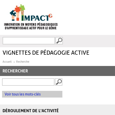
Aller au contenu principal
Recherche
FORMULAIRE DE
RECHERCHE
VIGNETTES DE PÉDAGOGIE ACTIVE
Accueil
Recherche
RECHERCHER
Voir tous les mots-clés
DÉROULEMENT DE L'ACTIVITÉ