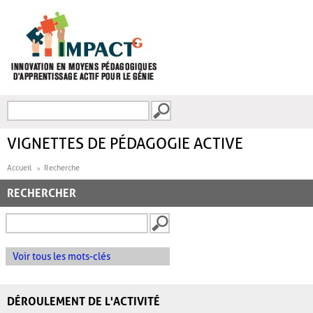
Aller au contenu principal
Recherche
FORMULAIRE DE
RECHERCHE
VIGNETTES DE PÉDAGOGIE ACTIVE
Accueil
Recherche
RECHERCHER
Voir tous les mots-clés
DÉROULEMENT DE L'ACTIVITÉ