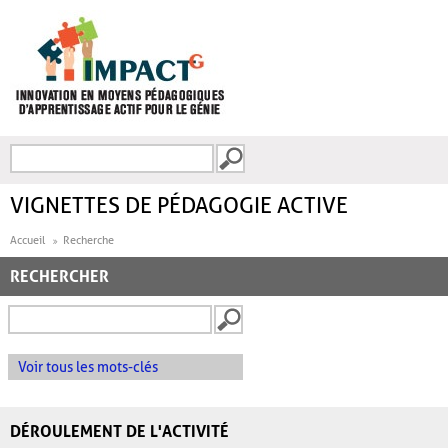
Aller au contenu principal
Recherche
FORMULAIRE DE
RECHERCHE
VIGNETTES DE PÉDAGOGIE ACTIVE
Accueil
Recherche
RECHERCHER
Voir tous les mots-clés
DÉROULEMENT DE L'ACTIVITÉ