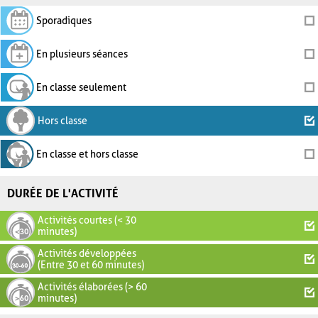
Sporadiques
En plusieurs séances
En classe seulement
Hors classe
En classe et hors classe
DURÉE DE L'ACTIVITÉ
Activités courtes (< 30
minutes)
Activités développées
(Entre 30 et 60 minutes)
Activités élaborées (> 60
minutes)