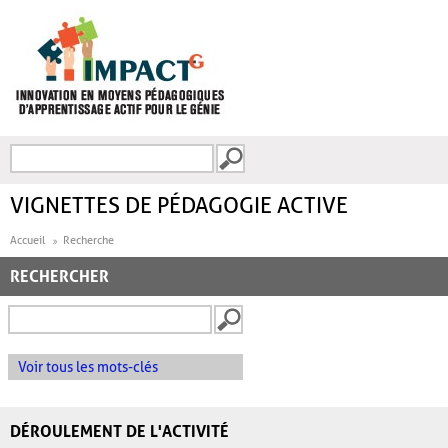
Aller au contenu principal
Recherche
FORMULAIRE DE
RECHERCHE
VIGNETTES DE PÉDAGOGIE ACTIVE
Accueil
Recherche
RECHERCHER
Voir tous les mots-clés
DÉROULEMENT DE L'ACTIVITÉ