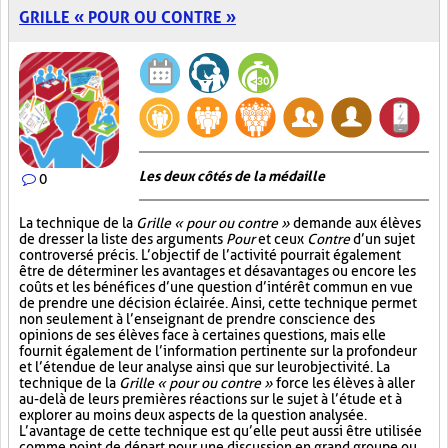
GRILLE « POUR OU CONTRE »
Les deux côtés de la médaille
0
La technique de la
Grille « pour ou contre »
demande aux élèves
de dresser la liste des arguments
Pour
et ceux
Contre
d’un sujet
controversé précis. L’objectif de l’activité pourrait également
être de déterminer les avantages et désavantages ou encore les
coûts et les bénéfices d’une question d’intérêt commun en vue
de prendre une décision éclairée. Ainsi, cette technique permet
non seulement à l’enseignant de prendre conscience des
opinions de ses élèves face à certaines questions, mais elle
fournit également de l’information pertinente sur la profondeur
et l’étendue de leur analyse ainsi que sur leur objectivité. La
technique de la
Grille « pour ou contre »
force les élèves à aller
au-delà de leurs premières réactions sur le sujet à l’étude et à
explorer au moins deux aspects de la question analysée.
L’avantage de cette technique est qu’elle peut aussi être utilisée
comme point de départ pour une discussion en grand groupe ou