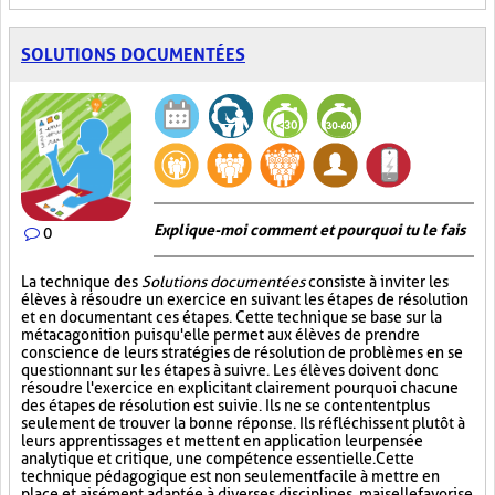
SOLUTIONS DOCUMENTÉES
Explique-moi comment et pourquoi tu le fais
0
La technique des
Solutions documentées
consiste à inviter les
élèves à résoudre un exercice en suivant les étapes de résolution
et en documentant ces étapes. Cette technique se base sur la
métacagonition puisqu'elle permet aux élèves de prendre
conscience de leurs stratégies de résolution de problèmes en se
questionnant sur les étapes à suivre. Les élèves doivent donc
résoudre l'exercice en explicitant clairement pourquoi chacune
des étapes de résolution est suivie. Ils ne se contentent plus
seulement de trouver la bonne réponse. Ils réfléchissent plutôt à
leurs apprentissages et mettent en application leur pensée
analytique et critique, une compétence essentielle. Cette
technique pédagogique est non seulement facile à mettre en
place et aisément adaptée à diverses disciplines, mais elle favorise