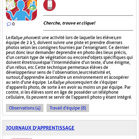
Cherche, trouve et clique !
0
Le
Rallye photo
est une activité lors de laquelle les élèves, en
équipe de 2 à 5, doivent suivre une piste et prendre diverses
photos selon les consignes fournies par l'enseignant. Ce dernier
peut donc leur demander de prendre en photo des lieux précis,
d'un certain type de végétation ou encore d'objets spécifiques qui
doivent être trouvés par l'intermédiaire d'un texte, d'une énigme,
d'un rébus, etc. Cette technique permet aux élèves de
développer leur sens de l’observation, leur créativité et,
surtout, d'apprendre à connaître un environnement et à coopérer
au sein d'une équipe. Le
Rallye photo
requiert de s'équiper
d'appareils photo, de sorte à en avoir au moins un par équipe. Par
contre, si les élèves sont en âge de posséder un téléphone
cellulaire, ils peuvent se servir de l'appareil photo y étant intégré.
Observations (4)
Travail d'équipe (8)
JOURNAUX D'APPRENTISSAGE