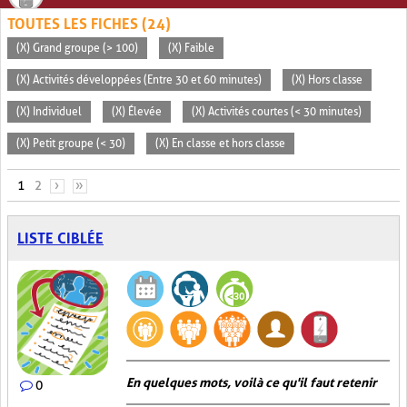
TOUTES LES FICHES (24)
(X) Grand groupe (> 100)
(X) Faible
(X) Activités développées (Entre 30 et 60 minutes)
(X) Hors classe
(X) Individuel
(X) Élevée
(X) Activités courtes (< 30 minutes)
(X) Petit groupe (< 30)
(X) En classe et hors classe
PAGES
1
2
›
»
LISTE CIBLÉE
En quelques mots, voilà ce qu'il faut retenir
0