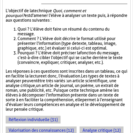
L'objectif de la technique
Quoi, comment et
pourquoi?
est d'amener l'élève à analyser un texte puis, à répondre
aux questions suivantes :
Quoi ? L'élève doit faire un résumé du contenu du
message.
Comment ? L'élève doit décrire le format utilisé pour
présenter l'information (type de texte, tableau, image,
graphique, etc.) et évaluer si celui-ci est optimal.
Pourquoi ? L'élève doit préciser la fonction du message,
c'est-à-dire cibler l'objectif qui se cache derrière le texte
(convaincre, expliquer, critiquer, analyser, etc.).
Les réponses à ces questions sont inscrites dans un tableau, ce qui
en facilite la lecture et donc, l'évaluation. Les types de textes à
analyser peuvent être très variés : un article scientifique, une
analyse critique, un article de journal, un poème, un extrait de
roman, une publicité, etc. Puisque cette technique amène les
élèves à décomposer l'information présente dans un texte de
sorte à en faciliter la compréhension, elle permet à l'enseignant
d'évaluer leurs compétences en analyse et le développement de
leur pensée critique.
Réflexion individuelle (31)
Valorisation des connaissances (12)
Analyse critique (12)