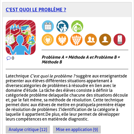
C'EST QUOI LE PROBLÈME ?
Problème A = Méthode A et Problème B =
0
Méthode B
La technique
C'est quoi le problème ?
suggère aux enseignants de
présenter aux élèves différentes situations appartenant à
diverses catégories de problèmes à résoudre en lien avec le
domaine d'étude. La tâche des élèves consiste à définir la
catégorie de problème de laquelle chacune des situations découle
et, par le fait même, sa méthode de résolution. Cette technique
permet donc aux élèves de mettre en pratique la première étape
de résolution de problèmes : l'identification de la catégorie à
laquelle il appartient. De plus, elle leur permet de développer
leurs compétences en matière de diagnostic.
Analyse critique (12)
Mise en application (9)