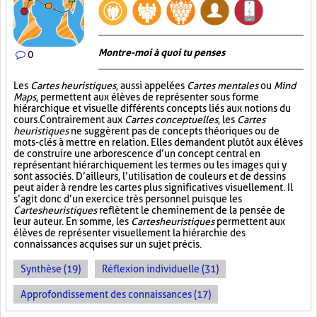
Montre-moi à quoi tu penses
0
Les
Cartes heuristiques
, aussi appelées
Cartes mentales
ou
Mind
Maps
, permettent aux élèves de représenter sous forme
hiérarchique et visuelle différents concepts liés aux notions du
cours. Contrairement aux
Cartes conceptuelles
, les
Cartes
heuristiques
ne suggèrent pas de concepts théoriques ou de
mots-clés à mettre en relation. Elles demandent plutôt aux élèves
de construire une arborescence d’un concept central en
représentant hiérarchiquement les termes ou les images qui y
sont associés. D’ailleurs, l’utilisation de couleurs et de dessins
peut aider à rendre les cartes plus significatives visuellement. Il
s’agit donc d’un exercice très personnel puisque les
Cartes heuristiques
reflètent le cheminement de la pensée de
leur auteur. En somme, les
Cartes heuristiques
permettent aux
élèves de représenter visuellement la hiérarchie des
connaissances acquises sur un sujet précis.
Synthèse (19)
Réflexion individuelle (31)
Approfondissement des connaissances (17)