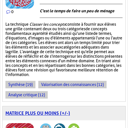
C'est le temps de faire un peu de ménage
0
La technique
Classer les concepts
consiste à fournir aux élèves
une grille contenant deux ou trois catégories de concepts
fondamentaux ayant été étudiés ainsi qu'une liste de termes,
d'équations, d'images ou d'éléments appartenant à l'une ou l'autre
de ces catégories. Les élèves ont alors un temps limité pour trier
les éléments et les associer aux catégories adéquates dans
la grille. L'avantage de cette technique est qu'elle permet aux
élèves de réfléchir et de s'interroger sur les distinctions présentes
entre les éléments connexes d'un même domaine. En triant ainsi
les concepts et en les répartissant dans les bonnes catégories, les
élèves font une révision qui favorise une meilleure rétention de
l'information.
Synthèse (19)
Valorisation des connaissances (12)
Analyse critique (12)
MATRICE PLUS OU MOINS (+/-)