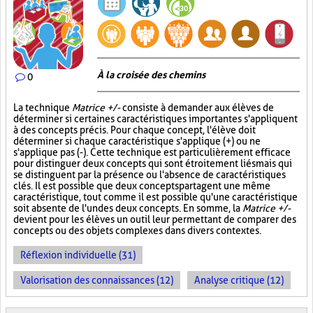
À la croisée des chemins
0
La technique
Matrice +/-
consiste à demander aux élèves de
déterminer si certaines caractéristiques importantes s'appliquent
à des concepts précis. Pour chaque concept, l'élève doit
déterminer si chaque caractéristique s'applique (+) ou ne
s'applique pas (-). Cette technique est particulièrement efficace
pour distinguer deux concepts qui sont étroitement liés mais qui
se distinguent par la présence ou l'absence de caractéristiques
clés. Il est possible que deux concepts partagent une même
caractéristique, tout comme il est possible qu'une caractéristique
soit absente de l'un des deux concepts. En somme, la
Matrice +/-
devient pour les élèves un outil leur permettant de comparer des
concepts ou des objets complexes dans divers contextes.
Réflexion individuelle (31)
Valorisation des connaissances (12)
Analyse critique (12)