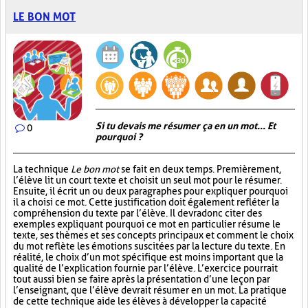
LE BON MOT
Si tu devais me résumer ça en un mot... Et
0
pourquoi ?
La technique
Le bon mot
se fait en deux temps. Premièrement,
l’élève lit un court texte et choisit un seul mot pour le résumer.
Ensuite, il écrit un ou deux paragraphes pour expliquer pourquoi
il a choisi ce mot. Cette justification doit également refléter la
compréhension du texte par l’élève. Il devra donc citer des
exemples expliquant pourquoi ce mot en particulier résume le
texte, ses thèmes et ses concepts principaux et comment le choix
du mot reflète les émotions suscitées par la lecture du texte. En
réalité, le choix d’un mot spécifique est moins important que la
qualité de l’explication fournie par l’élève. L’exercice pourrait
tout aussi bien se faire après la présentation d’une leçon par
l’enseignant, que l’élève devrait résumer en un mot. La pratique
de cette technique aide les élèves à développer la capacité