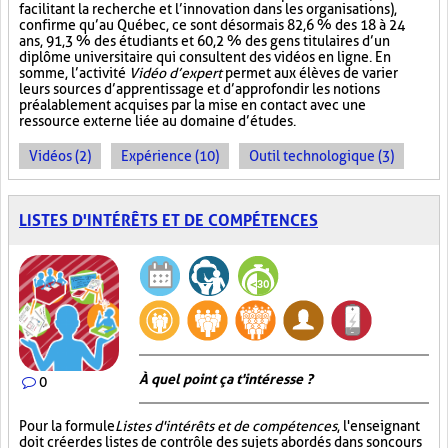
facilitant la recherche et l’innovation dans les organisations),
confirme qu’au Québec, ce sont désormais 82,6 % des 18 à 24
ans, 91,3 % des étudiants et 60,2 % des gens titulaires d’un
diplôme universitaire qui consultent des vidéos en ligne. En
somme, l’activité
Vidéo d’expert
permet aux élèves de varier
leurs sources d’apprentissage et d’approfondir les notions
préalablement acquises par la mise en contact avec une
ressource externe liée au domaine d’études.
Vidéos (2)
Expérience (10)
Outil technologique (3)
LISTES D'INTÉRÊTS ET DE COMPÉTENCES
À quel point ça t'intéresse ?
0
Pour la formule
Listes d'intérêts et de compétences
, l'enseignant
doit créer des listes de contrôle des sujets abordés dans son cours