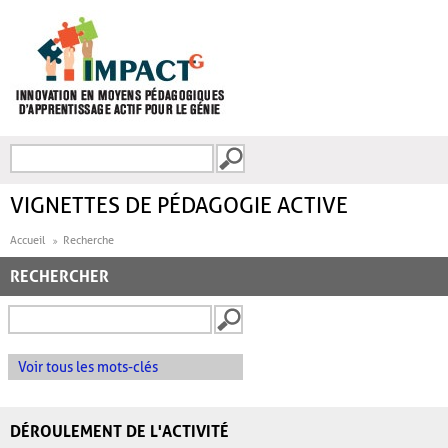
Aller au contenu principal
Recherche
FORMULAIRE DE
RECHERCHE
VIGNETTES DE PÉDAGOGIE ACTIVE
Accueil
Recherche
RECHERCHER
Voir tous les mots-clés
DÉROULEMENT DE L'ACTIVITÉ