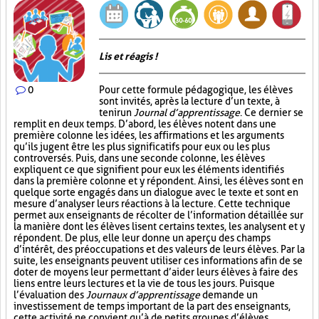
Lis et réagis !
0
Pour cette formule pédagogique, les élèves
sont invités, après la lecture d’un texte, à
tenir un
Journal d’apprentissage
. Ce dernier se
remplit en deux temps. D’abord, les élèves notent dans une
première colonne les idées, les affirmations et les arguments
qu’ils jugent être les plus significatifs pour eux ou les plus
controversés. Puis, dans une seconde colonne, les élèves
expliquent ce que signifient pour eux les éléments identifiés
dans la première colonne et y répondent. Ainsi, les élèves sont en
quelque sorte engagés dans un dialogue avec le texte et sont en
mesure d’analyser leurs réactions à la lecture. Cette technique
permet aux enseignants de récolter de l’information détaillée sur
la manière dont les élèves lisent certains textes, les analysent et y
répondent. De plus, elle leur donne un aperçu des champs
d’intérêt, des préoccupations et des valeurs de leurs élèves. Par la
suite, les enseignants peuvent utiliser ces informations afin de se
doter de moyens leur permettant d’aider leurs élèves à faire des
liens entre leurs lectures et la vie de tous les jours. Puisque
l’évaluation des
Journaux d’apprentissage
demande un
investissement de temps important de la part des enseignants,
cette activité ne convient qu’à de petits groupes d’élèves.