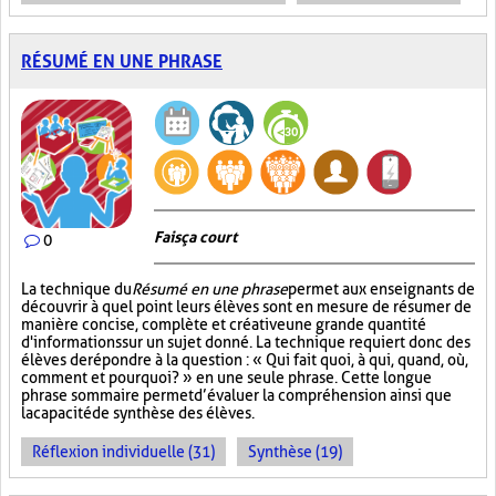
RÉSUMÉ EN UNE PHRASE
Fais ça court
0
La technique du
Résumé en une phrase
permet aux enseignants de
découvrir à quel point leurs élèves sont en mesure de résumer de
manière concise, complète et créative une grande quantité
d'informations sur un sujet donné. La technique requiert donc des
élèves de répondre à la question : « Qui fait quoi, à qui, quand, où,
comment et pourquoi? » en une seule phrase. Cette longue
phrase sommaire permet d’évaluer la compréhension ainsi que
la capacité de synthèse des élèves.
Réflexion individuelle (31)
Synthèse (19)