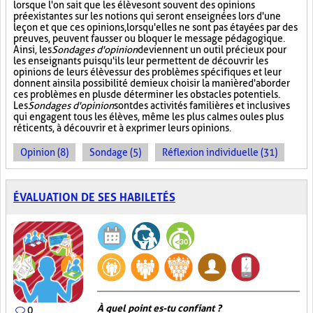
lorsque l'on sait que les élèves ont souvent des opinions
préexistantes sur les notions qui seront enseignées lors d'une
leçon et que ces opinions, lorsqu'elles ne sont pas étayées par des
preuves, peuvent fausser ou bloquer le message pédagogique.
Ainsi, les
Sondages d'opinion
deviennent un outil précieux pour
les enseignants puisqu'ils leur permettent de découvrir les
opinions de leurs élèves sur des problèmes spécifiques et leur
donnent ainsi la possibilité de mieux choisir la manière d'aborder
ces problèmes en plus de déterminer les obstacles potentiels.
Les
Sondages d'opinion
sont des activités familières et inclusives
qui engagent tous les élèves, même les plus calmes ou les plus
réticents, à découvrir et à exprimer leurs opinions.
Opinion (8)
Sondage (5)
Réflexion individuelle (31)
ÉVALUATION DE SES HABILETÉS
À quel point es-tu confiant ?
0