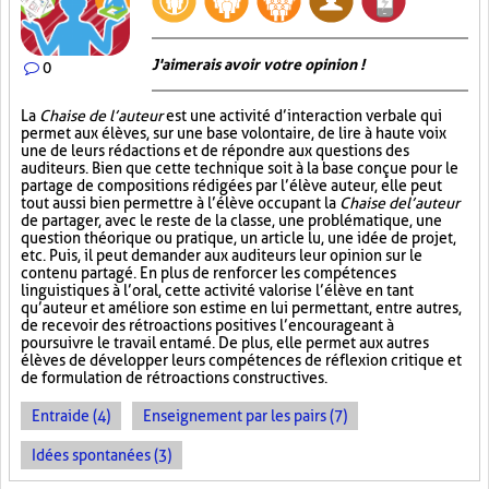
J'aimerais avoir votre opinion !
0
La
Chaise de l’auteur
est une activité d’interaction verbale qui
permet aux élèves, sur une base volontaire, de lire à haute voix
une de leurs rédactions et de répondre aux questions des
auditeurs. Bien que cette technique soit à la base conçue pour le
partage de compositions rédigées par l’élève auteur, elle peut
tout aussi bien permettre à l’élève occupant la
Chaise de l’auteur
de partager, avec le reste de la classe, une problématique, une
question théorique ou pratique, un article lu, une idée de projet,
etc. Puis, il peut demander aux auditeurs leur opinion sur le
contenu partagé. En plus de renforcer les compétences
linguistiques à l’oral, cette activité valorise l’élève en tant
qu’auteur et améliore son estime en lui permettant, entre autres,
de recevoir des rétroactions positives l’encourageant à
poursuivre le travail entamé. De plus, elle permet aux autres
élèves de développer leurs compétences de réflexion critique et
de formulation de rétroactions constructives.
Entraide (4)
Enseignement par les pairs (7)
Idées spontanées (3)