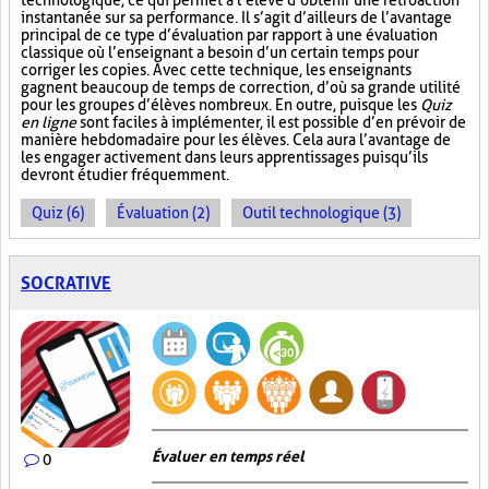
technologique, ce qui permet à l’élève d’obtenir une rétroaction
instantanée sur sa performance. Il s’agit d’ailleurs de l’avantage
principal de ce type d’évaluation par rapport à une évaluation
classique où l’enseignant a besoin d’un certain temps pour
corriger les copies. Avec cette technique, les enseignants
gagnent beaucoup de temps de correction, d’où sa grande utilité
pour les groupes d’élèves nombreux. En outre, puisque les
Quiz
en ligne
sont faciles à implémenter, il est possible d’en prévoir de
manière hebdomadaire pour les élèves. Cela aura l’avantage de
les engager activement dans leurs apprentissages puisqu’ils
devront étudier fréquemment.
Quiz (6)
Évaluation (2)
Outil technologique (3)
SOCRATIVE
Évaluer en temps réel
0