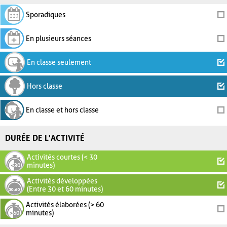
Sporadiques
En plusieurs séances
En classe seulement
Hors classe
En classe et hors classe
DURÉE DE L'ACTIVITÉ
Activités courtes (< 30
minutes)
Activités développées
(Entre 30 et 60 minutes)
Activités élaborées (> 60
minutes)