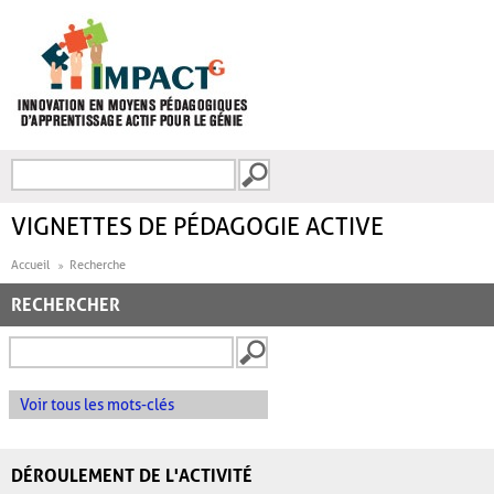
Aller au contenu principal
Recherche
FORMULAIRE DE
RECHERCHE
VIGNETTES DE PÉDAGOGIE ACTIVE
Accueil
Recherche
RECHERCHER
Voir tous les mots-clés
DÉROULEMENT DE L'ACTIVITÉ