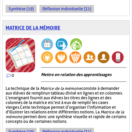
Synthèse (19)
Réflexion individuelle (31)
MATRICE DE LA MÉMOIRE
Mettre en relation des apprentissages
0
La technique de la
Matrice de la mémoire
consiste à demander
aux élèves de remplir un tableau divisé en lignes et en colonnes.
L'enseignant fournit aux élèves les titres des lignes et des
colonnes de la matrice et c'est à eux de remplir les cases
vierges. Cette technique permet d’organiser l'information et
d'illustrer les relations entre différentes notions. La
Matrice de la
mémoire
permet donc une synthèse visuelle et rapide de certains
concepts ou de certaines notions.
Synthèse (19)
Réflexion individuelle (31)