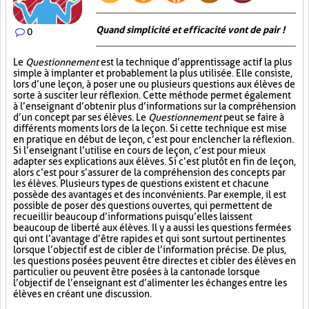
Quand simplicité et efficacité vont de pair !
0
Le
Questionnement
est la technique d’apprentissage actif la plus
simple à implanter et probablement la plus utilisée. Elle consiste,
lors d’une leçon, à poser une ou plusieurs questions aux élèves de
sorte à susciter leur réflexion. Cette méthode permet également
à l’enseignant d’obtenir plus d’informations sur la compréhension
d’un concept par ses élèves. Le
Questionnement
peut se faire à
différents moments lors de la leçon. Si cette technique est mise
en pratique en début de leçon, c’est pour enclencher la réflexion.
Si l’enseignant l’utilise en cours de leçon, c’est pour mieux
adapter ses explications aux élèves. Si c’est plutôt en fin de leçon,
alors c’est pour s’assurer de la compréhension des concepts par
les élèves. Plusieurs types de questions existent et chacune
possède des avantages et des inconvénients. Par exemple, il est
possible de poser des questions ouvertes, qui permettent de
recueillir beaucoup d’informations puisqu’elles laissent
beaucoup de liberté aux élèves. Il y a aussi les questions fermées
qui ont l’avantage d’être rapides et qui sont surtout pertinentes
lorsque l’objectif est de cibler de l’information précise. De plus,
les questions posées peuvent être directes et cibler des élèves en
particulier ou peuvent être posées à la cantonade lorsque
l’objectif de l’enseignant est d’alimenter les échanges entre les
élèves en créant une discussion.