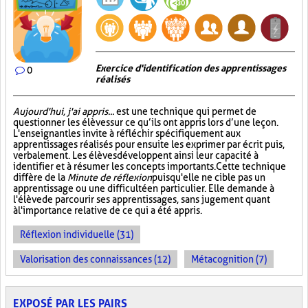
Exercice d'identification des apprentissages
0
réalisés
Aujourd'hui, j'ai appris...
est une technique qui permet de
questionner les élèves sur ce qu’ils ont appris lors d’une leçon.
L'enseignant les invite à réfléchir spécifiquement aux
apprentissages réalisés pour ensuite les exprimer par écrit puis,
verbalement. Les élèves développent ainsi leur capacité à
identifier et à résumer les concepts importants. Cette technique
diffère de la
Minute de réflexion
puisqu'elle ne cible pas un
apprentissage ou une difficulté en particulier. Elle demande à
l'élève de parcourir ses apprentissages, sans jugement quant
à l'importance relative de ce qui a été appris.
Réflexion individuelle (31)
Valorisation des connaissances (12)
Métacognition (7)
EXPOSÉ PAR LES PAIRS