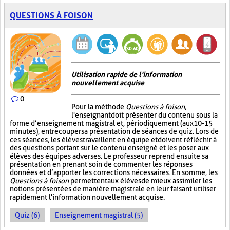
QUESTIONS À FOISON
Utilisation rapide de l'information
nouvellement acquise
0
Pour la méthode
Questions à foison
,
l'enseignant doit présenter du contenu sous la
forme d’enseignement magistral et, périodiquement (aux 10-15
minutes), entrecouper sa présentation de séances de quiz. Lors de
ces séances, les élèves travaillent en équipe et doivent réfléchir à
des questions portant sur le contenu enseigné et les poser aux
élèves des équipes adverses. Le professeur reprend ensuite sa
présentation en prenant soin de commenter les réponses
données et d’apporter les corrections nécessaires. En somme, les
Questions à foison
permettent aux élèves de mieux assimiler les
notions présentées de manière magistrale en leur faisant utiliser
rapidement l'information nouvellement acquise.
Quiz (6)
Enseignement magistral (5)