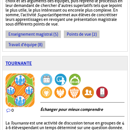
choix et les arguments des équipes, puis reprend le processus en
leur demandant de chercher d’autres superlatifs tels que le point
le plus utile, le plus intéressant ou encore le plus complexe. En
somme, l'activité
Superlatifs
permet aux élèves de concrétiser
leurs apprentissages en revoyant une présentation magistrale
sous différents points de vue.
Enseignement magistral (5)
Points de vue (2)
Travail d'équipe (8)
TOURNANTE
Échanger pour mieux comprendre
0
La
Tournante
est une activité de discussion tenue en groupes de 4
à 6 élèves pendant un temps déterminé sur une question donnée.