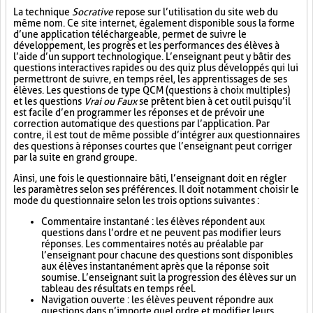
La technique
Socrative
repose sur l’utilisation du site web du
même nom. Ce site internet, également disponible sous la forme
d’une application téléchargeable, permet de suivre le
développement, les progrès et les performances des élèves à
l’aide d’un support technologique. L’enseignant peut y bâtir des
questions interactives rapides ou des quiz plus développés qui lui
permettront de suivre, en temps réel, les apprentissages de ses
élèves. Les questions de type QCM (questions à choix multiples)
et les questions
Vrai ou Faux
se prêtent bien à cet outil puisqu’il
est facile d’en programmer les réponses et de prévoir une
correction automatique des questions par l’application. Par
contre, il est tout de même possible d’intégrer aux questionnaires
des questions à réponses courtes que l’enseignant peut corriger
par la suite en grand groupe.
Ainsi, une fois le questionnaire bâti, l’enseignant doit en régler
les paramètres selon ses préférences. Il doit notamment choisir le
mode du questionnaire selon les trois options suivantes :
Commentaire instantané : les élèves répondent aux
questions dans l’ordre et ne peuvent pas modifier leurs
réponses. Les commentaires notés au préalable par
l’enseignant pour chacune des questions sont disponibles
aux élèves instantanément après que la réponse soit
soumise. L’enseignant suit la progression des élèves sur un
tableau des résultats en temps réel.
Navigation ouverte : les élèves peuvent répondre aux
questions dans n’importe quel ordre et modifier leurs