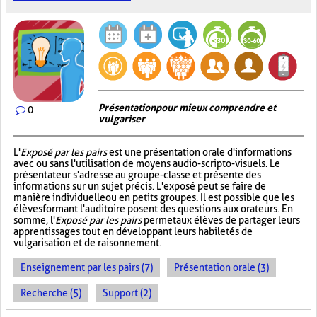
Présentation pour mieux comprendre et
0
vulgariser
L'
Exposé par les pairs
est une présentation orale d'informations
avec ou sans l'utilisation de moyens audio-scripto-visuels. Le
présentateur s'adresse au groupe-classe et présente des
informations sur un sujet précis. L'exposé peut se faire de
manière individuelle ou en petits groupes. Il est possible que les
élèves formant l'auditoire posent des questions aux orateurs. En
somme, l'
Exposé par les pairs
permet aux élèves de partager leurs
apprentissages tout en développant leurs habiletés de
vulgarisation et de raisonnement.
Enseignement par les pairs (7)
Présentation orale (3)
Recherche (5)
Support (2)