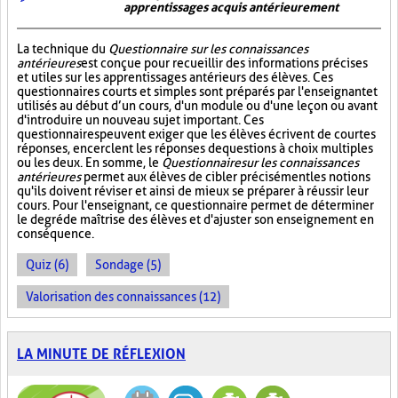
apprentissages acquis antérieurement
La technique du
Questionnaire sur les connaissances
antérieures
est conçue pour recueillir des informations précises
et utiles sur les apprentissages antérieurs des élèves. Ces
questionnaires courts et simples sont préparés par l'enseignant et
utilisés au début d’un cours, d'un module ou d'une leçon ou avant
d'introduire un nouveau sujet important. Ces
questionnaires peuvent exiger que les élèves écrivent de courtes
réponses, encerclent les réponses de questions à choix multiples
ou les deux. En somme, le
Questionnaire sur les connaissances
antérieures
permet aux élèves de cibler précisément les notions
qu'ils doivent réviser et ainsi de mieux se préparer à réussir leur
cours. Pour l'enseignant, ce questionnaire permet de déterminer
le degré de maîtrise des élèves et d'ajuster son enseignement en
conséquence.
Quiz (6)
Sondage (5)
Valorisation des connaissances (12)
LA MINUTE DE RÉFLEXION