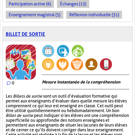
Participation active (6)
Échanges (13)
Enseignement magistral (5)
Réflexion individuelle (31)
BILLET DE SORTIE
Mesure instantanée de la compréhension
0
Les
Billets de sortie
sont un outil d’évaluation formative qui
permet aux enseignants d’évaluer dans quelle mesure les élèves
comprennent ce qui leur est enseigné en classe. Cet outil peut
être utilisé quotidiennement ou hebdomadairement. Un bon
Billet de sortie
peut indiquer si les élèves ont une compréhension
superficielle ou approfondie des notions enseignées et
permettent aux enseignants de situer les lacunes de leurs élèves
et de cerner ce qu’ils doivent corriger dans leur enseignement.
Cette activité est réalisée à la fin de la leçon et les élèves sont