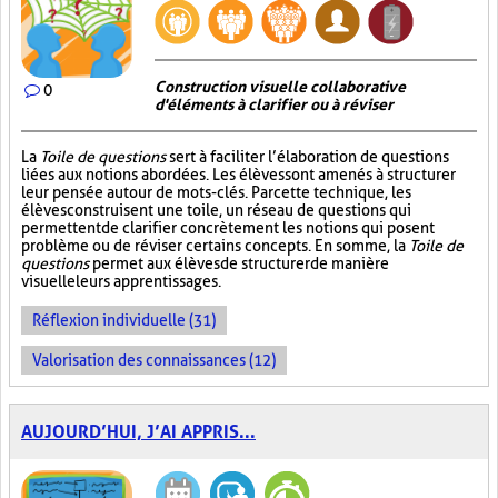
Construction visuelle collaborative
0
d'éléments à clarifier ou à réviser
La
Toile de questions
sert à faciliter l’élaboration de questions
liées aux notions abordées. Les élèves sont amenés à structurer
leur pensée autour de mots-clés. Par cette technique, les
élèves construisent une toile, un réseau de questions qui
permettent de clarifier concrètement les notions qui posent
problème ou de réviser certains concepts. En somme, la
Toile de
questions
permet aux élèves de structurer de manière
visuelle leurs apprentissages.
Réflexion individuelle (31)
Valorisation des connaissances (12)
AUJOURD’HUI, J’AI APPRIS...