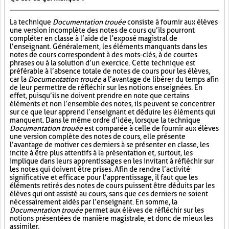
La technique
Documentation trouée
consiste à fournir aux élèves
une version incomplète des notes de cours qu’ils pourront
compléter en classe à l’aide de l’exposé magistral de
l’enseignant. Généralement, les éléments manquants dans les
notes de cours correspondent à des mots-clés, à de courtes
phrases ou à la solution d’un exercice. Cette technique est
préférable à l’absence totale de notes de cours pour les élèves,
car la
Documentation trouée
a l’avantage de libérer du temps afin
de leur permettre de réfléchir sur les notions enseignées. En
effet, puisqu’ils ne doivent prendre en note que certains
éléments et non l’ensemble des notes, ils peuvent se concentrer
sur ce que leur apprend l’enseignant et déduire les éléments qui
manquent. Dans le même ordre d’idée, lorsque la technique
Documentation trouée
est comparée à celle de fournir aux élèves
une version complète des notes de cours, elle présente
l’avantage de motiver ces derniers à se présenter en classe, les
incite à être plus attentifs à la présentation et, surtout, les
implique dans leurs apprentissages en les invitant à réfléchir sur
les notes qui doivent être prises. Afin de rendre l’activité
significative et efficace pour l’apprentissage, il faut que les
éléments retirés des notes de cours puissent être déduits par les
élèves qui ont assisté au cours, sans que ces derniers ne soient
nécessairement aidés par l’enseignant. En somme, la
Documentation trouée
permet aux élèves de réfléchir sur les
notions présentées de manière magistrale, et donc de mieux les
assimiler.