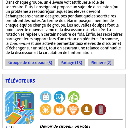
Dans chaque groupe, un élève se voit attribuer le rôle de
secrétaire. Puis, l'enseignant propose un sujet de discussion (ou
un problème à résoudre) sur lequel les élèves devront
échanger dans chacun des groupes pendant que les secrétaires
prendront des notes. Au terme du délai imposé, un membre de
chaque équipe change de groupe. Les nouvelles équipes font le
point avec le nouveau venu et la discussion est relancée. La
rotation se répète un certain nombre de fois. Enfin, les secrétaires
partagent leurs rapports lors d'un retour en plénière. En somme,
la
Tournante
est une activité permettant aux élèves de discuter et
d’échanger sur un sujet, tout en assurant une relance continuelle
de la discussion et la circulation de l’information.
Groupe de discussion (5)
Partage (13)
Plénière (2)
TÉLÉVOTEURS
Devoir de citoyen, on vote !
0