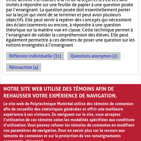
invités à répondre sur une feuille de papier à une question posée
par l’enseignant. La question posée doit essentiellement porter
sur la leçon qui vient de se terminer et peut avoir plusieurs
objectifs. Elle peut servir à repérer des concepts qui nécessitent
des éclaircissements ou encore, à répondre à une question
théorique sur la matière vue en classe. Cette technique permet à
l’enseignant de valider la compréhension des élèves. Elle peut
également permettre à ces derniers de poser une question sur les
notions enseignées à l’enseignant.
Réflexion individuelle (31)
Questions anonymes (2)
Rétroaction (4)
PAGES
NOTRE SITE WEB UTILISE DES TÉMOINS AFIN DE
1
2
›
»
REHAUSSER VOTRE EXPÉRIENCE DE NAVIGATION.
Le site web de Polytechnique Montréal utilise des témoins de connexion
afin de recueillir des statistiques générales et offrir une meilleure
expérience à ses visiteurs. En naviguant sur le site, vous acceptez
l’utilisation de ces témoins selon les modalités spécifiées aux conditions
d’utilisation. Vous pouvez refuser les témoins de connexion en modifiant
vos paramètres de navigation. Pour en savoir plus sur le recours aux
témoins de connexion et sur la protection de vos renseignements