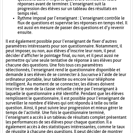
réponses avant de terminer. L’enseignant suit la
progression des élèves sur un tableau des résultats en
temps réel.
Rythme imposé par l’enseignant : L’enseignant contrôle le
flux de questions et supervise les réponses en temps réel. Il
est aussi en mesure de passer des questions et d’y revenir
ensuite.
Il est également possible pour l’enseignant de fixer d’autres
paramètres intéressants pour son questionnaire. Notamment, il
peut imposer, ou non, aux élèves d’inscrire leur nom, il peut
décider d’afficher le pointage final, ou non, et il peut aussi ne
permettre qu’une seule tentative de réponse à ses élèves pour
chacune des questions. Une fois tous ces paramètres
sélectionnés, l’enseignant rend le questionnaire disponible et
demande à ses élèves de se connecter à
Socrative
à l’aide de leur
ordinateur portable, leur tablette ou encore leur téléphone
intelligent. Au moment de se connecter, les élèves doivent
inscrire le nom de la classe virtuelle créée par l’enseignant à
laquelle le questionnaire a été identifié. Pendant que les élèves
remplissent le questionnaire, il est possible pour l’enseignant de
surveiller le nombre d’élèves qui ont répondu à telle ou telle
question. Ainsi, il peut suivre leur progression et mieux gérer le
temps de l’activité. Une fois le questionnaire terminé,
l’enseignant a accès à un tableau de résultats complet présentant
les performances de ses élèves pour chaque question. Il a
également accès à des statistiques intéressantes, comme le taux
de réussite à chacune des questions. Il peut décider de montrer