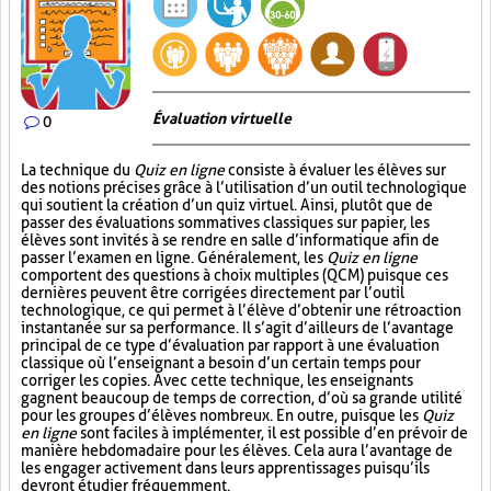
Évaluation virtuelle
0
La technique du
Quiz en ligne
consiste à évaluer les élèves sur
des notions précises grâce à l’utilisation d’un outil technologique
qui soutient la création d’un quiz virtuel. Ainsi, plutôt que de
passer des évaluations sommatives classiques sur papier, les
élèves sont invités à se rendre en salle d’informatique afin de
passer l’examen en ligne. Généralement, les
Quiz en ligne
comportent des questions à choix multiples (QCM) puisque ces
dernières peuvent être corrigées directement par l’outil
technologique, ce qui permet à l’élève d’obtenir une rétroaction
instantanée sur sa performance. Il s’agit d’ailleurs de l’avantage
principal de ce type d’évaluation par rapport à une évaluation
classique où l’enseignant a besoin d’un certain temps pour
corriger les copies. Avec cette technique, les enseignants
gagnent beaucoup de temps de correction, d’où sa grande utilité
pour les groupes d’élèves nombreux. En outre, puisque les
Quiz
en ligne
sont faciles à implémenter, il est possible d’en prévoir de
manière hebdomadaire pour les élèves. Cela aura l’avantage de
les engager activement dans leurs apprentissages puisqu’ils
devront étudier fréquemment.