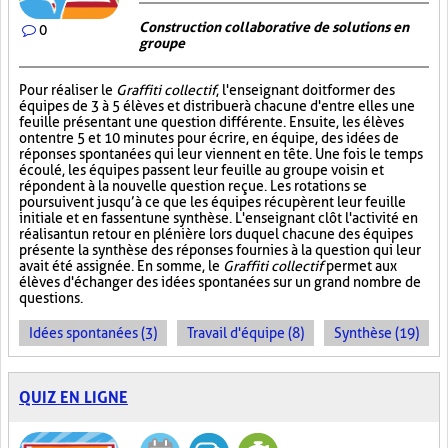
Construction collaborative de solutions en
0
groupe
Pour réaliser le
Graffiti collectif
, l'enseignant doit former des
équipes de 3 à 5 élèves et distribuer à chacune d'entre elles une
feuille présentant une question différente. Ensuite, les élèves
ont entre 5 et 10 minutes pour écrire, en équipe, des idées de
réponses spontanées qui leur viennent en tête. Une fois le temps
écoulé, les équipes passent leur feuille au groupe voisin et
répondent à la nouvelle question reçue. Les rotations se
poursuivent jusqu’à ce que les équipes récupèrent leur feuille
initiale et en fassent une synthèse. L'enseignant clôt l'activité en
réalisant un retour en plénière lors duquel chacune des équipes
présente la synthèse des réponses fournies à la question qui leur
avait été assignée. En somme, le
Graffiti collectif
permet aux
élèves d'échanger des idées spontanées sur un grand nombre de
questions.
Idées spontanées (3)
Travail d'équipe (8)
Synthèse (19)
QUIZ EN LIGNE