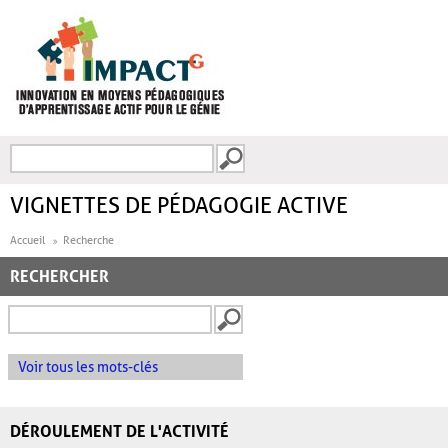
Aller au contenu principal
Recherche
FORMULAIRE DE
RECHERCHE
VIGNETTES DE PÉDAGOGIE ACTIVE
Accueil
Recherche
RECHERCHER
Voir tous les mots-clés
DÉROULEMENT DE L'ACTIVITÉ