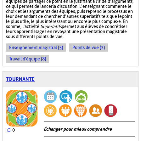
équipes de partager ce point en le justifiant à l’aide d’arguments,
ce qui permet de lancer la discussion. L’enseignant commente le
choix et les arguments des équipes, puis reprend le processus en
leur demandant de chercher d’autres superlatifs tels que le point
le plus utile, le plus intéressant ou encore le plus complexe. En
somme, l'activité
Superlatifs
permet aux élèves de concrétiser
leurs apprentissages en revoyant une présentation magistrale
sous différents points de vue.
Enseignement magistral (5)
Points de vue (2)
Travail d'équipe (8)
TOURNANTE
Échanger pour mieux comprendre
0