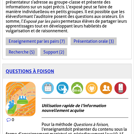
présentateur s'adresse au groupe-classe et présente des
informations sur un sujet précis. L'exposé peut se faire de
manière individuelle ou en petits groupes. Il est possible que les
élèves formant l'auditoire posent des questions aux orateurs. En
somme, l'
Exposé par les pairs
permet aux élèves de partager leurs
apprentissages tout en développant leurs habiletés de
vulgarisation et de raisonnement.
Enseignement par les pairs (7)
Présentation orale (3)
Recherche (5)
Support (2)
QUESTIONS À FOISON
Utilisation rapide de l'information
nouvellement acquise
0
Pour la méthode
Questions à foison
,
l'enseignant doit présenter du contenu sous la