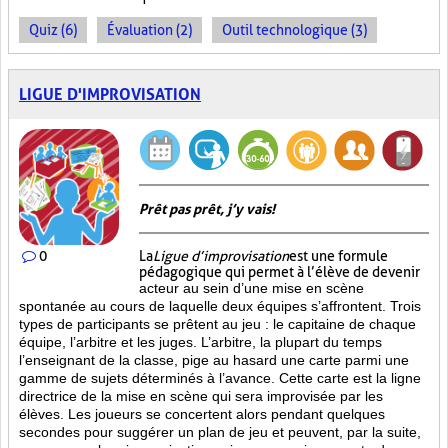
Quiz (6)
Évaluation (2)
Outil technologique (3)
LIGUE D'IMPROVISATION
Prêt pas prêt, j’y vais!
0
La
Ligue d’improvisation
est une formule
pédagogique qui permet à l’élève de devenir
acteur au sein d’une mise en scène
spontanée au cours de laquelle deux équipes s’affrontent. Trois
types de participants se prêtent au jeu : le capitaine de chaque
équipe, l’arbitre et les juges. L’arbitre, la plupart du temps
l’enseignant de la classe, pige au hasard une carte parmi une
gamme de sujets déterminés à l’avance. Cette carte est la ligne
directrice de la mise en scène qui sera improvisée par les
élèves. Les joueurs se concertent alors pendant quelques
secondes pour suggérer un plan de jeu et peuvent, par la suite,