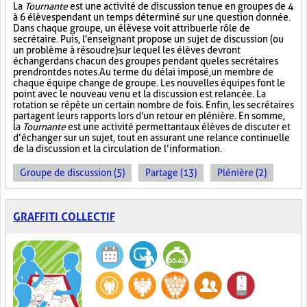
La
Tournante
est une activité de discussion tenue en groupes de 4
à 6 élèves pendant un temps déterminé sur une question donnée.
Dans chaque groupe, un élève se voit attribuer le rôle de
secrétaire. Puis, l'enseignant propose un sujet de discussion (ou
un problème à résoudre) sur lequel les élèves devront
échanger dans chacun des groupes pendant que les secrétaires
prendront des notes. Au terme du délai imposé, un membre de
chaque équipe change de groupe. Les nouvelles équipes font le
point avec le nouveau venu et la discussion est relancée. La
rotation se répète un certain nombre de fois. Enfin, les secrétaires
partagent leurs rapports lors d'un retour en plénière. En somme,
la
Tournante
est une activité permettant aux élèves de discuter et
d’échanger sur un sujet, tout en assurant une relance continuelle
de la discussion et la circulation de l’information.
Groupe de discussion (5)
Partage (13)
Plénière (2)
GRAFFITI COLLECTIF