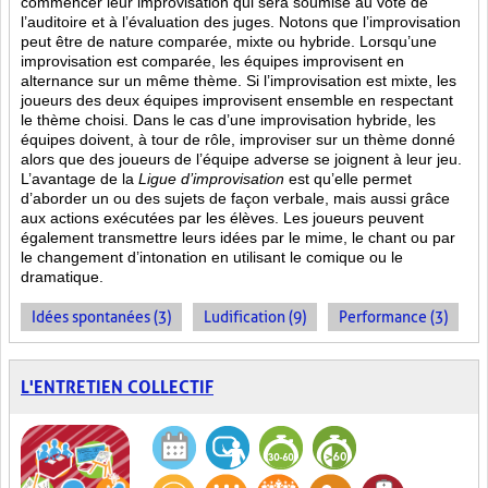
commencer leur improvisation qui sera soumise au vote de
l’auditoire et à l’évaluation des juges. Notons que l’improvisation
peut être de nature comparée, mixte ou hybride. Lorsqu’une
improvisation est comparée, les équipes improvisent en
alternance sur un même thème. Si l’improvisation est mixte, les
joueurs des deux équipes improvisent ensemble en respectant
le thème choisi. Dans le cas d’une improvisation hybride, les
équipes doivent, à tour de rôle, improviser sur un thème donné
alors que des joueurs de l’équipe adverse se joignent à leur jeu.
L’avantage de la
Ligue d’improvisation
est qu’elle permet
d’aborder un ou des sujets de façon verbale, mais aussi grâce
aux actions
exécutées par les élèves. Les joueurs peuvent
également transmettre leurs idées par le mime, le chant ou par
le changement d’intonation en utilisant le comique ou le
dramatique.
Idées spontanées (3)
Ludification (9)
Performance (3)
L'ENTRETIEN COLLECTIF