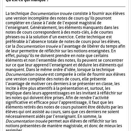
La technique
Documentation trouée
consiste à fournir aux élèves
une version incomplète des notes de cours qu’ils pourront
compléter en classe à l’aide de l’exposé magistral de
l’enseignant. Généralement, les éléments manquants dans les
notes de cours correspondent à des mots-clés, à de courtes
phrases ou à la solution d’un exercice. Cette technique est
préférable à l’absence totale de notes de cours pour les élèves,
car la
Documentation trouée
a l’avantage de libérer du temps afin
de leur permettre de réfléchir sur les notions enseignées. En
effet, puisqu’ils ne doivent prendre en note que certains
éléments et non l’ensemble des notes, ils peuvent se concentrer
sur ce que leur apprend l’enseignant et déduire les éléments qui
manquent. Dans le même ordre d’idée, lorsque la technique
Documentation trouée
est comparée à celle de fournir aux élèves
une version complète des notes de cours, elle présente
l’avantage de motiver ces derniers à se présenter en classe, les
incite à être plus attentifs à la présentation et, surtout, les
implique dans leurs apprentissages en les invitant à réfléchir sur
les notes qui doivent être prises. Afin de rendre l’activité
significative et efficace pour l’apprentissage, il faut que les
éléments retirés des notes de cours puissent être déduits par les
élèves qui ont assisté au cours, sans que ces derniers ne soient
nécessairement aidés par l’enseignant. En somme, la
Documentation trouée
permet aux élèves de réfléchir sur les
notions présentées de manière magistrale, et donc de mieux les
assimiler.