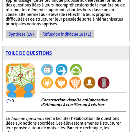
apprentissage. Cette technique propose aux élèves de formuler
des questions liées à leurs incompréhensions de la matière ou de
résumer les éléments importants abordés hors classe ou en
classe. Elle permet aux élèves de réfléchir à leurs propres
difficultés et de structurer leur pensée de sorte à hiérarchiser les
principales notions apprises.
Synthèse (19)
Réflexion individuelle (31)
TOILE DE QUESTIONS
Construction visuelle collaborative
0
d'éléments à clarifier ou à réviser
La
Toile de questions
sert à faciliter l’élaboration de questions
liées aux notions abordées. Les élèves sont amenés à structurer
leur pensée autour de mots-clés. Par cette technique, les