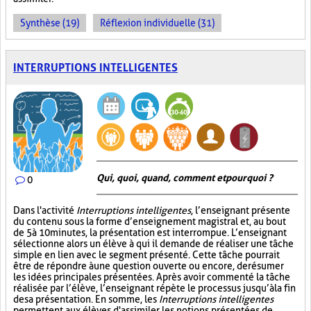
Synthèse (19)
Réflexion individuelle (31)
INTERRUPTIONS INTELLIGENTES
Qui, quoi, quand, comment et pourquoi ?
0
Dans l'activité
Interruptions intelligentes
, l’enseignant présente
du contenu sous la forme d’enseignement magistral et, au bout
de 5 à 10 minutes, la présentation est interrompue. L’enseignant
sélectionne alors un élève à qui il demande de réaliser une tâche
simple en lien avec le segment présenté. Cette tâche pourrait
être de répondre à une question ouverte ou encore, de résumer
les idées principales présentées. Après avoir commenté la tâche
réalisée par l’élève, l’enseignant répète le processus jusqu’à la fin
de sa présentation. En somme, les
Interruptions intelligentes
permettent aux élèves d'assimiler les notions présentées de