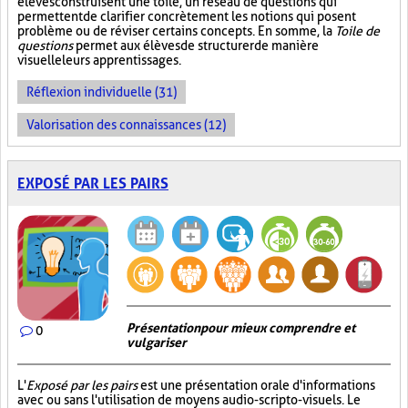
élèves construisent une toile, un réseau de questions qui
permettent de clarifier concrètement les notions qui posent
problème ou de réviser certains concepts. En somme, la
Toile de
questions
permet aux élèves de structurer de manière
visuelle leurs apprentissages.
Réflexion individuelle (31)
Valorisation des connaissances (12)
EXPOSÉ PAR LES PAIRS
Présentation pour mieux comprendre et
0
vulgariser
L'
Exposé par les pairs
est une présentation orale d'informations
avec ou sans l'utilisation de moyens audio-scripto-visuels. Le