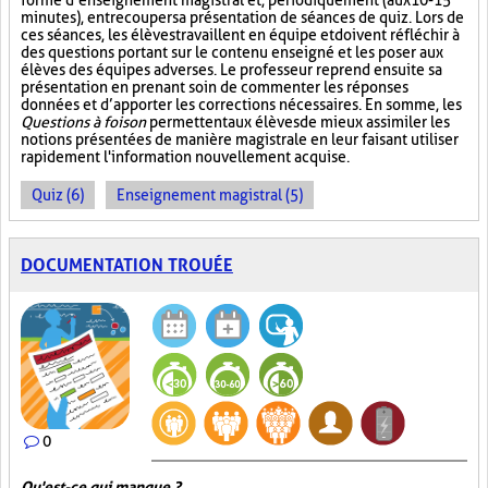
forme d’enseignement magistral et, périodiquement (aux 10-15
minutes), entrecouper sa présentation de séances de quiz. Lors de
ces séances, les élèves travaillent en équipe et doivent réfléchir à
des questions portant sur le contenu enseigné et les poser aux
élèves des équipes adverses. Le professeur reprend ensuite sa
présentation en prenant soin de commenter les réponses
données et d’apporter les corrections nécessaires. En somme, les
Questions à foison
permettent aux élèves de mieux assimiler les
notions présentées de manière magistrale en leur faisant utiliser
rapidement l'information nouvellement acquise.
Quiz (6)
Enseignement magistral (5)
DOCUMENTATION TROUÉE
0
Qu'est-ce qui manque ?