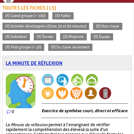
TOUTES LES FICHES (13)
(X) Grand groupe (> 100)
(X) Faible
(X) Activités développées (Entre 30 et 60 minutes)
(X) Hors classe
(X) Individuel
(X) Élevée
(X) Moyenne
(X) Équipe
(X) Petit groupe (< 30)
(X) En classe seulement
LA MINUTE DE RÉFLEXION
Exercice de synthèse court, direct et efficace
0
La
Minute de réflexion
permet à l’enseignant de vérifier
rapidement la compréhension des élèves à la suite d'un