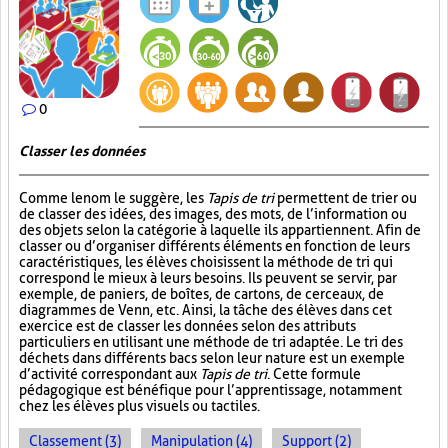
0
Classer les données
Comme le nom le suggère, les
Tapis de tri
permettent de trier ou
de classer des idées, des images, des mots, de l’information ou
des objets selon la catégorie à laquelle ils appartiennent. Afin de
classer ou d’organiser différents éléments en fonction de leurs
caractéristiques, les élèves choisissent la méthode de tri qui
correspond le mieux à leurs besoins. Ils peuvent se servir, par
exemple, de paniers, de boîtes, de cartons, de cerceaux, de
diagrammes de Venn, etc. Ainsi, la tâche des élèves dans cet
exercice est de classer les données selon des attributs
particuliers en utilisant une méthode de tri adaptée. Le tri des
déchets dans différents bacs selon leur nature est un exemple
d’activité correspondant aux
Tapis de tri
. Cette formule
pédagogique est bénéfique pour l’apprentissage, notamment
chez les élèves plus visuels ou tactiles.
Classement (3)
Manipulation (4)
Support (2)