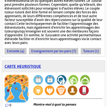
d'élèves tuteurs à un ou quelques autres élèves tutorés. Le
Tutorat
peut prendre plusieurs formes. Cependant, quelle qu'elle soit, des
élèves sont sollicités pour enseigner à d'autres élèves. Le couple
tuteur-tutoré doit être formé en tenant compte des forces des
apprenants, de leurs différentes compétences et de tout autre
facteur susceptible d'avoir des répercussions sur la qualité de leur
contact. Cette technique permet de faciliter l'apprentissage des
élèves tutorés, mais également d'enrichir les apprentissages des
tuteurs puisqu'enseigner est souvent une des meilleures façons
d'apprendre. En somme, le
Tutorat
est une activité permettant aux
élèves de faciliter et d'enrichir leurs apprentissages via le contact
avec leurs pairs.
Entraide (4)
Enseignement par les pairs (7)
Tuteurs (1)
CARTE HEURISTIQUE
Montre-moi à quoi tu penses
0