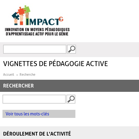
Aller au contenu principal
Recherche
FORMULAIRE DE
RECHERCHE
VIGNETTES DE PÉDAGOGIE ACTIVE
Accueil
Recherche
RECHERCHER
Voir tous les mots-clés
DÉROULEMENT DE L'ACTIVITÉ