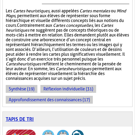
Les
Cartes heuristiques
, aussi appelées
Cartes mentales
ou
Mind
Maps
, permettent aux élèves de représenter sous forme
hiérarchique et visuelle différents concepts liés aux notions du
cours. Contrairement aux
Cartes conceptuelles
, les
Cartes
heuristiques
ne suggèrent pas de concepts théoriques ou de
mots-clés à mettre en relation. Elles demandent plutôt aux élèves
de construire une arborescence d’un concept central en
représentant hiérarchiquement les termes ou les images qui y
sont associés. D’ailleurs, l’utilisation de couleurs et de dessins
peut aider à rendre les cartes plus significatives visuellement. Il
s’agit donc d’un exercice très personnel puisque les
Cartes heuristiques
reflètent le cheminement de la pensée de
leur auteur. En somme, les
Cartes heuristiques
permettent aux
élèves de représenter visuellement la hiérarchie des
connaissances acquises sur un sujet précis.
Synthèse (19)
Réflexion individuelle (31)
Approfondissement des connaissances (17)
TAPIS DE TRI