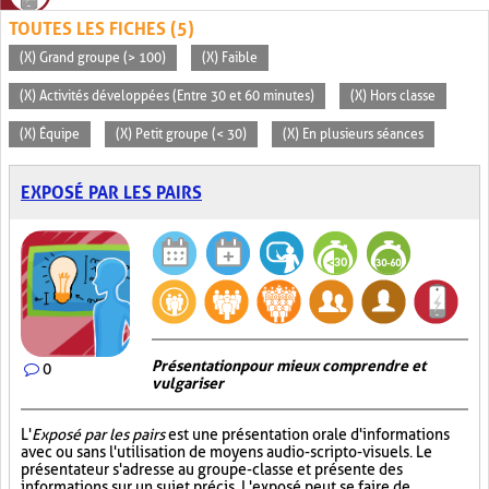
TOUTES LES FICHES (5)
(X) Grand groupe (> 100)
(X) Faible
(X) Activités développées (Entre 30 et 60 minutes)
(X) Hors classe
(X) Équipe
(X) Petit groupe (< 30)
(X) En plusieurs séances
EXPOSÉ PAR LES PAIRS
Présentation pour mieux comprendre et
0
vulgariser
L'
Exposé par les pairs
est une présentation orale d'informations
avec ou sans l'utilisation de moyens audio-scripto-visuels. Le
présentateur s'adresse au groupe-classe et présente des
informations sur un sujet précis. L'exposé peut se faire de