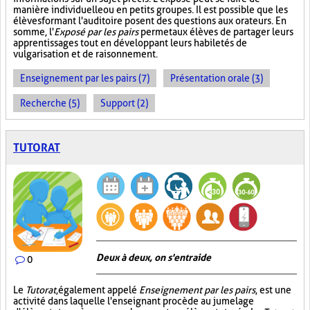
manière individuelle ou en petits groupes. Il est possible que les
élèves formant l'auditoire posent des questions aux orateurs. En
somme, l'
Exposé par les pairs
permet aux élèves de partager leurs
apprentissages tout en développant leurs habiletés de
vulgarisation et de raisonnement.
Enseignement par les pairs (7)
Présentation orale (3)
Recherche (5)
Support (2)
TUTORAT
Deux à deux, on s'entraide
0
Le
Tutorat
, également appelé
Enseignement par les pairs
, est une
activité dans laquelle l'enseignant procède au jumelage