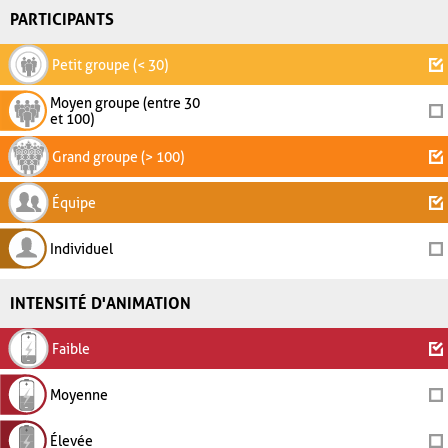
PARTICIPANTS
Petit groupe (< 30)
Moyen groupe (entre 30
et 100)
Grand groupe (> 100)
Équipe
Individuel
INTENSITÉ D'ANIMATION
Faible
Moyenne
Élevée