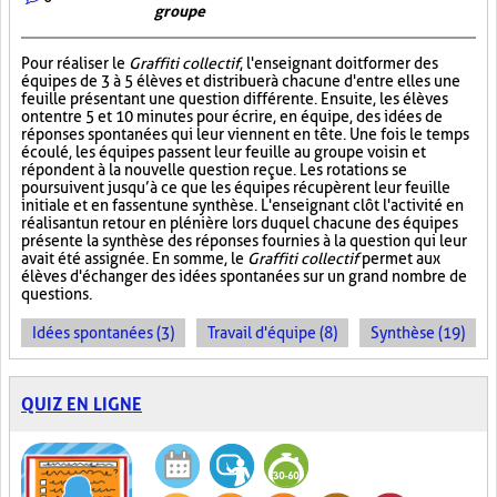
groupe
Pour réaliser le
Graffiti collectif
, l'enseignant doit former des
équipes de 3 à 5 élèves et distribuer à chacune d'entre elles une
feuille présentant une question différente. Ensuite, les élèves
ont entre 5 et 10 minutes pour écrire, en équipe, des idées de
réponses spontanées qui leur viennent en tête. Une fois le temps
écoulé, les équipes passent leur feuille au groupe voisin et
répondent à la nouvelle question reçue. Les rotations se
poursuivent jusqu’à ce que les équipes récupèrent leur feuille
initiale et en fassent une synthèse. L'enseignant clôt l'activité en
réalisant un retour en plénière lors duquel chacune des équipes
présente la synthèse des réponses fournies à la question qui leur
avait été assignée. En somme, le
Graffiti collectif
permet aux
élèves d'échanger des idées spontanées sur un grand nombre de
questions.
Idées spontanées (3)
Travail d'équipe (8)
Synthèse (19)
QUIZ EN LIGNE