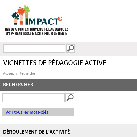
Aller au contenu principal
Recherche
FORMULAIRE DE
RECHERCHE
VIGNETTES DE PÉDAGOGIE ACTIVE
Accueil
Recherche
RECHERCHER
Voir tous les mots-clés
DÉROULEMENT DE L'ACTIVITÉ