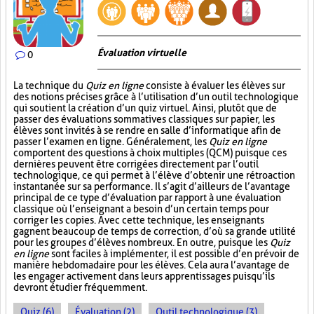
Évaluation virtuelle
0
La technique du
Quiz en ligne
consiste à évaluer les élèves sur
des notions précises grâce à l’utilisation d’un outil technologique
qui soutient la création d’un quiz virtuel. Ainsi, plutôt que de
passer des évaluations sommatives classiques sur papier, les
élèves sont invités à se rendre en salle d’informatique afin de
passer l’examen en ligne. Généralement, les
Quiz en ligne
comportent des questions à choix multiples (QCM) puisque ces
dernières peuvent être corrigées directement par l’outil
technologique, ce qui permet à l’élève d’obtenir une rétroaction
instantanée sur sa performance. Il s’agit d’ailleurs de l’avantage
principal de ce type d’évaluation par rapport à une évaluation
classique où l’enseignant a besoin d’un certain temps pour
corriger les copies. Avec cette technique, les enseignants
gagnent beaucoup de temps de correction, d’où sa grande utilité
pour les groupes d’élèves nombreux. En outre, puisque les
Quiz
en ligne
sont faciles à implémenter, il est possible d’en prévoir de
manière hebdomadaire pour les élèves. Cela aura l’avantage de
les engager activement dans leurs apprentissages puisqu’ils
devront étudier fréquemment.
Quiz (6)
Évaluation (2)
Outil technologique (3)