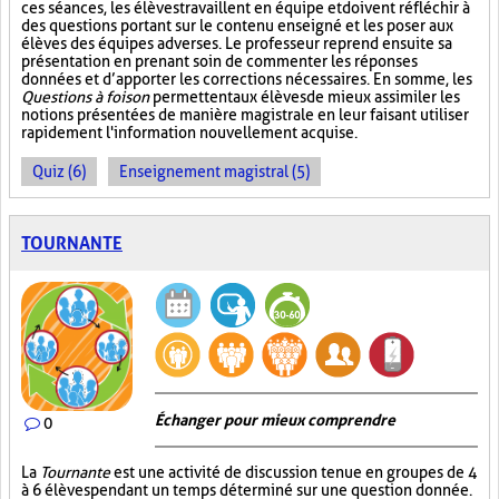
ces séances, les élèves travaillent en équipe et doivent réfléchir à
des questions portant sur le contenu enseigné et les poser aux
élèves des équipes adverses. Le professeur reprend ensuite sa
présentation en prenant soin de commenter les réponses
données et d’apporter les corrections nécessaires. En somme, les
Questions à foison
permettent aux élèves de mieux assimiler les
notions présentées de manière magistrale en leur faisant utiliser
rapidement l'information nouvellement acquise.
Quiz (6)
Enseignement magistral (5)
TOURNANTE
Échanger pour mieux comprendre
0
La
Tournante
est une activité de discussion tenue en groupes de 4
à 6 élèves pendant un temps déterminé sur une question donnée.