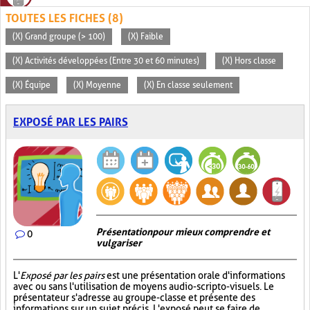
TOUTES LES FICHES (8)
(X) Grand groupe (> 100)
(X) Faible
(X) Activités développées (Entre 30 et 60 minutes)
(X) Hors classe
(X) Équipe
(X) Moyenne
(X) En classe seulement
EXPOSÉ PAR LES PAIRS
Présentation pour mieux comprendre et
0
vulgariser
L'
Exposé par les pairs
est une présentation orale d'informations
avec ou sans l'utilisation de moyens audio-scripto-visuels. Le
présentateur s'adresse au groupe-classe et présente des
informations sur un sujet précis. L'exposé peut se faire de