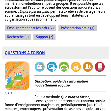
manière individuelle ou en petits groupes. Il est possible que les
élèves formant l'auditoire posent des questions aux orateurs. En
somme, l'
Exposé par les pairs
permet aux élèves de partager leurs
apprentissages tout en développant leurs habiletés de
vulgarisation et de raisonnement.
Enseignement par les pairs (7)
Présentation orale (3)
Recherche (5)
Support (2)
QUESTIONS À FOISON
Utilisation rapide de l'information
nouvellement acquise
0
Pour la méthode
Questions à foison
,
l'enseignant doit présenter du contenu sous la
forme d’enseignement magistral et, périodiquement (aux 10-15
minutes), entrecouper sa présentation de séances de quiz. Lors de