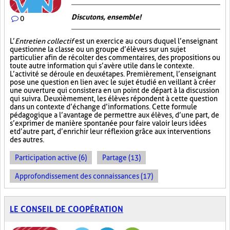
Discutons, ensemble!
0
L’
Entretien collectif
est un exercice au cours duquel l’enseignant
questionne la classe ou un groupe d’élèves sur un sujet
particulier afin de récolter des commentaires, des propositions ou
toute autre information qui s’avère utile dans le contexte.
L’activité se déroule en deux étapes. Premièrement, l’enseignant
pose une question en lien avec le sujet étudié en veillant à créer
une ouverture qui consistera en un point de départ à la discussion
qui suivra. Deuxièmement, les élèves répondent à cette question
dans un contexte d’échange d’informations. Cette formule
pédagogique a l’avantage de permettre aux élèves, d’une part, de
s’exprimer de manière spontanée pour faire valoir leurs idées
et d’autre part, d’enrichir leur réflexion grâce aux interventions
des autres.
Participation active (6)
Partage (13)
Approfondissement des connaissances (17)
LE CONSEIL DE COOPÉRATION