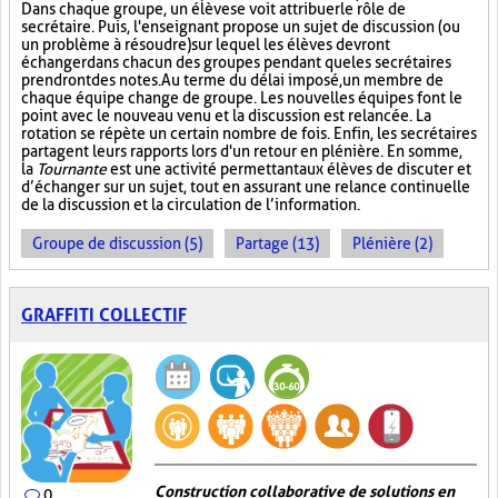
Dans chaque groupe, un élève se voit attribuer le rôle de
secrétaire. Puis, l'enseignant propose un sujet de discussion (ou
un problème à résoudre) sur lequel les élèves devront
échanger dans chacun des groupes pendant que les secrétaires
prendront des notes. Au terme du délai imposé, un membre de
chaque équipe change de groupe. Les nouvelles équipes font le
point avec le nouveau venu et la discussion est relancée. La
rotation se répète un certain nombre de fois. Enfin, les secrétaires
partagent leurs rapports lors d'un retour en plénière. En somme,
la
Tournante
est une activité permettant aux élèves de discuter et
d’échanger sur un sujet, tout en assurant une relance continuelle
de la discussion et la circulation de l’information.
Groupe de discussion (5)
Partage (13)
Plénière (2)
GRAFFITI COLLECTIF
Construction collaborative de solutions en
0