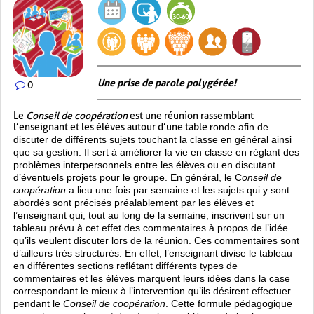
Une prise de parole polygérée!
0
Le
Conseil de coopération
est une réunion rassemblant
l’enseignant et les élèves autour d’une table
ronde afin de
discuter de différents sujets touchant la classe en général ainsi
que sa gestion. Il sert à améliorer la vie en classe en réglant des
problèmes interpersonnels entre les élèves ou en discutant
d’éventuels projets pour le groupe. En général, le C
onseil de
coopération
a lieu une fois par semaine et les sujets qui y sont
abordés sont
précisés préalablement par les élèves et
l’enseignant qui, tout au long de la semaine, inscrivent sur un
tableau prévu à cet effet des commentaires à propos de l’idée
qu’ils veulent discuter lors de la réunion. Ces commentaires sont
d’ailleurs très structurés. En effet, l’enseignant divise le tableau
en différentes sections reflétant différents types de
commentaires et les élèves marquent leurs idées dans la case
correspondant le mieux à l’intervention qu’ils désirent effectuer
pendant le
Conseil de coopération
. Cette formule pédagogique