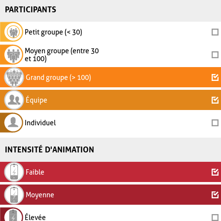
PARTICIPANTS
Petit groupe (< 30)
Moyen groupe (entre 30
et 100)
Grand groupe (> 100)
Équipe
Individuel
INTENSITÉ D'ANIMATION
Faible
Moyenne
Élevée