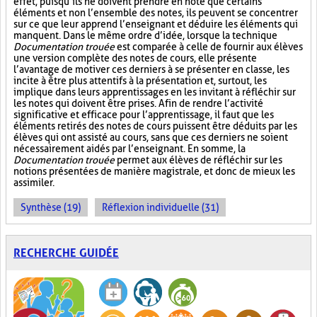
effet, puisqu’ils ne doivent prendre en note que certains
éléments et non l’ensemble des notes, ils peuvent se concentrer
sur ce que leur apprend l’enseignant et déduire les éléments qui
manquent. Dans le même ordre d’idée, lorsque la technique
Documentation trouée
est comparée à celle de fournir aux élèves
une version complète des notes de cours, elle présente
l’avantage de motiver ces derniers à se présenter en classe, les
incite à être plus attentifs à la présentation et, surtout, les
implique dans leurs apprentissages en les invitant à réfléchir sur
les notes qui doivent être prises. Afin de rendre l’activité
significative et efficace pour l’apprentissage, il faut que les
éléments retirés des notes de cours puissent être déduits par les
élèves qui ont assisté au cours, sans que ces derniers ne soient
nécessairement aidés par l’enseignant. En somme, la
Documentation trouée
permet aux élèves de réfléchir sur les
notions présentées de manière magistrale, et donc de mieux les
assimiler.
Synthèse (19)
Réflexion individuelle (31)
RECHERCHE GUIDÉE