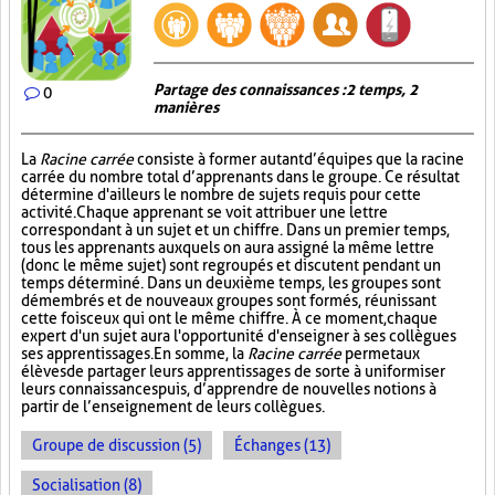
Partage des connaissances : 2 temps, 2
0
manières
La
Racine carrée
consiste à former autant d’équipes que la racine
carrée du nombre total d’apprenants dans le groupe. Ce résultat
détermine d'ailleurs le nombre de sujets requis pour cette
activité. Chaque apprenant se voit attribuer une lettre
correspondant à un sujet et un chiffre. Dans un premier temps,
tous les apprenants auxquels on aura assigné la même lettre
(donc le même sujet) sont regroupés et discutent pendant un
temps déterminé. Dans un deuxième temps, les groupes sont
démembrés et de nouveaux groupes sont formés, réunissant
cette fois ceux qui ont le même chiffre. À ce moment, chaque
expert d'un sujet aura l'opportunité d'enseigner à ses collègues
ses apprentissages. En somme, la
Racine carrée
permet aux
élèves de partager leurs apprentissages de sorte à uniformiser
leurs connaissances puis, d’apprendre de nouvelles notions à
partir de l’enseignement de leurs collègues.
Groupe de discussion (5)
Échanges (13)
Socialisation (8)