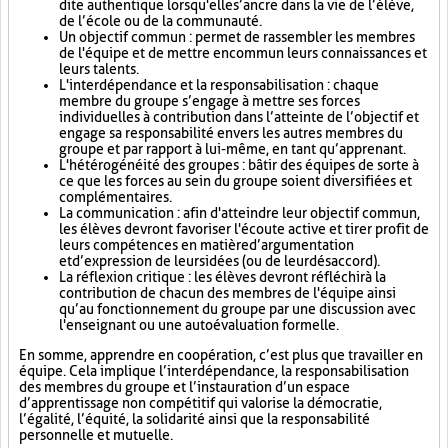
dite authentique lorsqu'elle s’ancre dans la vie de l’élève,
de l’école ou de la communauté.
Un objectif commun : permet de rassembler les membres
de l'équipe et de mettre en commun leurs connaissances et
leurs talents.
L'interdépendance et la responsabilisation : chaque
membre du groupe s’engage à mettre ses forces
individuelles à contribution dans l’atteinte de l’objectif et
engage sa responsabilité envers les autres membres du
groupe et par rapport à lui-même, en tant qu’apprenant.
L'hétérogénéité des groupes : bâtir des équipes de sorte à
ce que les forces au sein du groupe soient diversifiées et
complémentaires.
La communication : afin d'atteindre leur objectif commun,
les élèves devront favoriser l'écoute active et tirer profit de
leurs compétences en matière d’argumentation
et d’expression de leurs idées (ou de leur désaccord).
La réflexion critique : les élèves devront réfléchir à la
contribution de chacun des membres de l'équipe ainsi
qu’au fonctionnement du groupe par une discussion avec
l'enseignant ou une autoévaluation formelle.
En somme, apprendre en coopération, c’est plus que travailler en
équipe. Cela implique l’interdépendance, la responsabilisation
des membres du groupe et l’instauration d’un espace
d’apprentissage non compétitif qui valorise la démocratie,
l’égalité, l’équité, la solidarité ainsi que la responsabilité
personnelle et mutuelle.