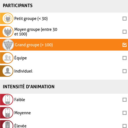
PARTICIPANTS
Petit groupe (< 30)
Moyen groupe (entre 30
et 100)
Grand groupe (> 100)
Équipe
Individuel
INTENSITÉ D'ANIMATION
Faible
Moyenne
Élevée