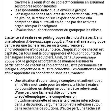
travaille à la réalisation de l'objectif commun en assumant
ses propres responsabilités
la responsabilité individuelle envers le groupe
l'enseignement des habiletés de coopération via le travail
de groupe, la réflexion sur l'expérience vécue et la
compréhension du travail en équipe par des activités
organisées par l'enseignant
l'évaluation du fonctionnement du groupe par les élèves.
L'activité est réalisée en petits groupes distincts d'élèves. Dans
une situation d'
Apprentissage coopératif
, on a affaire à un groupe
centré sur une tâche à réaliser où la concurrence et
l'individualisme n'ont pas leur place. L'implication de chacun est
capitale, car tous sont là pour apprendre et tous ont pour tâche
d'enseigner à leurs coéquipiers. Ainsi, dans l'
Apprentissage
coopératif
, le groupe est organisé de manière à assurer la
participation de chacun et l'objectif de réussite personnelle est
intégré à l'objectif de la réussite collective. Les conditions à réunir
afin d'apprendre en coopération sont les suivantes :
Une situation d'apprentissage complexe et authentique :
afin d'être motivante pour les élèves, la tâche à réaliser
doit constituer un défi qui ne pourrait être relevé seul.
D'une part, une tâche est dite complexe
lorsqu'elle implique une compréhension
multidimensionnelle et nécessite diverses interactions
dans la discussion, l’argumentation et la réflexion autour
de la recherche de solutions. D'autre part, une tâche est