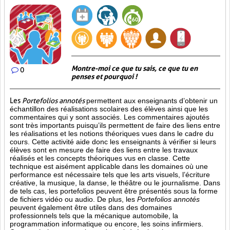
Montre-moi ce que tu sais, ce que tu en
0
penses et pourquoi !
Les
Portefolios annotés
permettent aux enseignants d’obtenir un
échantillon des réalisations scolaires des élèves ainsi que les
commentaires qui y sont associés. Les commentaires ajoutés
sont très importants puisqu’ils permettent de faire des liens entre
les réalisations et les notions théoriques vues dans le cadre du
cours. Cette activité aide donc les enseignants à vérifier si leurs
élèves sont en mesure de faire des liens entre les travaux
réalisés et les concepts théoriques vus en classe. Cette
technique est aisément applicable dans les domaines où une
performance est
nécessaire tels que les arts visuels, l’écriture
créative, la musique, la danse, le théâtre ou le journalisme. Dans
de tels cas, les portefolios peuvent être présentés sous la forme
de fichiers vidéo ou audio. De plus, les
Portefolios annotés
peuvent également être utiles dans des domaines
professionnels tels que la mécanique automobile, la
programmation informatique ou encore, les soins infirmiers.