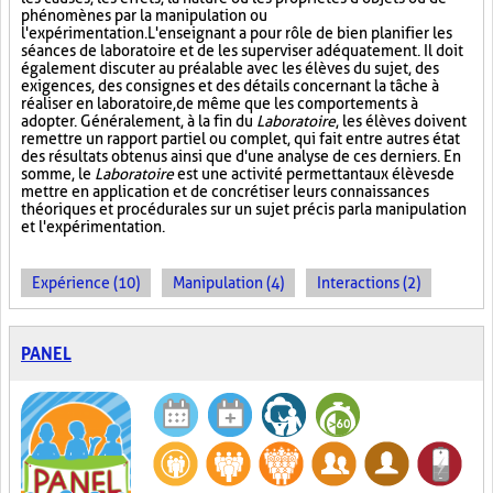
phénomènes par la manipulation ou
l'expérimentation. L'enseignant a pour rôle de bien planifier les
séances de laboratoire et de les superviser adéquatement. Il doit
également discuter au préalable avec les élèves du sujet, des
exigences, des consignes et des détails concernant la tâche à
réaliser en laboratoire, de même que les comportements à
adopter. Généralement, à la fin du
Laboratoire
, les élèves doivent
remettre un rapport partiel ou complet, qui fait entre autres état
des résultats obtenus ainsi que d'une analyse de ces derniers. En
somme, le
Laboratoire
est une activité permettant aux élèves de
mettre en application et de concrétiser leurs connaissances
théoriques et procédurales sur un sujet précis par la manipulation
et l'expérimentation.
Expérience (10)
Manipulation (4)
Interactions (2)
PANEL