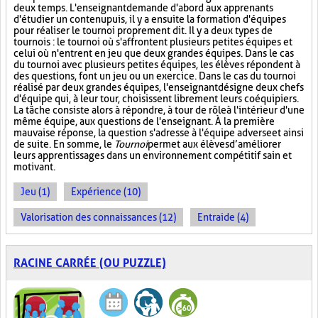
deux temps. L'enseignant demande d'abord aux apprenants
d'étudier un contenu puis, il y a ensuite la formation d'équipes
pour réaliser le tournoi proprement dit. Il y a deux types de
tournois : le tournoi où s'affrontent plusieurs petites équipes et
celui où n'entrent en jeu que deux grandes équipes. Dans le cas
du tournoi avec plusieurs petites équipes, les élèves répondent à
des questions, font un jeu ou un exercice. Dans le cas du tournoi
réalisé par deux grandes équipes, l'enseignant désigne deux chefs
d'équipe qui, à leur tour, choisissent librement leurs coéquipiers.
La tâche consiste alors à répondre, à tour de rôle à l'intérieur d'une
même équipe, aux questions de l'enseignant. À la première
mauvaise réponse, la question s'adresse à l'équipe adverse et ainsi
de suite. En somme, le
Tournoi
permet aux élèves d’améliorer
leurs apprentissages dans un environnement compétitif sain et
motivant.
Jeu (1)
Expérience (10)
Valorisation des connaissances (12)
Entraide (4)
RACINE CARRÉE (OU PUZZLE)