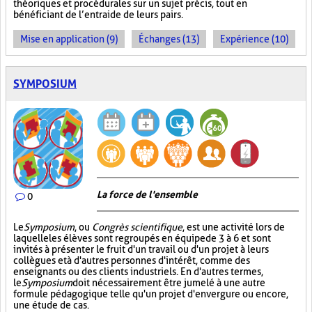
théoriques et procédurales sur un sujet précis, tout en
bénéficiant de l’entraide de leurs pairs.
Mise en application (9)
Échanges (13)
Expérience (10)
SYMPOSIUM
La force de l'ensemble
0
Le
Symposium
, ou
Congrès scientifique
, est une activité lors de
laquelle les élèves sont regroupés en équipe de 3 à 6 et sont
invités à présenter le fruit d'un travail ou d'un projet à leurs
collègues et à d'autres personnes d'intérêt, comme des
enseignants ou des clients industriels. En d'autres termes,
le
Symposium
doit nécessairement être jumelé à une autre
formule pédagogique telle qu'un projet d'envergure ou encore,
une étude de cas.