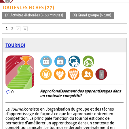
TOUTES LES FICHES (27)
(X) Activités élaborées (> 60 minutes)
(X) Grand groupe (> 100)
PAGES
1
2
›
»
TOURNOI
Approfondissement des apprentissages dans
0
un contexte compétitif
Le
Tournoi
consiste en l'organisation du groupe et des tâches
d'apprentissage de façon à ce que les apprenants entrent en
compétition. La principale fonction du tournoi est donc de
permettre d'améliorer un apprentissage dans un contexte de
compétition amicale. Le tournoi se déroule généralement en