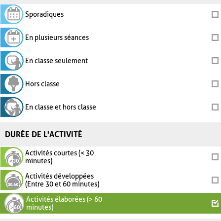
Sporadiques
En plusieurs séances
En classe seulement
Hors classe
En classe et hors classe
DURÉE DE L'ACTIVITÉ
Activités courtes (< 30
minutes)
Activités développées
(Entre 30 et 60 minutes)
Activités élaborées (> 60
minutes)