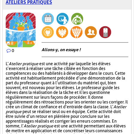
ATELIERS PRATIQUES
Allons-y, on essaye !
0
L’
Atelier pratique
est une activité par laquelle les élèves
s’exercent à réaliser une tâche ciblée en fonction des
compétences ou des habiletés à développer dans le cours. Cette
activité est habituellement précédée d’une démonstration de la
part du professeur quant à l’utilisation du matériel qui, bien
souvent, est nouveau pour les élèves. Le professeur guide les
élèves dans la réalisation de la tâche et il les questionne
régulièrement sur leurs façons de procéder. Il donne
régulièrement des rétroactions pour les orienter ou les corriger. Il
crée un climat de confiance et d’entraide dans la classe. L’
Atelier
pratique
peut se réaliser seul ou en équipe. Cette activité doit
être suivie d’un retour en plénière pour conclure sur les
apprentissages réalisés et corriger les erreurs commises. En
somme, l’
Atelier pratique
est une activité permettant aux élèves
de mettre en application et de concrétiser leurs connaissances