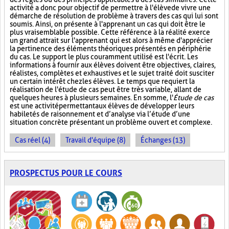
activité a donc pour objectif de permettre à l'élève de vivre une
démarche de résolution de problème à travers des cas qui lui sont
soumis. Ainsi, on présente à l'apprenant un cas qui doit être le
plus vraisemblable possible. Cette référence à la réalité exerce
un grand attrait sur l'apprenant qui est alors à même d'apprécier
la pertinence des éléments théoriques présentés en périphérie
du cas. Le support le plus couramment utilisé est l'écrit. Les
informations à fournir aux élèves doivent être objectives, claires,
réalistes, complètes et exhaustives et le sujet traité doit susciter
un certain intérêt chez les élèves. Le temps que requiert la
réalisation de l'étude de cas peut être très variable, allant de
quelques heures à plusieurs semaines. En somme, l'
Étude de cas
est une activité permettant aux élèves de développer leurs
habiletés de raisonnement et d’analyse via l’étude d’une
situation concrète présentant un problème ouvert et complexe.
Cas réel (4)
Travail d'équipe (8)
Échanges (13)
PROSPECTUS POUR LE COURS