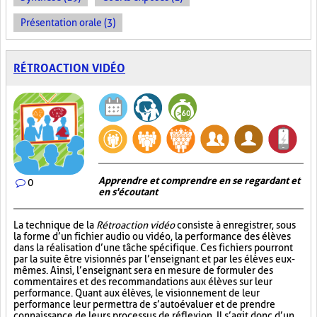
Présentation orale (3)
RÉTROACTION VIDÉO
Apprendre et comprendre en se regardant et
0
en s'écoutant
La technique de la
Rétroaction vidéo
consiste à enregistrer, sous
la forme d’un fichier audio ou vidéo, la performance des élèves
dans la réalisation d’une tâche spécifique. Ces fichiers pourront
par la suite être visionnés par l’enseignant et par les élèves eux-
mêmes. Ainsi, l’enseignant sera en mesure de formuler des
commentaires et des recommandations aux élèves sur leur
performance. Quant aux élèves, le visionnement de leur
performance leur permettra de s’autoévaluer et de prendre
connaissance de leurs processus de réflexion. Il s’agit donc d’un