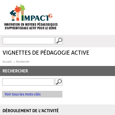
Aller au contenu principal
Recherche
FORMULAIRE DE
RECHERCHE
VIGNETTES DE PÉDAGOGIE ACTIVE
Accueil
Recherche
RECHERCHER
Voir tous les mots-clés
DÉROULEMENT DE L'ACTIVITÉ