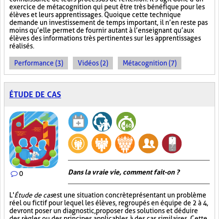
exercice de métacognition qui peut être très bénéfique pour les
élèves et leurs apprentissages. Quoique cette technique
demande un investissement de temps important, il n’en reste pas
moins qu’elle permet de fournir autant à l’enseignant qu’aux
élèves des informations très pertinentes sur les apprentissages
réalisés.
Performance (3)
Vidéos (2)
Métacognition (7)
ÉTUDE DE CAS
Dans la vraie vie, comment fait-on ?
0
L'
Étude de cas
est une situation concrète présentant un problème
réel ou fictif pour lequel les élèves, regroupés en équipe de 2 à 4,
devront poser un diagnostic, proposer des solutions et déduire
des règles ou des principes applicables à des cas similaires. Cette