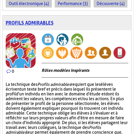
Outil électronique (4)
Performance (3)
Découverte (4)
PROFILS ADMIRABLES
Rôles modèles inspirants
0
La technique des
Profils admirables
requiert que les élèves
écrivent un texte bref et précis dans lequel ils présentent le
profil d'un individu en lien avec le domaine d'étude et dont ils
admirent les valeurs, les compétences et/ou les actions. En plus
de présenter le profil de la personne sélectionnée, les élèves
doivent également expliquer pourquoi ils trouvent cet individu
admirable. Cette technique oblige les élèves à s'évaluer et à
réfléchir sur leurs propres valeurs afin d'être en mesure de faire
un choix d'individu approprié. De plus, si les élèves partagent leur
travail avec leurs collègues, la technique des
Profils
admirables
leur permet également de prendre conscience que,