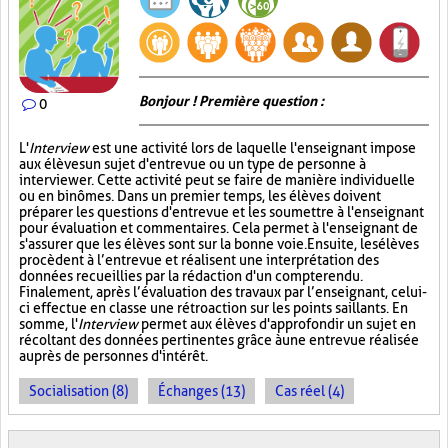
Bonjour ! Première question :
0
L'
Interview
est une activité lors de laquelle l'enseignant impose
aux élèves un sujet d'entrevue ou un type de personne à
interviewer. Cette activité peut se faire de manière individuelle
ou en binômes. Dans un premier temps, les élèves doivent
préparer les questions d'entrevue et les soumettre à l'enseignant
pour évaluation et commentaires. Cela permet à l'enseignant de
s'assurer que les élèves sont sur la bonne voie. Ensuite, les élèves
procèdent à l’entrevue et réalisent une interprétation des
données recueillies par la rédaction d'un compte rendu.
Finalement, après l’évaluation des travaux par l’enseignant, celui-
ci effectue en classe une rétroaction sur les points saillants. En
somme, l'
Interview
permet aux élèves d'approfondir un sujet en
récoltant des données pertinentes grâce à une entrevue réalisée
auprès de personnes d'intérêt.
Socialisation (8)
Échanges (13)
Cas réel (4)