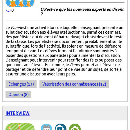
Qu'est-ce que les nouveaux experts en disent
0
?
Le
Panel
est une activité lors de laquelle l'enseignant présente un
sujet de discussion aux élèves et sélectionne, parmi ces derniers,
des panélistes qui devront débattre du sujet choisi devant le reste
de la classe. Les panélistes se documentent préalablement sur le
sujet afin que, lors de l’activité, ils soient en mesure de défendre
leur point de vue. Les élèves formant l’auditoire sont invités à
poser des questions aux panélistes pour alimenter la discussion.
L’enseignant peut intervenir pour rectifier des faits ou poser des
questions aux élèves. En somme, le
Panel
permet aux élèves de
partager et de défendre leur point de vue sur un sujet, de sorte à
assurer une discussion avec leurs pairs.
Échanges (13)
Valorisation des connaissances (12)
Opinion (8)
INTERVIEW