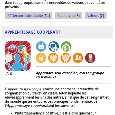
dans tout groupe, plusieurs ensembles de valeurs peuvent être
présents.
Réflexion individuelle (31)
Recherche (5)
Valeurs (2)
APPRENTISSAGE COOPÉRATIF
Apprendre seul c'est bien, mais en groupe
0
c'est mieux !
L'
Apprentissage coopératif
est une approche interactive de
l'organisation du travail en classe selon laquelle les
élèves apprennent les uns des autres, ainsi que de l'enseignant et
du monde qui les entoure. Les principes fondamentaux de
l'
Apprentissage coopératif
sont les suivants :
l'interdépendance positive, c'est-à-dire que chacun