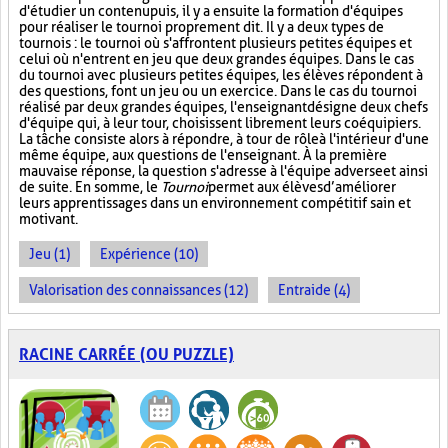
d'étudier un contenu puis, il y a ensuite la formation d'équipes
pour réaliser le tournoi proprement dit. Il y a deux types de
tournois : le tournoi où s'affrontent plusieurs petites équipes et
celui où n'entrent en jeu que deux grandes équipes. Dans le cas
du tournoi avec plusieurs petites équipes, les élèves répondent à
des questions, font un jeu ou un exercice. Dans le cas du tournoi
réalisé par deux grandes équipes, l'enseignant désigne deux chefs
d'équipe qui, à leur tour, choisissent librement leurs coéquipiers.
La tâche consiste alors à répondre, à tour de rôle à l'intérieur d'une
même équipe, aux questions de l'enseignant. À la première
mauvaise réponse, la question s'adresse à l'équipe adverse et ainsi
de suite. En somme, le
Tournoi
permet aux élèves d’améliorer
leurs apprentissages dans un environnement compétitif sain et
motivant.
Jeu (1)
Expérience (10)
Valorisation des connaissances (12)
Entraide (4)
RACINE CARRÉE (OU PUZZLE)