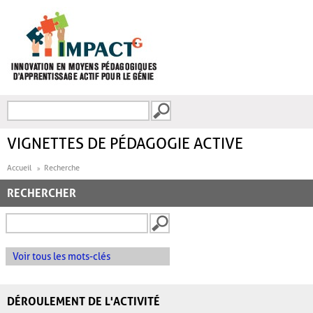
Aller au contenu principal
Recherche
FORMULAIRE DE
RECHERCHE
VIGNETTES DE PÉDAGOGIE ACTIVE
Accueil
Recherche
RECHERCHER
Voir tous les mots-clés
DÉROULEMENT DE L'ACTIVITÉ