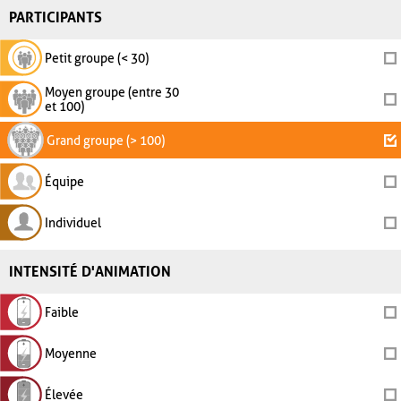
PARTICIPANTS
Petit groupe (< 30)
Moyen groupe (entre 30
et 100)
Grand groupe (> 100)
Équipe
Individuel
INTENSITÉ D'ANIMATION
Faible
Moyenne
Élevée