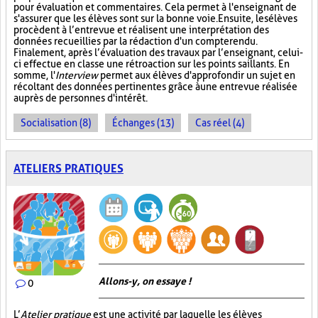
pour évaluation et commentaires. Cela permet à l'enseignant de
s'assurer que les élèves sont sur la bonne voie. Ensuite, les élèves
procèdent à l’entrevue et réalisent une interprétation des
données recueillies par la rédaction d'un compte rendu.
Finalement, après l’évaluation des travaux par l’enseignant, celui-
ci effectue en classe une rétroaction sur les points saillants. En
somme, l'
Interview
permet aux élèves d'approfondir un sujet en
récoltant des données pertinentes grâce à une entrevue réalisée
auprès de personnes d'intérêt.
Socialisation (8)
Échanges (13)
Cas réel (4)
ATELIERS PRATIQUES
Allons-y, on essaye !
0
L’
Atelier pratique
est une activité par laquelle les élèves