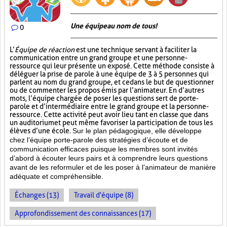
Une équipe au nom de tous!
0
L’
Équipe de réaction
est une technique servant à faciliter la
communication entre un grand groupe et une personne-
ressource qui leur présente un exposé. Cette méthode consiste à
déléguer la prise de parole à une équipe de 3 à 5 personnes qui
parlent au nom du grand groupe, et ce dans le but de questionner
ou de commenter les propos émis par l’animateur. En d’autres
mots, l’équipe chargée de poser les questions sert de porte-
parole et d’intermédiaire entre le grand groupe et la personne-
ressource. Cette activité peut avoir lieu tant en classe que dans
un auditorium et peut même favoriser la participation de tous les
élèves d’une école.
Sur le plan pédagogique, elle développe
chez l’équipe porte-parole des stratégies d’écoute et de
communication efficaces puisque les membres sont invités
d’abord à écouter leurs pairs et à comprendre leurs questions
avant de les reformuler et de les poser à l’animateur de manière
adéquate et compréhensible.
Échanges (13)
Travail d'équipe (8)
Approfondissement des connaissances (17)