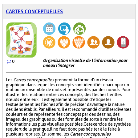
CARTES CONCEPTUELLES
Organisation visuelle de l'information pour
0
mieux l'intégrer
Les
Cartes conceptuelles
prennent la forme d’un réseau
graphique dans lequel les concepts sont identifiés chacun par un
mot ou un ensemble de mots et représentés par des nœuds. Pour
illustrer les relations entre ces concepts, des flèches lient les
nœuds entre eux. Il est également possible d’étiqueter
textuellement les flèches afin de préciser davantage la nature
des liens établis. Par ailleurs, il est recommandé d'utiliser diverses
couleurs et de représenter les concepts par des dessins, des
images, des graphiques ou des formules de sorte à rendre les
informations les plus visuelles possibles. Cet exercice de synthèse
requiert de la pratique, il ne faut donc pas hésiter à le faire à
plusieurs reprises. En somme, les
Cartes conceptuelles