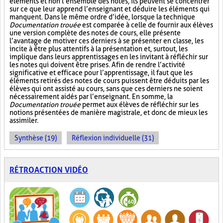
éléments et non l’ensemble des notes, ils peuvent se concentrer
sur ce que leur apprend l’enseignant et déduire les éléments qui
manquent. Dans le même ordre d’idée, lorsque la technique
Documentation trouée
est comparée à celle de fournir aux élèves
une version complète des notes de cours, elle présente
l’avantage de motiver ces derniers à se présenter en classe, les
incite à être plus attentifs à la présentation et, surtout, les
implique dans leurs apprentissages en les invitant à réfléchir sur
les notes qui doivent être prises. Afin de rendre l’activité
significative et efficace pour l’apprentissage, il faut que les
éléments retirés des notes de cours puissent être déduits par les
élèves qui ont assisté au cours, sans que ces derniers ne soient
nécessairement aidés par l’enseignant. En somme, la
Documentation trouée
permet aux élèves de réfléchir sur les
notions présentées de manière magistrale, et donc de mieux les
assimiler.
Synthèse (19)
Réflexion individuelle (31)
RÉTROACTION VIDÉO