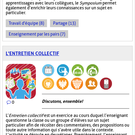
apprentissages avec leurs collègues, le
Symposium
permet
également d’enrichir leurs connaissances sur un sujet en
particulier.
Travail d'équipe (8)
Partage (13)
Enseignement par les pairs (7)
L'ENTRETIEN COLLECTIF
Discutons, ensemble!
0
L’
Entretien collectif
est un exercice au cours duquel l’enseignant
questionne la classe ou un groupe d’élèves sur un sujet
particulier afin de récolter des commentaires, des propositions ou
toute autre information qui s’avère utile dans le contexte.
L’activité se déroule en deux étapes. Premièrement, l’enseignant