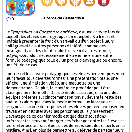
La force de l'ensemble
0
Le
Symposium
, ou
Congrès scientifique
, est une activité lors de
laquelle les élèves sont regroupés en équipe de 3 à 6 et sont
invités à présenter le fruit d'un travail ou d'un projet à leurs
collègues et à d'autres personnes d'intérêt, comme des
enseignants ou des clients industriels. En d'autres termes,
le
Symposium
doit nécessairement être jumelé à une autre
formule pédagogique telle qu'un projet d'envergure ou encore,
une étude de cas.
Lors de cette activité pédagogique, les élèves peuvent présenter
leur travail sous diverses formes : une présentation orale, une
affiche, une simulation vidéo, une maquette ou une
démonstration. De plus, la manière de procéder peut être
classique ou informelle. Dans le mode classique, chacune des
équipes présente succinctement son travail devant le reste des
auditeurs alors que, dans le mode informel, un kiosque est
assigné à chacune des équipes et les élèves peuvent exposer leur
travail et en discuter avec les personnes qui s’y présentent.
L’avantage de ce dernier mode est que des discussions
intéressantes peuvent émerger des échanges entre les élèves et
leurs interlocuteurs, surtout si ces derniers sont des experts en la
matière. Ainsi, en plus de permettre aux élèves de partager leurs