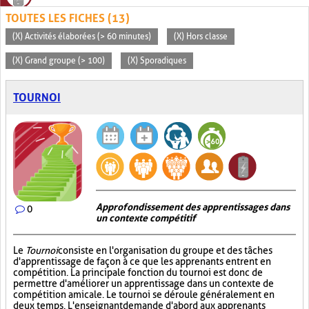
TOUTES LES FICHES (13)
(X) Activités élaborées (> 60 minutes)
(X) Hors classe
(X) Grand groupe (> 100)
(X) Sporadiques
TOURNOI
Approfondissement des apprentissages dans
0
un contexte compétitif
Le
Tournoi
consiste en l'organisation du groupe et des tâches
d'apprentissage de façon à ce que les apprenants entrent en
compétition. La principale fonction du tournoi est donc de
permettre d'améliorer un apprentissage dans un contexte de
compétition amicale. Le tournoi se déroule généralement en
deux temps. L'enseignant demande d'abord aux apprenants