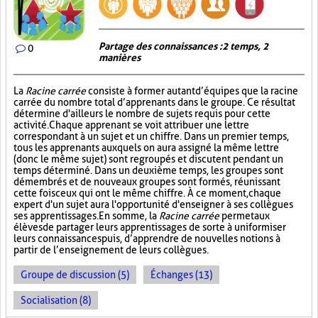
Partage des connaissances : 2 temps, 2
0
manières
La
Racine carrée
consiste à former autant d’équipes que la racine
carrée du nombre total d’apprenants dans le groupe. Ce résultat
détermine d'ailleurs le nombre de sujets requis pour cette
activité. Chaque apprenant se voit attribuer une lettre
correspondant à un sujet et un chiffre. Dans un premier temps,
tous les apprenants auxquels on aura assigné la même lettre
(donc le même sujet) sont regroupés et discutent pendant un
temps déterminé. Dans un deuxième temps, les groupes sont
démembrés et de nouveaux groupes sont formés, réunissant
cette fois ceux qui ont le même chiffre. À ce moment, chaque
expert d'un sujet aura l'opportunité d'enseigner à ses collègues
ses apprentissages. En somme, la
Racine carrée
permet aux
élèves de partager leurs apprentissages de sorte à uniformiser
leurs connaissances puis, d’apprendre de nouvelles notions à
partir de l’enseignement de leurs collègues.
Groupe de discussion (5)
Échanges (13)
Socialisation (8)