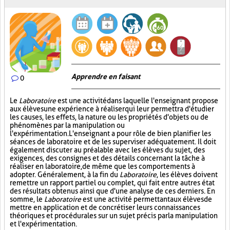
Apprendre en faisant
0
Le
Laboratoire
est une activité dans laquelle l'enseignant propose
aux élèves une expérience à réaliser qui leur permettra d'étudier
les causes, les effets, la nature ou les propriétés d'objets ou de
phénomènes par la manipulation ou
l'expérimentation. L'enseignant a pour rôle de bien planifier les
séances de laboratoire et de les superviser adéquatement. Il doit
également discuter au préalable avec les élèves du sujet, des
exigences, des consignes et des détails concernant la tâche à
réaliser en laboratoire, de même que les comportements à
adopter. Généralement, à la fin du
Laboratoire
, les élèves doivent
remettre un rapport partiel ou complet, qui fait entre autres état
des résultats obtenus ainsi que d'une analyse de ces derniers. En
somme, le
Laboratoire
est une activité permettant aux élèves de
mettre en application et de concrétiser leurs connaissances
théoriques et procédurales sur un sujet précis par la manipulation
et l'expérimentation.