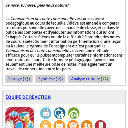
Je note, tu notes, puis nous notons!
La
Comparaison des notes personnelles
est une activité
pédagogique au cours de laquelle l’élève est amené à comparer
ses notes personnelles avec un camarade de classe, et ce dans le
but de les compléter et d'y ajouter les informations qui lui ont
échappé. Certains élèves ont de la difficulté à prendre des notes
de cours, à sélectionner l’information pertinente lors d’une leçon
ou à suivre le rythme de l’enseignant et c’est pourquoi la
Comparaison des notes personnelles
s’avère une méthode
efficace pour qu'ils puissent compléter certaines informations dans
leurs notes de cours. Cette formule pédagogique favorise non
seulement une meilleure prise de notes, mais également un
travail de coopération entre les pairs.
Partage (13)
Synthèse (19)
Analyse critique (12)
ÉQUIPE DE RÉACTION