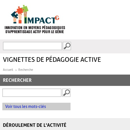
Aller au contenu principal
Recherche
FORMULAIRE DE
RECHERCHE
VIGNETTES DE PÉDAGOGIE ACTIVE
Accueil
Recherche
RECHERCHER
Voir tous les mots-clés
DÉROULEMENT DE L'ACTIVITÉ