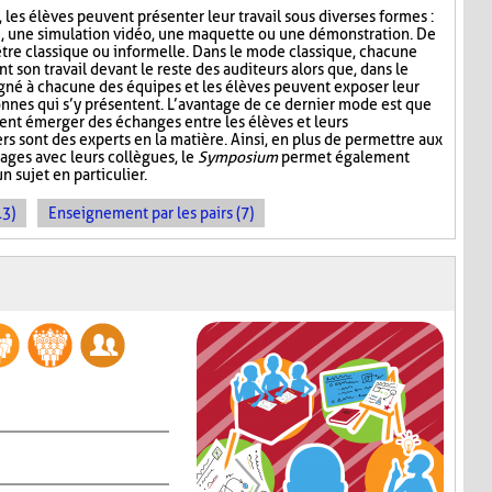
 les élèves peuvent présenter leur travail sous diverses formes :
e, une simulation vidéo, une maquette ou une démonstration. De
être classique ou informelle. Dans le mode classique, chacune
son travail devant le reste des auditeurs alors que, dans le
gné à chacune des équipes et les élèves peuvent exposer leur
sonnes qui s’y présentent. L’avantage de ce dernier mode est que
ent émerger des échanges entre les élèves et leurs
ers sont des experts en la matière. Ainsi, en plus de permettre aux
ages avec leurs collègues, le
Symposium
permet également
n sujet en particulier.
13)
Enseignement par les pairs (7)