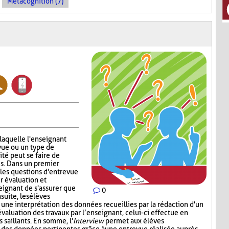
Métacognition (7)
 laquelle l'enseignant
vue ou un type de
ité peut se faire de
s. Dans un premier
 les questions d'entrevue
r évaluation et
eignant de s'assurer que
0
suite, les élèves
 une interprétation des données recueillies par la rédaction d'un
valuation des travaux par l’enseignant, celui-ci effectue en
s saillants. En somme, l'
Interview
permet aux élèves