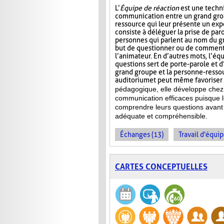
L’
Équipe de réaction
est une techni
communication entre un grand gro
ressource qui leur présente un ex
consiste à déléguer la prise de par
personnes qui parlent au nom du gr
but de questionner ou de commente
l’animateur. En d’autres mots, l’éq
questions sert de porte-parole et d
grand groupe et la personne-ressour
auditorium et peut même favoriser l
pédagogique, elle développe chez 
communication efficaces puisque l
comprendre leurs questions avant 
adéquate et compréhensible.
Échanges (13)
Travail d'équip
CARTES CONCEPTUELLES