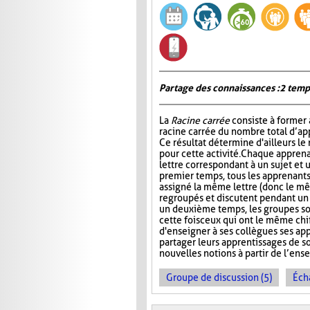
Partage des connaissances : 2 temp
La
Racine carrée
consiste à former 
racine carrée du nombre total d’ap
Ce résultat détermine d'ailleurs le
pour cette activité. Chaque apprena
lettre correspondant à un sujet et 
premier temps, tous les apprenants
assigné la même lettre (donc le mê
regroupés et discutent pendant u
un deuxième temps, les groupes s
cette fois ceux qui ont le même chi
d'enseigner à ses collègues ses ap
partager leurs apprentissages de so
nouvelles notions à partir de l’en
Groupe de discussion (5)
Éch