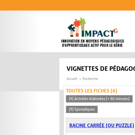
Aller au contenu principal
VIGNETTES DE PÉDAGOG
Accueil
Recherche
TOUTES LES FICHES (6)
(X) Activités élaborées (> 60 minutes)
(X) Sporadiques
RACINE CARRÉE (OU PUZZLE)