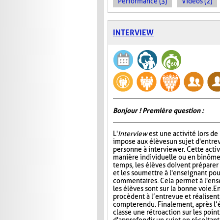
Performance (3)
Vidéos (2)
INTERVIEW
Bonjour ! Première question :
L'
Interview
est une activité lors de
impose aux élèves un sujet d'entre
personne à interviewer. Cette activ
manière individuelle ou en binôme
temps, les élèves doivent préparer
et les soumettre à l'enseignant pou
commentaires. Cela permet à l'ens
les élèves sont sur la bonne voie. En
procèdent à l’entrevue et réalisent
compte rendu. Finalement, après l’é
classe une rétroaction sur les point