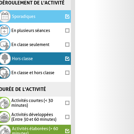
DÉROULEMENT DE L'ACTIVITÉ
Sporadiques
En plusieurs séances
En classe seulement
Hors classe
En classe et hors classe
DURÉE DE L'ACTIVITÉ
Activités courtes (< 30
minutes)
Activités développées
(Entre 30 et 60 minutes)
Activités élaborées (> 60
minutes)