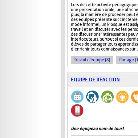
Lors de cette activité pédagogique,
une présentation orale, une affich
plus, la manière de procéder peut 
des équipes présente succinctement 
mode informel, un kiosque est assi
travail et en discuter avec les per
des discussions intéressantes peuv
interlocuteurs, surtout si ces derni
élèves de partager leurs apprentiss
d’enrichir leurs connaissances sur u
Travail d'équipe (8)
Partage (
ÉQUIPE DE RÉACTION
Une équipe au nom de tous!