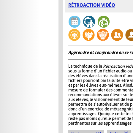
RÉTROACTION VIDÉO
Apprendre et comprendre en se re
La technique de la
Rétroaction vid
sous la forme d’un fichier audio ou
des élèves dans la réalisation d’un
fichiers pourront par la suite être 
et par les élèves eux-mêmes. Ainsi,
mesure de formuler des commentai
recommandations aux élèves sur l
aux élèves, le visionnement de leu
permettra de s’autoévaluer et de pr
donc d’un exercice de métacognitio
apprentissages. Quoique cette tec
reste pas moins qu’elle permet de f
pertinentes sur les apprentissages 