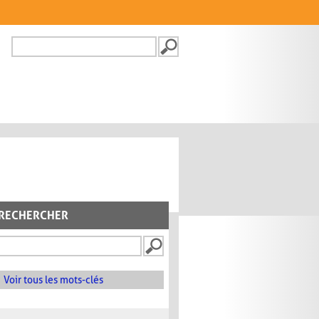
Recherche
FORMULAIRE DE
RECHERCHE
RECHERCHER
Voir tous les mots-clés