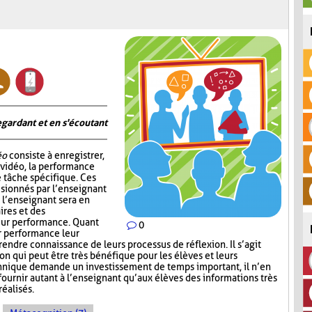
gardant et en s'écoutant
éo
consiste à enregistrer,
 vidéo, la performance
e tâche spécifique. Ces
visionnés par l’enseignant
 l’enseignant sera en
res et des
eur performance. Quant
0
r performance leur
endre connaissance de leurs processus de réflexion. Il s’agit
n qui peut être très bénéfique pour les élèves et leurs
hnique demande un investissement de temps important, il n’en
ournir autant à l’enseignant qu’aux élèves des informations très
réalisés.