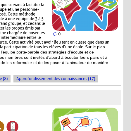
que servant à faciliter la
upe et une personne-
posé. Cette méthode
ole à une équipe de 3 à 5
and groupe, et ce dans le
r les propos émis par
uipe chargée de poser les
0
’intermédiaire entre le
ce. Cette activité peut avoir lieu tant en classe que dans un
a participation de tous les élèves d’une école.
Sur le plan
l’équipe porte-parole des stratégies d’écoute et de
es membres sont invités d’abord à écouter leurs pairs et à
de les reformuler et de les poser à l’animateur de manière
e (8)
Approfondissement des connaissances (17)