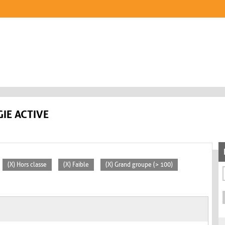
IE ACTIVE
(X) Hors classe
(X) Faible
(X) Grand groupe (> 100)