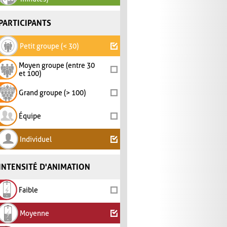
PARTICIPANTS
Petit groupe (< 30)
Moyen groupe (entre 30
et 100)
Grand groupe (> 100)
Équipe
Individuel
INTENSITÉ D'ANIMATION
Faible
Moyenne