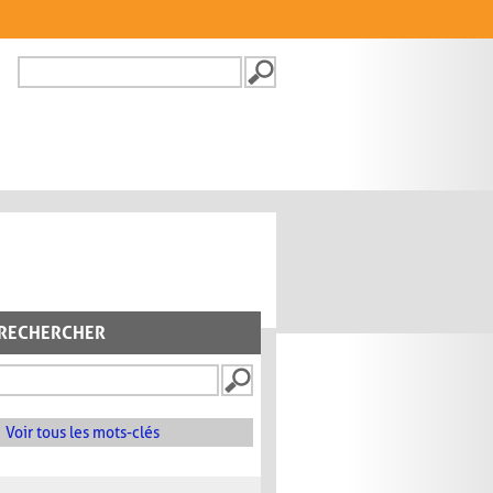
Recherche
FORMULAIRE DE
RECHERCHE
RECHERCHER
Voir tous les mots-clés