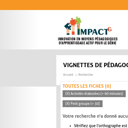
Aller au contenu principal
VIGNETTES DE PÉDAGOG
Accueil
Recherche
TOUTES LES FICHES (0)
(X) Activités élaborées (> 60 minutes)
(X) Petit groupe (< 30)
Votre recherche n'a donné aucu
Vérifiez que l'orthographe est