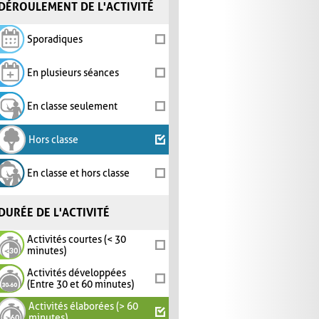
DÉROULEMENT DE L'ACTIVITÉ
Sporadiques
En plusieurs séances
En classe seulement
Hors classe
En classe et hors classe
DURÉE DE L'ACTIVITÉ
Activités courtes (< 30
minutes)
Activités développées
(Entre 30 et 60 minutes)
Activités élaborées (> 60
minutes)