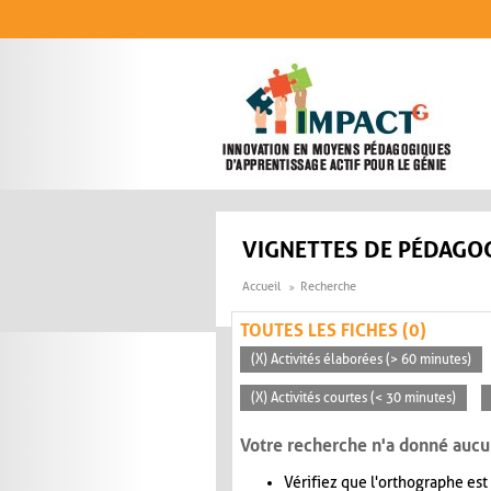
Aller au contenu principal
VIGNETTES DE PÉDAGOG
Accueil
Recherche
TOUTES LES FICHES (0)
(X) Activités élaborées (> 60 minutes)
(X) Activités courtes (< 30 minutes)
Votre recherche n'a donné aucu
Vérifiez que l'orthographe est