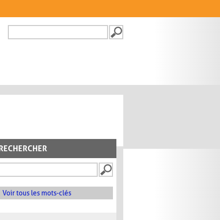
Recherche
FORMULAIRE DE
RECHERCHE
RECHERCHER
Voir tous les mots-clés