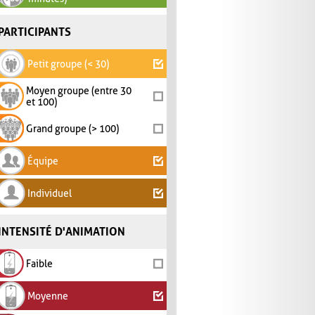
PARTICIPANTS
Petit groupe (< 30)
Moyen groupe (entre 30
et 100)
Grand groupe (> 100)
Équipe
Individuel
INTENSITÉ D'ANIMATION
Faible
Moyenne