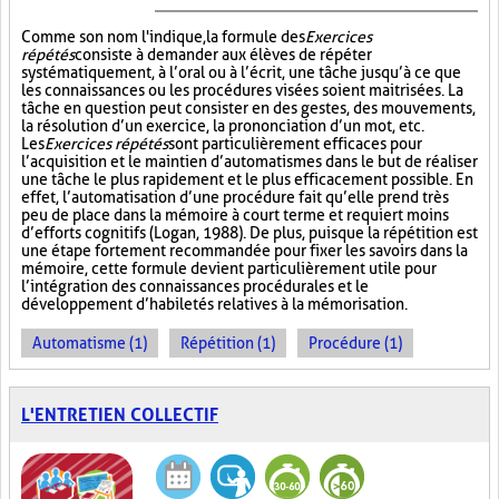
Comme son nom l'indique, la formule des
Exercices
répétés
consiste à demander aux élèves de répéter
systématiquement, à l’oral ou à l’écrit, une tâche jusqu’à ce que
les connaissances ou les procédures visées soient maitrisées. La
tâche en question peut consister en des gestes, des mouvements,
la résolution d’un exercice, la prononciation d’un mot, etc.
Les
Exercices répétés
sont particulièrement efficaces pour
l’acquisition et le maintien d’automatismes dans le but de réaliser
une tâche le plus rapidement et le plus efficacement possible. En
effet, l’automatisation d’une procédure fait qu’elle prend très
peu de place dans la mémoire à court terme et requiert moins
d’efforts cognitifs (Logan, 1988). De plus, puisque la répétition est
une étape fortement recommandée pour fixer les savoirs dans la
mémoire, cette formule devient particulièrement utile pour
l’intégration des connaissances procédurales et le
développement d’habiletés relatives à la mémorisation.
Automatisme (1)
Répétition (1)
Procédure (1)
L'ENTRETIEN COLLECTIF