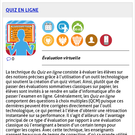
QUIZ EN LIGNE
Évaluation virtuelle
0
La technique du
Quiz en ligne
consiste à évaluer les élèves sur
des notions précises grâce à l’utilisation d’un outil technologique
qui soutient la création d’un quiz virtuel. Ainsi, plutôt que de
passer des évaluations sommatives classiques sur papier, les
élèves sont invités à se rendre en salle d’informatique afin de
passer l’examen en ligne. Généralement, les
Quiz en ligne
comportent des questions à choix multiples (QCM) puisque ces
dernières peuvent être corrigées directement par l’outil
technologique, ce qui permet à l’élève d’obtenir une rétroaction
instantanée sur sa performance. Il s’agit d’ailleurs de l’avantage
principal de ce type d’évaluation par rapport à une évaluation
classique où l’enseignant a besoin d’un certain temps pour
corriger les copies. Avec cette technique, les enseignants
gagnent beaucoup de temps de correction, d’où sa grande utilité