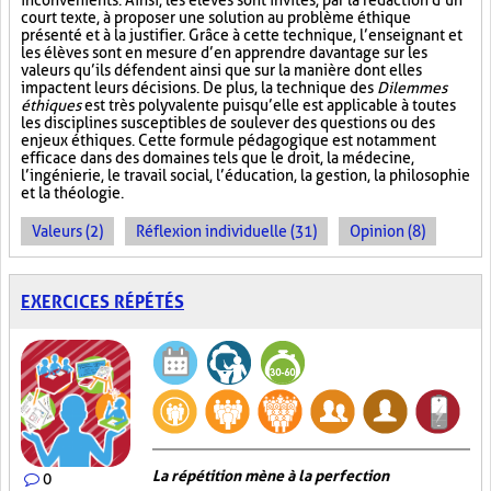
inconvénients. Ainsi, les élèves sont invités, par la rédaction d’un
court texte, à proposer une solution au problème éthique
présenté et à la justifier. Grâce à cette technique, l’enseignant et
les élèves sont en mesure d’en apprendre davantage sur les
valeurs qu’ils défendent ainsi que sur la manière dont elles
impactent leurs décisions. De plus, la technique des
Dilemmes
éthiques
est très polyvalente puisqu’elle est applicable à toutes
les disciplines susceptibles de soulever des questions ou des
enjeux éthiques. Cette formule pédagogique est notamment
efficace dans des domaines tels que le droit, la médecine,
l’ingénierie, le travail social, l’éducation, la gestion, la philosophie
et la théologie.
Valeurs (2)
Réflexion individuelle (31)
Opinion (8)
EXERCICES RÉPÉTÉS
La répétition mène à la perfection
0