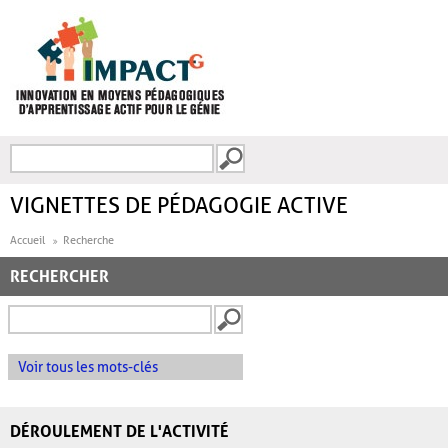
Aller au contenu principal
Recherche
FORMULAIRE DE
RECHERCHE
VIGNETTES DE PÉDAGOGIE ACTIVE
Accueil
Recherche
RECHERCHER
Voir tous les mots-clés
DÉROULEMENT DE L'ACTIVITÉ