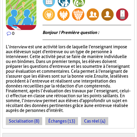
Bonjour ! Première question :
0
L'
Interview
est une activité lors de laquelle l'enseignant impose
aux élèves un sujet d'entrevue ou un type de personne à
interviewer. Cette activité peut se faire de manière individuelle
ou en binômes. Dans un premier temps, les élèves doivent
préparer les questions d'entrevue et les soumettre à l'enseignant
pour évaluation et commentaires. Cela permet à l'enseignant de
s'assurer que les élèves sont sur la bonne voie. Ensuite, les élèves
procèdent à l’entrevue et réalisent une interprétation des
données recueillies par la rédaction d'un compte rendu.
Finalement, après l’évaluation des travaux par l’enseignant, celui-
ci effectue en classe une rétroaction sur les points saillants. En
somme, l'
Interview
permet aux élèves d'approfondir un sujet en
récoltant des données pertinentes grâce à une entrevue réalisée
auprès de personnes d'intérêt.
Socialisation (8)
Échanges (13)
Cas réel (4)