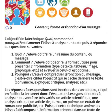
Contenu, forme et fonction d'un message
0
L'objectif de la technique
Quoi, comment et
pourquoi?
est d'amener l'élève à analyser un texte puis, à répondre
aux questions suivantes :
Quoi ? L'élève doit faire un résumé du contenu du
message.
Comment ? L'élève doit décrire le format utilisé pour
présenter l'information (type de texte, tableau, image,
graphique, etc.) et évaluer si celui-ci est optimal.
Pourquoi ? L'élève doit préciser la fonction du message,
c'est-à-dire cibler l'objectif qui se cache derrière le texte
(convaincre, expliquer, critiquer, analyser, etc.).
Les réponses à ces questions sont inscrites dans un tableau, ce qui
en facilite la lecture et donc, l'évaluation. Les types de textes à
analyser peuvent être très variés : un article scientifique, une
analyse critique, un article de journal, un poème, un extrait de
roman, une publicité, etc. Puisque cette technique amène les
élèves à décomposer l'information présente dans un texte de