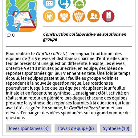
Construction collaborative de solutions en
0
groupe
Pour réaliser le
Graffiti collectif
, l'enseignant doit former des
équipes de 3 à 5 élèves et distribuer à chacune d'entre elles une
feuille présentant une question différente. Ensuite, les élèves
ont entre 5 et 10 minutes pour écrire, en équipe, des idées de
réponses spontanées qui leur viennent en tête. Une fois le temps
écoulé, les équipes passent leur feuille au groupe voisin et
répondent à la nouvelle question reçue. Les rotations se
poursuivent jusqu’à ce que les équipes récupèrent leur feuille
initiale et en fassent une synthèse. L'enseignant clôt l'activité en
réalisant un retour en plénière lors duquel chacune des équipes
présente la synthèse des réponses fournies à la question qui leur
avait été assignée. En somme, le
Graffiti collectif
permet aux
élèves d'échanger des idées spontanées sur un grand nombre de
questions.
Idées spontanées (3)
Travail d'équipe (8)
Synthèse (19)