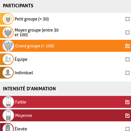
PARTICIPANTS
Petit groupe (< 30)
Moyen groupe (entre 30
et 100)
Grand groupe (> 100)
Équipe
Individuel
INTENSITÉ D'ANIMATION
Faible
Moyenne
Élevée