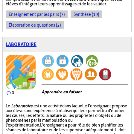
élèves d'intégrer leurs apprentissages et de les valider.
Enseignement par les pairs (7)
Synthèse (19)
Élaboration de questions (2)
LABORATOIRE
Apprendre en faisant
0
Le
Laboratoire
est une activité dans laquelle l'enseignant propose
aux élèves une expérience à réaliser qui leur permettra d'étudier
les causes, les effets, la nature ou les propriétés d'objets ou de
phénomènes par la manipulation ou
l'expérimentation. L'enseignant a pour rôle de bien planifier les
séances de laboratoire et de les superviser adéquatement. Il doit