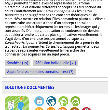
Maps
, permettent aux élèves de représenter sous forme
hiérarchique et visuelle différents concepts liés aux notions du
cours. Contrairement aux
Cartes conceptuelles
, les
Cartes
heuristiques
ne suggèrent pas de concepts théoriques ou de
mots-clés à mettre en relation. Elles demandent plutôt aux élèves
de construire une arborescence d’un concept central en
représentant hiérarchiquement les termes ou les images qui y
sont associés. D’ailleurs, l’utilisation de couleurs et de dessins
peut aider à rendre les cartes plus significatives visuellement. Il
s’agit donc d’un exercice très personnel puisque les
Cartes heuristiques
reflètent le cheminement de la pensée de
leur auteur. En somme, les
Cartes heuristiques
permettent aux
élèves de représenter visuellement la hiérarchie des
connaissances acquises sur un sujet précis.
Synthèse (19)
Réflexion individuelle (31)
Approfondissement des connaissances (17)
SOLUTIONS DOCUMENTÉES