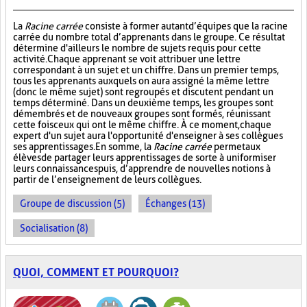
La
Racine carrée
consiste à former autant d’équipes que la racine
carrée du nombre total d’apprenants dans le groupe. Ce résultat
détermine d'ailleurs le nombre de sujets requis pour cette
activité. Chaque apprenant se voit attribuer une lettre
correspondant à un sujet et un chiffre. Dans un premier temps,
tous les apprenants auxquels on aura assigné la même lettre
(donc le même sujet) sont regroupés et discutent pendant un
temps déterminé. Dans un deuxième temps, les groupes sont
démembrés et de nouveaux groupes sont formés, réunissant
cette fois ceux qui ont le même chiffre. À ce moment, chaque
expert d'un sujet aura l'opportunité d'enseigner à ses collègues
ses apprentissages. En somme, la
Racine carrée
permet aux
élèves de partager leurs apprentissages de sorte à uniformiser
leurs connaissances puis, d’apprendre de nouvelles notions à
partir de l’enseignement de leurs collègues.
Groupe de discussion (5)
Échanges (13)
Socialisation (8)
QUOI, COMMENT ET POURQUOI?