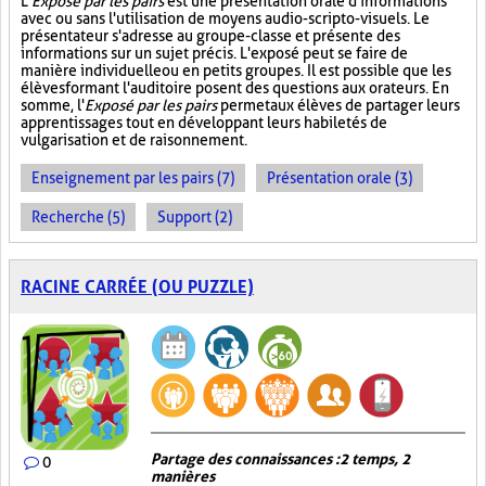
L'
Exposé par les pairs
est une présentation orale d'informations
avec ou sans l'utilisation de moyens audio-scripto-visuels. Le
présentateur s'adresse au groupe-classe et présente des
informations sur un sujet précis. L'exposé peut se faire de
manière individuelle ou en petits groupes. Il est possible que les
élèves formant l'auditoire posent des questions aux orateurs. En
somme, l'
Exposé par les pairs
permet aux élèves de partager leurs
apprentissages tout en développant leurs habiletés de
vulgarisation et de raisonnement.
Enseignement par les pairs (7)
Présentation orale (3)
Recherche (5)
Support (2)
RACINE CARRÉE (OU PUZZLE)
Partage des connaissances : 2 temps, 2
0
manières