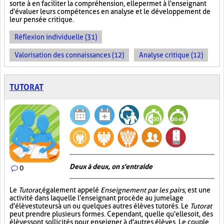
sorte à en faciliter la compréhension, elle permet à l'enseignant
d'évaluer leurs compétences en analyse et le développement de
leur pensée critique.
Réflexion individuelle (31)
Valorisation des connaissances (12)
Analyse critique (12)
TUTORAT
Deux à deux, on s'entraide
0
Le
Tutorat
, également appelé
Enseignement par les pairs
, est une
activité dans laquelle l'enseignant procède au jumelage
d'élèves tuteurs à un ou quelques autres élèves tutorés. Le
Tutorat
peut prendre plusieurs formes. Cependant, quelle qu'elle soit, des
élèves sont sollicités pour enseigner à d'autres élèves. Le couple