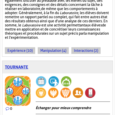
également discuter au préalable avec les élèves du sujet, des
exigences, des consignes et des détails concernant la tâche à
réaliser en laboratoire, de même que les comportements à
adopter. Généralement, à la fin du
Laboratoire
, les élèves doivent
remettre un rapport partiel ou complet, qui fait entre autres état
des résultats obtenus ainsi que d'une analyse de ces derniers. En
somme, le
Laboratoire
est une activité permettant aux élèves de
mettre en application et de concrétiser leurs connaissances
théoriques et procédurales sur un sujet précis par la manipulation
et l'expérimentation.
Expérience (10)
Manipulation (4)
Interactions (2)
TOURNANTE
Échanger pour mieux comprendre
0