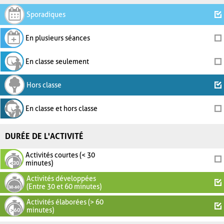
Sporadiques
En plusieurs séances
En classe seulement
Hors classe
En classe et hors classe
DURÉE DE L'ACTIVITÉ
Activités courtes (< 30
minutes)
Activités développées
(Entre 30 et 60 minutes)
Activités élaborées (> 60
minutes)