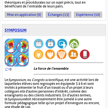
théoriques et procédurales sur un sujet précis, tout en
bénéficiant de l’entraide de leurs pairs.
Mise en application (9)
Échanges (13)
Expérience (10)
SYMPOSIUM
La force de l'ensemble
0
Le
Symposium
, ou
Congrès scientifique
, est une activité lors de
laquelle les élèves sont regroupés en équipe de 3 à 6 et sont
invités à présenter le fruit d'un travail ou d'un projet à leurs
collègues et à d'autres personnes d'intérêt, comme des
enseignants ou des clients industriels. En d'autres termes,
le
Symposium
doit nécessairement être jumelé à une autre
formule pédagogique telle qu'un projet d'envergure ou encore,
une étude de cas.