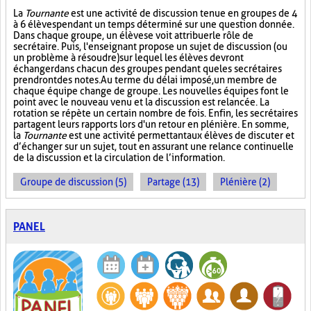
La
Tournante
est une activité de discussion tenue en groupes de 4
à 6 élèves pendant un temps déterminé sur une question donnée.
Dans chaque groupe, un élève se voit attribuer le rôle de
secrétaire. Puis, l'enseignant propose un sujet de discussion (ou
un problème à résoudre) sur lequel les élèves devront
échanger dans chacun des groupes pendant que les secrétaires
prendront des notes. Au terme du délai imposé, un membre de
chaque équipe change de groupe. Les nouvelles équipes font le
point avec le nouveau venu et la discussion est relancée. La
rotation se répète un certain nombre de fois. Enfin, les secrétaires
partagent leurs rapports lors d'un retour en plénière. En somme,
la
Tournante
est une activité permettant aux élèves de discuter et
d’échanger sur un sujet, tout en assurant une relance continuelle
de la discussion et la circulation de l’information.
Groupe de discussion (5)
Partage (13)
Plénière (2)
PANEL