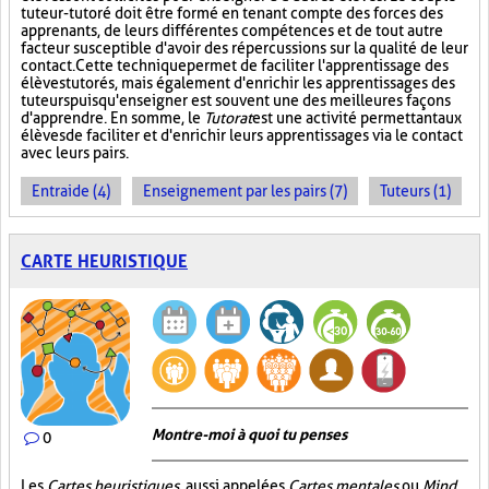
tuteur-tutoré doit être formé en tenant compte des forces des
apprenants, de leurs différentes compétences et de tout autre
facteur susceptible d'avoir des répercussions sur la qualité de leur
contact. Cette technique permet de faciliter l'apprentissage des
élèves tutorés, mais également d'enrichir les apprentissages des
tuteurs puisqu'enseigner est souvent une des meilleures façons
d'apprendre. En somme, le
Tutorat
est une activité permettant aux
élèves de faciliter et d'enrichir leurs apprentissages via le contact
avec leurs pairs.
Entraide (4)
Enseignement par les pairs (7)
Tuteurs (1)
CARTE HEURISTIQUE
Montre-moi à quoi tu penses
0
Les
Cartes heuristiques
, aussi appelées
Cartes mentales
ou
Mind