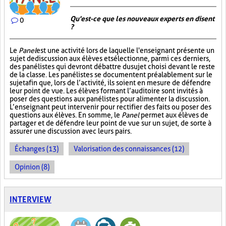
Qu'est-ce que les nouveaux experts en disent
0
?
Le
Panel
est une activité lors de laquelle l'enseignant présente un
sujet de discussion aux élèves et sélectionne, parmi ces derniers,
des panélistes qui devront débattre du sujet choisi devant le reste
de la classe. Les panélistes se documentent préalablement sur le
sujet afin que, lors de l’activité, ils soient en mesure de défendre
leur point de vue. Les élèves formant l’auditoire sont invités à
poser des questions aux panélistes pour alimenter la discussion.
L’enseignant peut intervenir pour rectifier des faits ou poser des
questions aux élèves. En somme, le
Panel
permet aux élèves de
partager et de défendre leur point de vue sur un sujet, de sorte à
assurer une discussion avec leurs pairs.
Échanges (13)
Valorisation des connaissances (12)
Opinion (8)
INTERVIEW