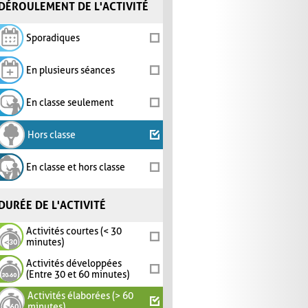
DÉROULEMENT DE L'ACTIVITÉ
Sporadiques
En plusieurs séances
En classe seulement
Hors classe
En classe et hors classe
DURÉE DE L'ACTIVITÉ
Activités courtes (< 30
minutes)
Activités développées
(Entre 30 et 60 minutes)
Activités élaborées (> 60
minutes)