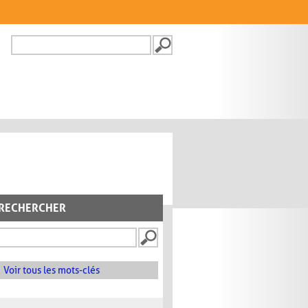
Recherche
FORMULAIRE DE
RECHERCHE
RECHERCHER
Voir tous les mots-clés