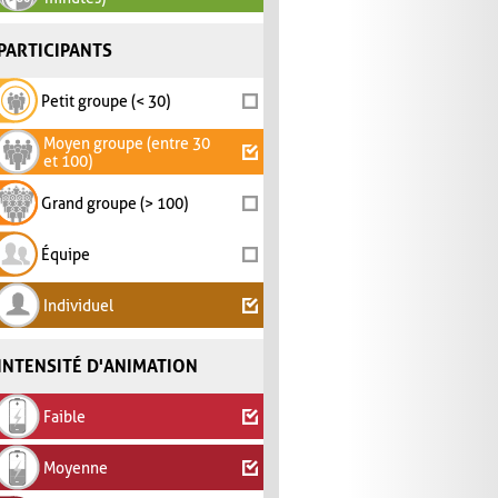
PARTICIPANTS
Petit groupe (< 30)
Moyen groupe (entre 30
et 100)
Grand groupe (> 100)
Équipe
Individuel
INTENSITÉ D'ANIMATION
Faible
Moyenne