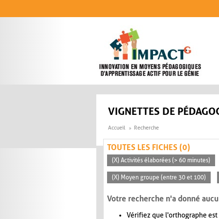
Aller au contenu principal
VIGNETTES DE PÉDAGOG
Accueil
Recherche
TOUTES LES FICHES (0)
(X) Activités élaborées (> 60 minutes)
(X) Moyen groupe (entre 30 et 100)
Votre recherche n'a donné aucu
Vérifiez que l'orthographe est