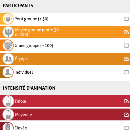
PARTICIPANTS
Petit groupe (< 30)
Moyen groupe (entre 30
et 100)
Grand groupe (> 100)
Équipe
Individuel
INTENSITÉ D'ANIMATION
Faible
Moyenne
Élevée