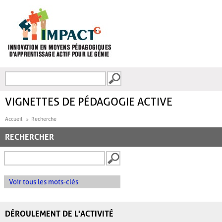
Aller au contenu principal
Recherche
FORMULAIRE DE
RECHERCHE
VIGNETTES DE PÉDAGOGIE ACTIVE
Accueil
Recherche
RECHERCHER
Voir tous les mots-clés
DÉROULEMENT DE L'ACTIVITÉ