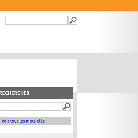
Recherche
FORMULAIRE DE
RECHERCHE
RECHERCHER
Voir tous les mots-clés