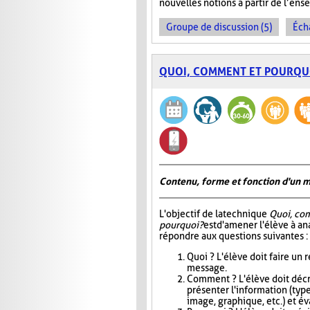
nouvelles notions à partir de l’en
Groupe de discussion (5)
Éch
QUOI, COMMENT ET POURQU
Contenu, forme et fonction d'un 
L'objectif de la technique
Quoi, co
pourquoi?
est d'amener l'élève à an
répondre aux questions suivantes :
Quoi ? L'élève doit faire un
message.
Comment ? L'élève doit décri
présenter l'information (type
image, graphique, etc.) et éva