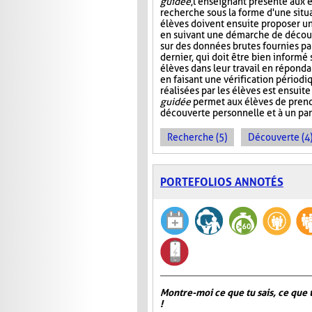
guidée
, l'enseignant présente aux 
recherche sous la forme d'une situ
élèves doivent ensuite proposer u
en suivant une démarche de décou
sur des données brutes fournies pa
dernier, qui doit être bien informé s
élèves dans leur travail en réponda
en faisant une vérification périod
réalisées par les élèves est ensuite
guidée
permet aux élèves de pren
découverte personnelle et à un pa
Recherche (5)
Découverte (4
PORTEFOLIOS ANNOTÉS
Montre-moi ce que tu sais, ce que 
!