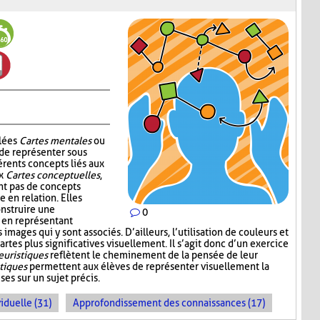
elées
Cartes mentales
ou
 de représenter sous
érents concepts liés aux
ux
Cartes conceptuelles
,
t pas de concepts
 en relation. Elles
nstruire une
0
 en représentant
mages qui y sont associés. D’ailleurs, l’utilisation de couleurs et
artes plus significatives visuellement. Il s’agit donc d’un exercice
euristiques
reflètent le cheminement de la pensée de leur
stiques
permettent aux élèves de représenter visuellement la
es sur un sujet précis.
iduelle (31)
Approfondissement des connaissances (17)