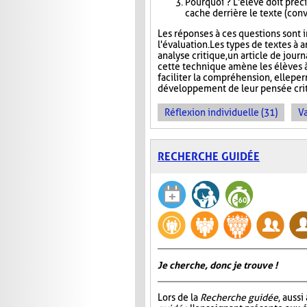
Pourquoi ? L'élève doit précis
cache derrière le texte (conva
Les réponses à ces questions sont in
l'évaluation. Les types de textes à a
analyse critique, un article de jour
cette technique amène les élèves à
faciliter la compréhension, elle pe
développement de leur pensée crit
Réflexion individuelle (31)
Va
RECHERCHE GUIDÉE
Je cherche, donc je trouve !
Lors de la
Recherche guidée
, auss