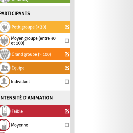
PARTICIPANTS
Petit groupe (< 30)
Moyen groupe (entre 30
et 100)
Grand groupe (> 100)
Équipe
Individuel
INTENSITÉ D'ANIMATION
Faible
Moyenne