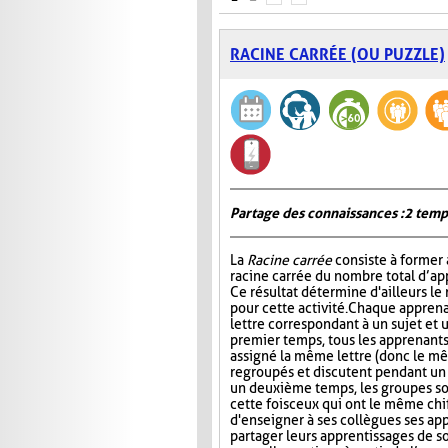
RACINE CARRÉE (OU PUZZLE)
Partage des connaissances : 2 temp
La
Racine carrée
consiste à former 
racine carrée du nombre total d’ap
Ce résultat détermine d'ailleurs le
pour cette activité. Chaque apprena
lettre correspondant à un sujet et 
premier temps, tous les apprenants
assigné la même lettre (donc le mê
regroupés et discutent pendant u
un deuxième temps, les groupes s
cette fois ceux qui ont le même chi
d'enseigner à ses collègues ses ap
partager leurs apprentissages de so