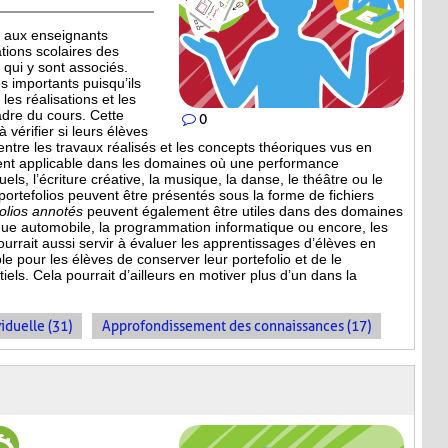
 aux enseignants
ations scolaires des
qui y sont associés.
 importants puisqu’ils
les réalisations et les
adre du cours. Cette
0
 vérifier si leurs élèves
entre les travaux réalisés et les concepts théoriques vus en
ment applicable dans les domaines où une performance
uels, l’écriture créative, la musique, la danse, le théâtre ou le
 portefolios peuvent être présentés sous la forme de fichiers
folios annotés
peuvent également être utiles dans des domaines
que automobile, la programmation informatique ou encore, les
ourrait aussi servir à évaluer les apprentissages d’élèves en
le pour les élèves de conserver leur portefolio et de le
els. Cela pourrait d’ailleurs en motiver plus d’un dans la
iduelle (31)
Approfondissement des connaissances (17)