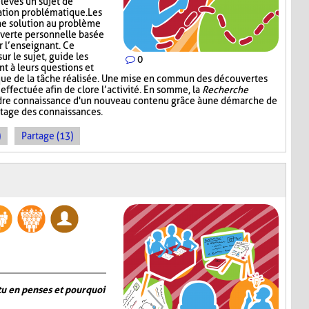
élèves un sujet de
ation problématique. Les
ne solution au problème
verte personnelle basée
r l’enseignant. Ce
ur le sujet, guide les
0
nt à leurs questions et
ique de la tâche réalisée. Une mise en commun des découvertes
 effectuée afin de clore l’activité. En somme, la
Recherche
dre connaissance d'un nouveau contenu grâce à une démarche de
rtage des connaissances.
)
Partage (13)
tu en penses et pourquoi