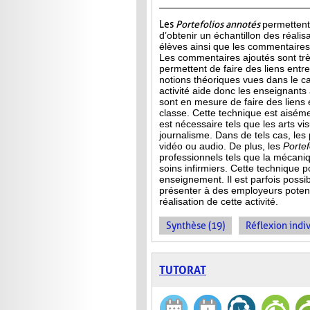
Les
Portefolios annotés
permettent
d’obtenir un échantillon des réalis
élèves ainsi que les commentaires 
Les commentaires ajoutés sont très
permettent de faire des liens entre 
notions théoriques vues dans le c
activité aide donc les enseignants à
sont en mesure de faire des liens 
classe. Cette technique est aisé
est
nécessaire tels que les arts vis
journalisme. Dans de tels cas, les
vidéo ou audio. De plus, les
Porte
professionnels tels que la mécani
soins infirmiers. Cette technique p
enseignement. Il est parfois possib
présenter à des employeurs potenti
réalisation de cette activité.
Synthèse (19)
Réflexion indiv
TUTORAT