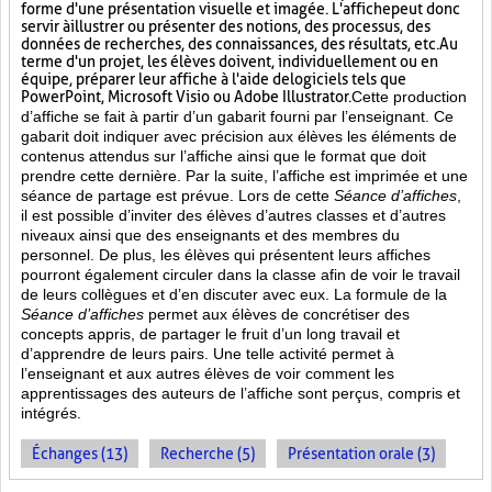
forme d'une présentation visuelle et imagée. L'affiche
peut donc
servir à illustrer ou présenter des notions, des processus, des
données de recherches, des connaissances, des résultats, etc. Au
terme d'un projet, les élèves doivent, individuellement ou en
équipe, préparer leur affiche à l'aide de logiciels tels que
PowerPoint, Microsoft Visio ou Adobe Illustrator.
Cette production
d’affiche se fait à partir d’un gabarit fourni par l’enseignant. Ce
gabarit doit indiquer avec précision aux élèves les éléments de
contenus attendus sur l’affiche ainsi que le format que doit
prendre cette dernière. Par la suite, l’affiche est imprimée et une
séance de partage est prévue. Lors de cette
Séance d’affiches
,
il est possible d’inviter des élèves d’autres classes et d’autres
niveaux ainsi que des enseignants et des membres du
personnel. De plus, les élèves qui présentent leurs affiches
pourront également circuler dans la classe afin de voir le travail
de leurs collègues et d’en discuter avec eux. La formule de la
Séance d’affiches
permet aux élèves de concrétiser des
concepts appris, de partager le fruit
d’un long travail et
d’apprendre de leurs pairs. Une telle activité permet à
l’enseignant et aux autres élèves de voir comment les
apprentissages des auteurs de l’affiche sont perçus, compris et
intégrés.
Échanges (13)
Recherche (5)
Présentation orale (3)