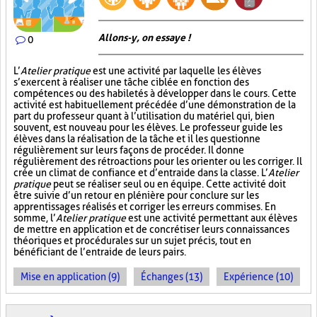
Allons-y, on essaye !
0
L’
Atelier pratique
est une activité par laquelle les élèves
s’exercent à réaliser une tâche ciblée en fonction des
compétences ou des habiletés à développer dans le cours. Cette
activité est habituellement précédée d’une démonstration de la
part du professeur quant à l’utilisation du matériel qui, bien
souvent, est nouveau pour les élèves. Le professeur guide les
élèves dans la réalisation de la tâche et il les questionne
régulièrement sur leurs façons de procéder. Il donne
régulièrement des rétroactions pour les orienter ou les corriger. Il
crée un climat de confiance et d’entraide dans la classe. L’
Atelier
pratique
peut se réaliser seul ou en équipe. Cette activité doit
être suivie d’un retour en plénière pour conclure sur les
apprentissages réalisés et corriger les erreurs commises. En
somme, l’
Atelier pratique
est une activité permettant aux élèves
de mettre en application et de concrétiser leurs connaissances
théoriques et procédurales sur un sujet précis, tout en
bénéficiant de l’entraide de leurs pairs.
Mise en application (9)
Échanges (13)
Expérience (10)