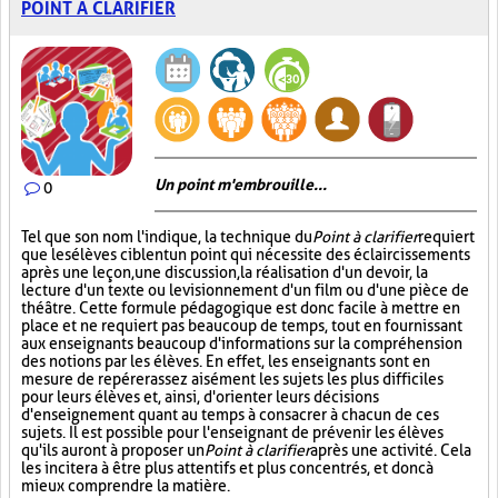
POINT À CLARIFIER
Un point m'embrouille...
0
Tel que son nom l'indique, la technique du
Point à clarifier
requiert
que les élèves ciblent un point qui nécessite des éclaircissements
après une leçon, une discussion, la réalisation d'un devoir, la
lecture d'un texte ou le visionnement d'un film ou d'une pièce de
théâtre. Cette formule pédagogique est donc facile à mettre en
place et ne requiert pas beaucoup de temps, tout en fournissant
aux enseignants beaucoup d'informations sur la compréhension
des notions par les élèves. En effet, les enseignants sont en
mesure de repérer assez aisément les sujets les plus difficiles
pour leurs élèves et, ainsi, d'orienter leurs décisions
d'enseignement quant au temps à consacrer à chacun de ces
sujets. Il est possible pour l'enseignant de prévenir les élèves
qu'ils auront à proposer un
Point à clarifier
après une activité. Cela
les incitera à être plus attentifs et plus concentrés, et donc à
mieux comprendre la matière.