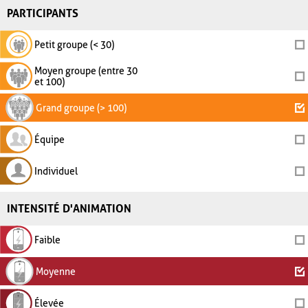
PARTICIPANTS
Petit groupe (< 30)
Moyen groupe (entre 30
et 100)
Grand groupe (> 100)
Équipe
Individuel
INTENSITÉ D'ANIMATION
Faible
Moyenne
Élevée