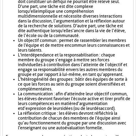
doit constituer un défi qui ne pourrait être relevé seul.
D'une part, une tâche est dite complexe
lorsqu'elle implique une compréhension
multidimensionnelle et nécessite diverses interactions
dans la discussion, l’argumentation et la réflexion autour
de la recherche de solutions. D'autre part, une tâche est
dite authentique lorsqu'elle s’ancre dans la vie de l’élève,
de l’école ou de la communauté.
Un objectif commun : permet de rassembler les membres
de l'équipe et de mettre en commun leurs connaissances et
leurs talents.
L'interdépendance et la responsabilisation : chaque
membre du groupe s’engage à mettre ses forces
individuelles à contribution dans l’atteinte de l’objectif et
engage sa responsabilité envers les autres membres du
groupe et par rapport à lui-même, en tant qu’apprenant.
L'hétérogénéité des groupes : bâtir des équipes de sorte à
ce que les forces au sein du groupe soient diversifiées et
complémentaires.
La communication : afin d'atteindre leur objectif commun,
les élèves devront favoriser l'écoute active et tirer profit de
leurs compétences en matière d’argumentation
et d’expression de leurs idées (ou de leur désaccord).
La réflexion critique : les élèves devront réfléchir à la
contribution de chacun des membres de l'équipe ainsi
qu’au fonctionnement du groupe par une discussion avec
l'enseignant ou une autoévaluation formelle.