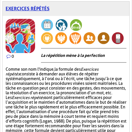
EXERCICES RÉPÉTÉS
La répétition mène à la perfection
0
Comme son nom l'indique, la formule des
Exercices
répétés
consiste à demander aux élèves de répéter
systématiquement, à l’oral ou à l’écrit, une tâche jusqu’à ce que
les connaissances ou les procédures visées soient maitrisées. La
tâche en question peut consister en des gestes, des mouvements,
la résolution d’un exercice, la prononciation d’un mot, etc.
Les
Exercices répétés
sont particulièrement efficaces pour
l’acquisition et le maintien d’automatismes dans le but de réaliser
une tâche le plus rapidement et le plus efficacement possible. En
effet, l’automatisation d’une procédure fait qu’elle prend très
peu de place dans la mémoire à court terme et requiert moins
d’efforts cognitifs (Logan, 1988). De plus, puisque la répétition est
une étape fortement recommandée pour fixer les savoirs dans la
mémoire, cette formule devient particulièrement utile pour