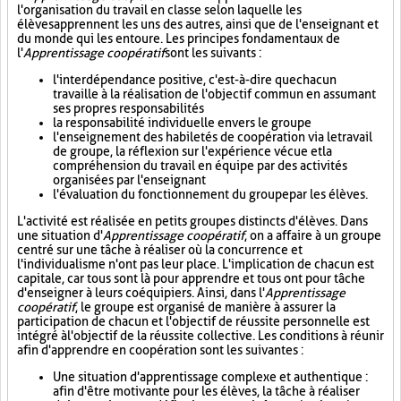
l'organisation du travail en classe selon laquelle les
élèves apprennent les uns des autres, ainsi que de l'enseignant et
du monde qui les entoure. Les principes fondamentaux de
l'
Apprentissage coopératif
sont les suivants :
l'interdépendance positive, c'est-à-dire que chacun
travaille à la réalisation de l'objectif commun en assumant
ses propres responsabilités
la responsabilité individuelle envers le groupe
l'enseignement des habiletés de coopération via le travail
de groupe, la réflexion sur l'expérience vécue et la
compréhension du travail en équipe par des activités
organisées par l'enseignant
l'évaluation du fonctionnement du groupe par les élèves.
L'activité est réalisée en petits groupes distincts d'élèves. Dans
une situation d'
Apprentissage coopératif
, on a affaire à un groupe
centré sur une tâche à réaliser où la concurrence et
l'individualisme n'ont pas leur place. L'implication de chacun est
capitale, car tous sont là pour apprendre et tous ont pour tâche
d'enseigner à leurs coéquipiers. Ainsi, dans l'
Apprentissage
coopératif
, le groupe est organisé de manière à assurer la
participation de chacun et l'objectif de réussite personnelle est
intégré à l'objectif de la réussite collective. Les conditions à réunir
afin d'apprendre en coopération sont les suivantes :
Une situation d'apprentissage complexe et authentique :
afin d'être motivante pour les élèves, la tâche à réaliser