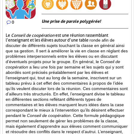
Une prise de parole polygérée!
0
Le
Conseil de coopération
est une réunion rassemblant
l’enseignant et les élèves autour d’une table
ronde afin de
discuter de différents sujets touchant la classe en général ainsi
que sa gestion. Il sert à améliorer la vie en classe en réglant des
problèmes interpersonnels entre les élèves ou en discutant
d’éventuels projets pour le groupe. En général, le C
onseil de
coopération
a lieu une fois par semaine et les sujets qui y sont
abordés sont
précisés préalablement par les élèves et
l’enseignant qui, tout au long de la semaine, inscrivent sur un
tableau prévu à cet effet des commentaires à propos de l’idée
qu’ils veulent discuter lors de la réunion. Ces commentaires sont
d’ailleurs très structurés. En effet, l’enseignant divise le tableau
en différentes sections reflétant différents types de
commentaires et les élèves marquent leurs idées dans la case
correspondant le mieux à l’intervention qu’ils désirent effectuer
pendant le
Conseil de coopération
. Cette formule pédagogique
permet non seulement de gérer les problèmes de la classe,
mais également d’apprendre aux élèves comment communiquer
et résoudre des conflits dans le respect d’autrui. L’enseignant,