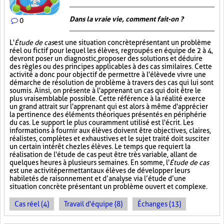
Dans la vraie vie, comment fait-on ?
0
L'
Étude de cas
est une situation concrète présentant un problème
réel ou fictif pour lequel les élèves, regroupés en équipe de 2 à 4,
devront poser un diagnostic, proposer des solutions et déduire
des règles ou des principes applicables à des cas similaires. Cette
activité a donc pour objectif de permettre à l'élève de vivre une
démarche de résolution de problème à travers des cas qui lui sont
soumis. Ainsi, on présente à l'apprenant un cas qui doit être le
plus vraisemblable possible. Cette référence à la réalité exerce
un grand attrait sur l'apprenant qui est alors à même d'apprécier
la pertinence des éléments théoriques présentés en périphérie
du cas. Le support le plus couramment utilisé est l'écrit. Les
informations à fournir aux élèves doivent être objectives, claires,
réalistes, complètes et exhaustives et le sujet traité doit susciter
un certain intérêt chez les élèves. Le temps que requiert la
réalisation de l'étude de cas peut être très variable, allant de
quelques heures à plusieurs semaines. En somme, l'
Étude de cas
est une activité permettant aux élèves de développer leurs
habiletés de raisonnement et d’analyse via l’étude d’une
situation concrète présentant un problème ouvert et complexe.
Cas réel (4)
Travail d'équipe (8)
Échanges (13)