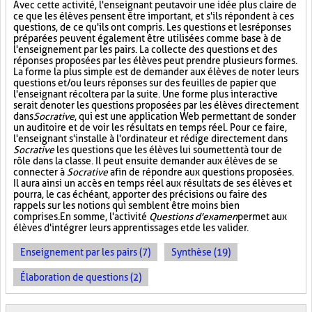
Avec cette activité, l'enseignant peut avoir une idée plus claire de
ce que les élèves pensent être important, et s'ils répondent à ces
questions, de ce qu'ils ont compris. Les questions et les réponses
préparées peuvent également être utilisées comme base à de
l'enseignement par les pairs. La collecte des questions et des
réponses proposées par les élèves peut prendre plusieurs formes.
La forme la plus simple est de demander aux élèves de noter leurs
questions et/ou leurs réponses sur des feuilles de papier que
l'enseignant récoltera par la suite. Une forme plus interactive
serait de noter les questions proposées par les élèves directement
dans
Socrative
, qui est une application Web permettant de sonder
un auditoire et de voir les résultats en temps réel. Pour ce faire,
l'enseignant s'installe à l'ordinateur et rédige directement dans
Socrative
les questions que les élèves lui soumettent à tour de
rôle dans la classe. Il peut ensuite demander aux élèves de se
connecter à
Socrative
afin de répondre aux questions proposées.
Il aura ainsi un accès en temps réel aux résultats de ses élèves et
pourra, le cas échéant, apporter des précisions ou faire des
rappels sur les notions qui semblent être moins bien
comprises. En somme, l'activité
Questions d'examen
permet aux
élèves d'intégrer leurs apprentissages et de les valider.
Enseignement par les pairs (7)
Synthèse (19)
Élaboration de questions (2)