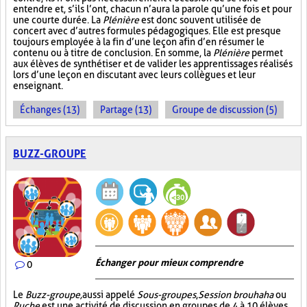
entendre et, s’ils l’ont, chacun n’aura la parole qu’une fois et pour
une courte durée. La
Plénière
est donc souvent utilisée de
concert avec d’autres formules pédagogiques. Elle est presque
toujours employée à la fin d’une leçon afin d’en résumer le
contenu ou à titre de conclusion. En somme, la
Plénière
permet
aux élèves de synthétiser et de valider les apprentissages réalisés
lors d’une leçon en discutant avec leurs collègues et leur
enseignant.
Échanges (13)
Partage (13)
Groupe de discussion (5)
BUZZ-GROUPE
Échanger pour mieux comprendre
0
Le
Buzz-groupe,
aussi appelé
Sous-groupes
,
Session brouhaha
ou
Ruche,
est une activité de discussion en groupes de 4 à 10 élèves,