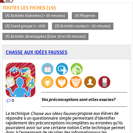
TOUTES LES FICHES (19)
(X) Activités élaborées (> 60 minutes)
(X) Moyenne
(X) Grand groupe (> 100)
(X) Activités courtes (< 30 minutes)
(X) Activités développées (Entre 30 et 60 minutes)
CHASSE AUX IDÉES FAUSSES
Vos préconceptions sont-elles exactes ?
0
La technique
Chasse aux idées fausses
propose aux élèves de
répondre à un questionnaire simple permettant d'identifier
rapidement des préconceptions incomplètes ou erronées qu'ils
pourraient avoir sur une certaine notion. Cette technique permet
donc à l'enseignant de récolter des informations sur les