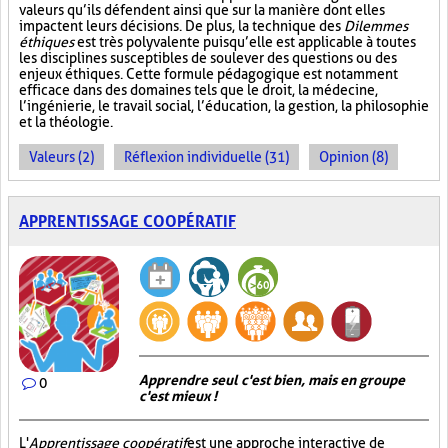
valeurs qu’ils défendent ainsi que sur la manière dont elles
impactent leurs décisions. De plus, la technique des
Dilemmes
éthiques
est très polyvalente puisqu’elle est applicable à toutes
les disciplines susceptibles de soulever des questions ou des
enjeux éthiques. Cette formule pédagogique est notamment
efficace dans des domaines tels que le droit, la médecine,
l’ingénierie, le travail social, l’éducation, la gestion, la philosophie
et la théologie.
Valeurs (2)
Réflexion individuelle (31)
Opinion (8)
APPRENTISSAGE COOPÉRATIF
Apprendre seul c'est bien, mais en groupe
0
c'est mieux !
L'
Apprentissage coopératif
est une approche interactive de