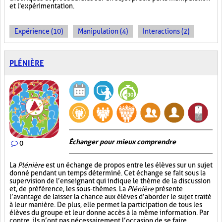
et l'expérimentation.
Expérience (10)
Manipulation (4)
Interactions (2)
PLÉNIÈRE
Échanger pour mieux comprendre
0
La
Plénière
est un échange de propos entre les élèves sur un sujet
donné pendant un temps déterminé. Cet échange se fait sous la
supervision de l’enseignant qui indique le thème de la discussion
et, de préférence, les sous-thèmes. La
Plénière
présente
l’avantage de laisser la chance aux élèves d’aborder le sujet traité
à leur manière. De plus, elle permet la participation de tous les
élèves du groupe et leur donne accès à la même information. Par
contre, ils n’ont pas nécessairement l’occasion de se faire