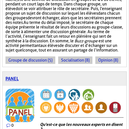
pendant un court laps de temps. Dans chaque groupe, un
élève doit se voir attribuer le rôle de secrétaire. Puis, l'enseignant
propose un sujet de discussion sur lequel les élèves dans chacun
des groupes devront échanger, alors que les secrétaires prennent
des notes. Au terme du délai imposé, le secrétaire de chaque
équipe présente le résultat de leurs discussions au groupe-classe,
de sorte à alimenter une discussion générale. Au terme de
l’activité, l’enseignant fait un retour en plénière qui sert de
synthèse à la discussion. En somme, le
Buzz-groupe
est une
activité permettant aux élèves de discuter et d’échanger sur un
sujet quelconque, tout en assurant un partage de l’information.
Groupe de discussion (5)
Socialisation (8)
Opinion (8)
PANEL
Qu'est-ce que les nouveaux experts en disent
0