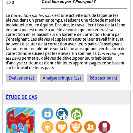
C'est bon ou pas ? Pourquoi ?
0
La
Correction par les pairs
est une activité lors de laquelle les
élèves, dans un premier temps, réalisent une tâche de manière
individuelle ou en équipe. Ensuite, le travail écrit issu de la tâche
en question est donné à un élève voisin qui procèdera à sa
correction en se basant sur un barème de correction fourni par
l’enseignant. Les élèves récupèrent ensuite leur travail initial et
peuvent discuter de la correction avec leurs pairs. L’enseignant
fait un retour en plénière sur la tâche ainsi qu’une vérification des
corrections réalisées par les élèves. En somme, la
Correction par
les pairs
permet aux élèves de développer leurs habiletés
d'analyse critique et d'enrichir leurs apprentissages en se basant
sur le travail de leurs pairs.
Évaluation (2)
Analyse critique (12)
Rétroaction (4)
ÉTUDE DE CAS