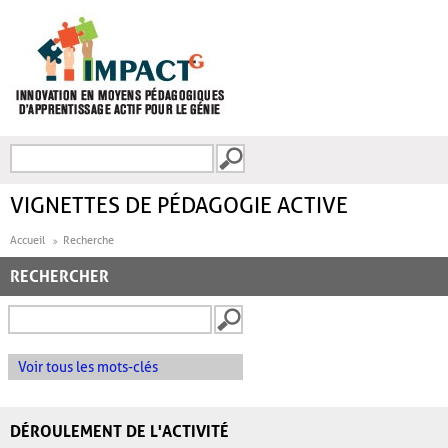
Aller au contenu principal
Recherche
FORMULAIRE DE
RECHERCHE
VIGNETTES DE PÉDAGOGIE ACTIVE
Accueil
Recherche
RECHERCHER
Voir tous les mots-clés
DÉROULEMENT DE L'ACTIVITÉ