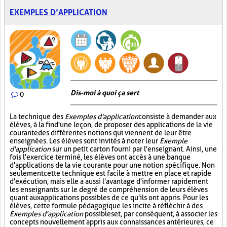
EXEMPLES D’APPLICATION
Dis-moi à quoi ça sert
0
La technique des
Exemples d'application
consiste à demander aux
élèves, à la fin d'une leçon, de proposer des applications de la vie
courante des différentes notions qui viennent de leur être
enseignées. Les élèves sont invités à noter leur
Exemple
d'application
sur un petit carton fourni par l'enseignant. Ainsi, une
fois l'exercice terminé, les élèves ont accès à une banque
d'applications de la vie courante pour une notion spécifique. Non
seulement cette technique est facile à mettre en place et rapide
d'exécution, mais elle a aussi l'avantage d'informer rapidement
les enseignants sur le degré de compréhension de leurs élèves
quant aux applications possibles de ce qu'ils ont appris. Pour les
élèves, cette formule pédagogique les incite à réfléchir à des
Exemples d'application
possibles et, par conséquent, à associer les
concepts nouvellement appris aux connaissances antérieures, ce