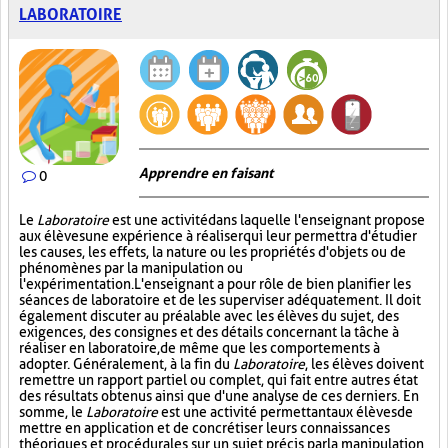
LABORATOIRE
Apprendre en faisant
0
Le
Laboratoire
est une activité dans laquelle l'enseignant propose
aux élèves une expérience à réaliser qui leur permettra d'étudier
les causes, les effets, la nature ou les propriétés d'objets ou de
phénomènes par la manipulation ou
l'expérimentation. L'enseignant a pour rôle de bien planifier les
séances de laboratoire et de les superviser adéquatement. Il doit
également discuter au préalable avec les élèves du sujet, des
exigences, des consignes et des détails concernant la tâche à
réaliser en laboratoire, de même que les comportements à
adopter. Généralement, à la fin du
Laboratoire
, les élèves doivent
remettre un rapport partiel ou complet, qui fait entre autres état
des résultats obtenus ainsi que d'une analyse de ces derniers. En
somme, le
Laboratoire
est une activité permettant aux élèves de
mettre en application et de concrétiser leurs connaissances
théoriques et procédurales sur un sujet précis par la manipulation