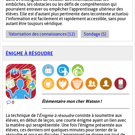
embûches, les obstacles ou les défis de compréhension qui
pourraient entraver ou empêcher l'apprentissage ultérieur des
élèves. Elle est d'autant plus pertinente dans le contexte actuel où
l'information est facilement et rapidement accessible, sans pour
autant être toujours véridique.
Valorisation des connaissances (12)
Sondage (5)
ÉNIGME À RÉSOUDRE
Élémentaire mon cher Watson !
0
La technique de l'
Énigme à résoudre
consiste à soumettre aux
élèves, en début de leçon, une courte énigme ayant un lien avec
la matière qui sera présentée. Une fois l'énigme présentée aux
élèves, ces derniers ont quelques minutes pour tenter de la
résoudre et pour en discuter. L'enseignant ne donne pas tout de