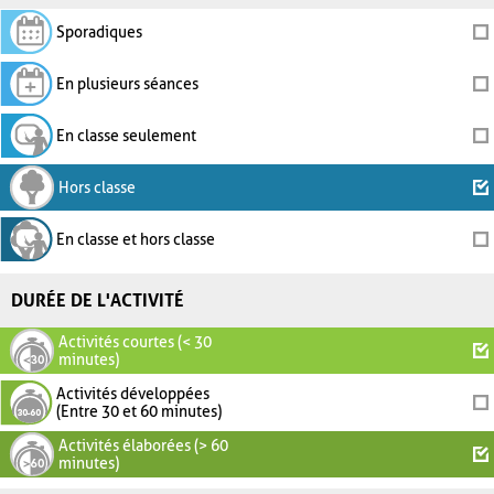
Sporadiques
En plusieurs séances
En classe seulement
Hors classe
En classe et hors classe
DURÉE DE L'ACTIVITÉ
Activités courtes (< 30
minutes)
Activités développées
(Entre 30 et 60 minutes)
Activités élaborées (> 60
minutes)