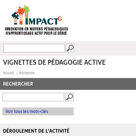
Aller au contenu principal
Recherche
FORMULAIRE DE
RECHERCHE
VIGNETTES DE PÉDAGOGIE ACTIVE
Accueil
Recherche
RECHERCHER
Voir tous les mots-clés
DÉROULEMENT DE L'ACTIVITÉ