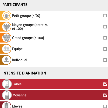
PARTICIPANTS
Petit groupe (< 30)
Moyen groupe (entre 30
et 100)
Grand groupe (> 100)
Équipe
Individuel
INTENSITÉ D'ANIMATION
Faible
Moyenne
Élevée