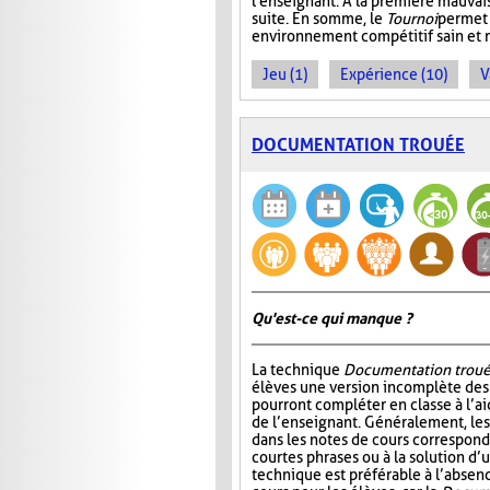
l'enseignant. À la première mauvais
suite. En somme, le
Tournoi
permet 
environnement compétitif sain et 
Jeu (1)
Expérience (10)
V
DOCUMENTATION TROUÉE
Qu'est-ce qui manque ?
La technique
Documentation trou
élèves une version incomplète des 
pourront compléter en classe à l’ai
de l’enseignant. Généralement, l
dans les notes de cours correspond
courtes phrases ou à la solution d’
technique est préférable à l’absen