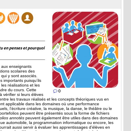
tu en penses et pourquoi
 aux enseignants
ations scolaires des
qui y sont associés.
 importants puisqu’ils
les réalisations et les
adre du cours. Cette
0
 vérifier si leurs élèves
entre les travaux réalisés et les concepts théoriques vus en
ment applicable dans les domaines où une performance
uels, l’écriture créative, la musique, la danse, le théâtre ou le
 portefolios peuvent être présentés sous la forme de fichiers
folios annotés
peuvent également être utiles dans des domaines
que automobile, la programmation informatique ou encore, les
ourrait aussi servir à évaluer les apprentissages d’élèves en