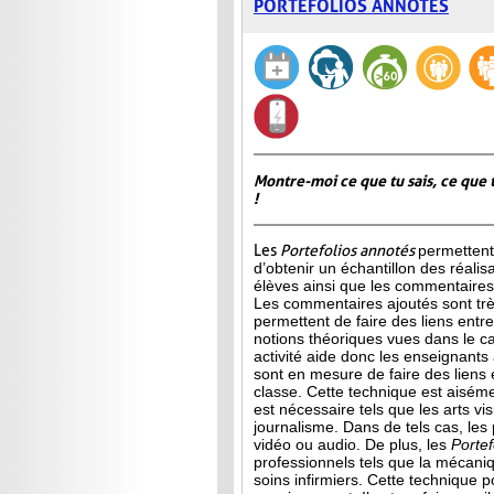
PORTEFOLIOS ANNOTÉS
Montre-moi ce que tu sais, ce que 
!
Les
Portefolios annotés
permettent
d’obtenir un échantillon des réalis
élèves ainsi que les commentaires 
Les commentaires ajoutés sont très
permettent de faire des liens entre 
notions théoriques vues dans le c
activité aide donc les enseignants à
sont en mesure de faire des liens 
classe. Cette technique est aisé
est
nécessaire tels que les arts vis
journalisme. Dans de tels cas, les
vidéo ou audio. De plus, les
Porte
professionnels tels que la mécani
soins infirmiers. Cette technique p