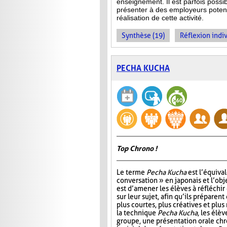
enseignement. Il est parfois possib
présenter à des employeurs potenti
réalisation de cette activité.
Synthèse (19)
Réflexion indiv
PECHA KUCHA
Top Chrono !
Le terme
Pecha Kucha
est l’équiva
conversation » en japonais et l’obje
est d’amener les élèves à réfléchir
sur leur sujet, afin qu’ils préparen
plus courtes, plus créatives et plus 
la technique
Pecha Kucha
, les élèv
groupe, une présentation orale chr