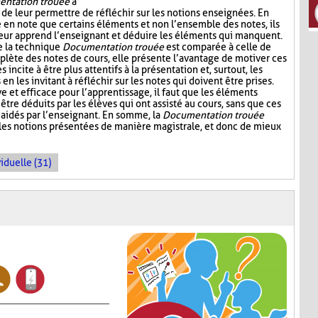
ntation trouée
a
 de leur permettre de réfléchir sur les notions enseignées. En
e en note que certains éléments et non l’ensemble des notes, ils
leur apprend l’enseignant et déduire les éléments qui manquent.
e la technique
Documentation trouée
est comparée à celle de
plète des notes de cours, elle présente l’avantage de motiver ces
s incite à être plus attentifs à la présentation et, surtout, les
n les invitant à réfléchir sur les notes qui doivent être prises.
ive et efficace pour l’apprentissage, il faut que les éléments
être déduits par les élèves qui ont assisté au cours, sans que ces
aidés par l’enseignant. En somme, la
Documentation trouée
 les notions présentées de manière magistrale, et donc de mieux
iduelle (31)