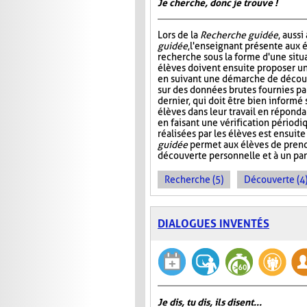
Je cherche, donc je trouve !
Lors de la
Recherche guidée
, auss
guidée
, l'enseignant présente aux 
recherche sous la forme d'une situ
élèves doivent ensuite proposer u
en suivant une démarche de décou
sur des données brutes fournies pa
dernier, qui doit être bien informé s
élèves dans leur travail en réponda
en faisant une vérification périod
réalisées par les élèves est ensuite
guidée
permet aux élèves de pren
découverte personnelle et à un pa
Recherche (5)
Découverte (4
DIALOGUES INVENTÉS
Je dis, tu dis, ils disent...