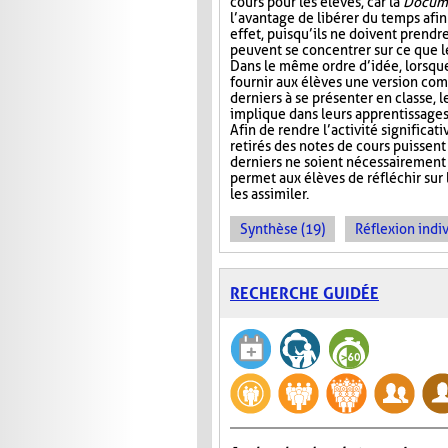
cours pour les élèves, car la
Docume
l’avantage de libérer du temps afin
effet, puisqu’ils ne doivent prendr
peuvent se concentrer sur ce que 
Dans le même ordre d’idée, lorsqu
fournir aux élèves une version com
derniers à se présenter en classe, le
implique dans leurs apprentissages e
Afin de rendre l’activité significat
retirés des notes de cours puissent 
derniers ne soient nécessairement 
permet aux élèves de réfléchir sur
les assimiler.
Synthèse (19)
Réflexion indiv
RECHERCHE GUIDÉE