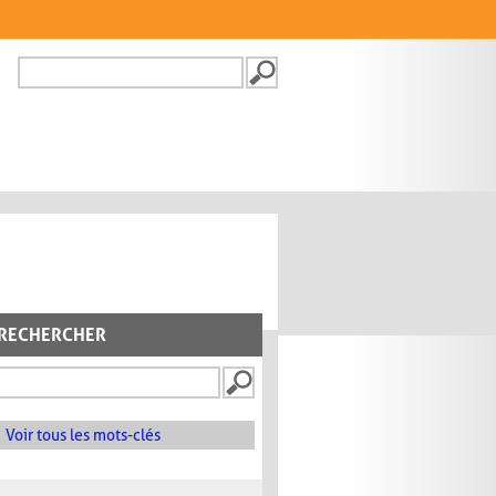
Recherche
FORMULAIRE DE
RECHERCHE
RECHERCHER
Voir tous les mots-clés