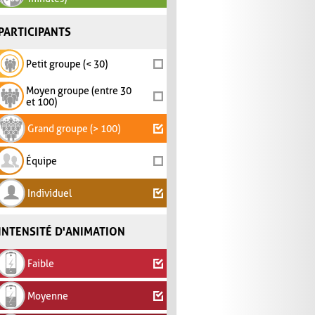
PARTICIPANTS
Petit groupe (< 30)
Moyen groupe (entre 30
et 100)
Grand groupe (> 100)
Équipe
Individuel
INTENSITÉ D'ANIMATION
Faible
Moyenne