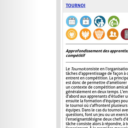
TOURNOI
Approfondissement des apprentiss
compétitif
Le
Tournoi
consiste en l'organisati
tâches d'apprentissage de façon à 
entrent en compétition. La princip
est donc de permettre d'améliorer
un contexte de compétition amicale
généralement en deux temps. L'e
d'abord aux apprenants d'étudier un 
ensuite la formation d'équipes pour 
le tournoi où s'affrontent plusieur
équipes. Dans le cas du tournoi ave
questions, font un jeu ou un exerci
l'enseignant désigne deux chefs d'é
tâche consiste alors à répondre, à 