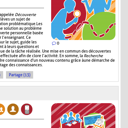
i appelée
Découverte
élèves un sujet de
ation problématique. Les
ne solution au problème
verte personnelle basée
r l’enseignant. Ce
ur le sujet, guide les
0
nt à leurs questions et
ique de la tâche réalisée. Une mise en commun des découvertes
 effectuée afin de clore l’activité. En somme, la
Recherche
dre connaissance d'un nouveau contenu grâce à une démarche de
rtage des connaissances.
)
Partage (13)