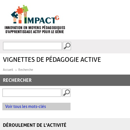
Aller au contenu principal
Recherche
FORMULAIRE DE
RECHERCHE
VIGNETTES DE PÉDAGOGIE ACTIVE
Accueil
Recherche
RECHERCHER
Voir tous les mots-clés
DÉROULEMENT DE L'ACTIVITÉ