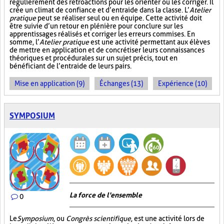
régulièrement des rétroactions pour les orienter ou les corriger. Il
crée un climat de confiance et d’entraide dans la classe. L’
Atelier
pratique
peut se réaliser seul ou en équipe. Cette activité doit
être suivie d’un retour en plénière pour conclure sur les
apprentissages réalisés et corriger les erreurs commises. En
somme, l’
Atelier pratique
est une activité permettant aux élèves
de mettre en application et de concrétiser leurs connaissances
théoriques et procédurales sur un sujet précis, tout en
bénéficiant de l’entraide de leurs pairs.
Mise en application (9)
Échanges (13)
Expérience (10)
SYMPOSIUM
La force de l'ensemble
0
Le
Symposium
, ou
Congrès scientifique
, est une activité lors de