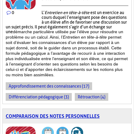
0
L’
Entretien en tête-à-tête
est un exercice au
cours duquel l’enseignant pose des questions
à un élève afin de favoriser une discussion sur
un sujet précis. Il peut également s’agir d’un échange sur
une
démarche particulière
utilisée par l’élève pour résoudre un
problème ou un calcul. Ainsi, l’
Entretien en tête-à-tête
permet
soit d’évaluer les connaissances d’un élève par rapport à un
sujet donné, soit de le guider dans un processus établi. Cette
formule pédagogique a l’avantage de recourir à une interaction
plus individualisée entre l’enseignant et son élève, ce qui permet
à l’enseignant d’orienter ses questions selon les besoins de
celui-ci et d’apporter des éclaircissements sur les notions plus
ou moins bien
assimilées.
Approfondissement des connaissances (17)
Différenciation pédagogique (3)
Rétroaction (4)
COMPARAISON DES NOTES PERSONNELLES