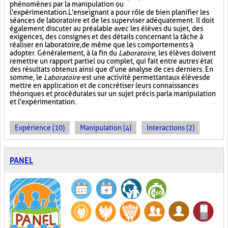
phénomènes par la manipulation ou
l'expérimentation. L'enseignant a pour rôle de bien planifier les
séances de laboratoire et de les superviser adéquatement. Il doit
également discuter au préalable avec les élèves du sujet, des
exigences, des consignes et des détails concernant la tâche à
réaliser en laboratoire, de même que les comportements à
adopter. Généralement, à la fin du
Laboratoire
, les élèves doivent
remettre un rapport partiel ou complet, qui fait entre autres état
des résultats obtenus ainsi que d'une analyse de ces derniers. En
somme, le
Laboratoire
est une activité permettant aux élèves de
mettre en application et de concrétiser leurs connaissances
théoriques et procédurales sur un sujet précis par la manipulation
et l'expérimentation.
Expérience (10)
Manipulation (4)
Interactions (2)
PANEL