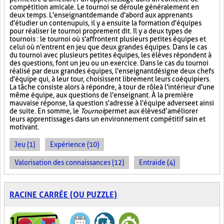
compétition amicale. Le tournoi se déroule généralement en
deux temps. L'enseignant demande d'abord aux apprenants
d'étudier un contenu puis, il y a ensuite la formation d'équipes
pour réaliser le tournoi proprement dit. Il y a deux types de
tournois : le tournoi où s'affrontent plusieurs petites équipes et
celui où n'entrent en jeu que deux grandes équipes. Dans le cas
du tournoi avec plusieurs petites équipes, les élèves répondent à
des questions, font un jeu ou un exercice. Dans le cas du tournoi
réalisé par deux grandes équipes, l'enseignant désigne deux chefs
d'équipe qui, à leur tour, choisissent librement leurs coéquipiers.
La tâche consiste alors à répondre, à tour de rôle à l'intérieur d'une
même équipe, aux questions de l'enseignant. À la première
mauvaise réponse, la question s'adresse à l'équipe adverse et ainsi
de suite. En somme, le
Tournoi
permet aux élèves d’améliorer
leurs apprentissages dans un environnement compétitif sain et
motivant.
Jeu (1)
Expérience (10)
Valorisation des connaissances (12)
Entraide (4)
RACINE CARRÉE (OU PUZZLE)