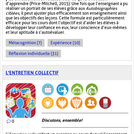
d’apprendre (Price-Mitchell, 2015). Une fois que l’enseignant a pu
réaliser un portrait de ses élèves grâce aux
Autobiographies
ciblées
, il peut ajuster plus efficacement son enseignement ainsi
que les objectifs des leçons. Cette formule est particulièrement
efficace pour les cours dont l’objectif est d’aider les élèves à
développer leur confiance en eux, leur conscience d’eux-mêmes
et leur aptitude à s’autoévaluer.
Métacognition (7)
Expérience (10)
Réflexion individuelle (31)
L'ENTRETIEN COLLECTIF
Discutons, ensemble!
0