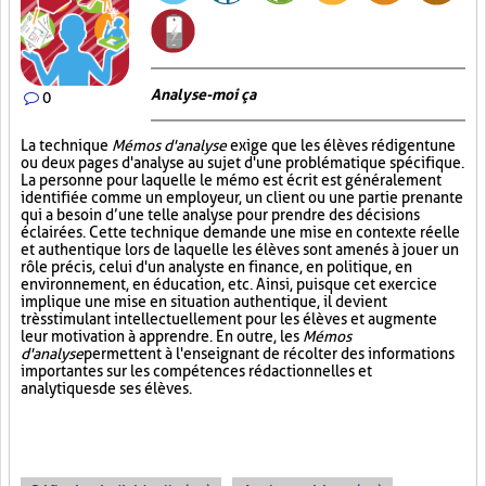
Analyse-moi ça
0
La technique
Mémos d'analyse
exige que les élèves rédigent une
ou deux pages d'analyse au sujet d'une problématique spécifique.
La personne pour laquelle le mémo est écrit est généralement
identifiée comme un employeur, un client ou une partie prenante
qui a besoin d’une telle analyse pour prendre des décisions
éclairées. Cette technique demande une mise en contexte réelle
et authentique lors de laquelle les élèves sont amenés à jouer un
rôle précis, celui d'un analyste en finance, en politique, en
environnement, en éducation, etc. Ainsi, puisque cet exercice
implique une mise en situation authentique, il devient
très stimulant intellectuellement pour les élèves et augmente
leur motivation à apprendre. En outre, les
Mémos
d'analyse
permettent à l'enseignant de récolter des informations
importantes sur les compétences rédactionnelles et
analytiques de ses élèves.