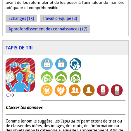
avant de les reformuler et de les poser à l’animateur de manière
adéquate et compréhensible.
Échanges (13)
Travail d'équipe (8)
Approfondissement des connaissances (17)
TAPIS DE TRI
0
Classer les données
Comme le nom le suggère, les
Tapis de tri
permettent de trier ou
de classer des idées, des images, des mots, de l’information ou
des objets selon la catégorie à laquelle ils appartiennent. Afin de