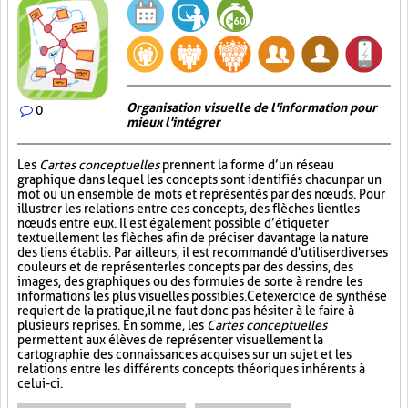
Organisation visuelle de l'information pour
0
mieux l'intégrer
Les
Cartes conceptuelles
prennent la forme d’un réseau
graphique dans lequel les concepts sont identifiés chacun par un
mot ou un ensemble de mots et représentés par des nœuds. Pour
illustrer les relations entre ces concepts, des flèches lient les
nœuds entre eux. Il est également possible d’étiqueter
textuellement les flèches afin de préciser davantage la nature
des liens établis. Par ailleurs, il est recommandé d'utiliser diverses
couleurs et de représenter les concepts par des dessins, des
images, des graphiques ou des formules de sorte à rendre les
informations les plus visuelles possibles. Cet exercice de synthèse
requiert de la pratique, il ne faut donc pas hésiter à le faire à
plusieurs reprises. En somme, les
Cartes conceptuelles
permettent aux élèves de représenter visuellement la
cartographie des connaissances acquises sur un sujet et les
relations entre les différents concepts théoriques inhérents à
celui-ci.