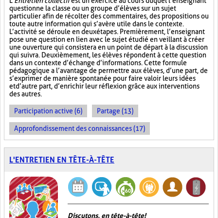
L’
Entretien collectif
est un exercice au cours duquel l’enseignant
questionne la classe ou un groupe d’élèves sur un sujet
particulier afin de récolter des commentaires, des propositions ou
toute autre information qui s’avère utile dans le contexte.
L’activité se déroule en deux étapes. Premièrement, l’enseignant
pose une question en lien avec le sujet étudié en veillant à créer
une ouverture qui consistera en un point de départ à la discussion
qui suivra. Deuxièmement, les élèves répondent à cette question
dans un contexte d’échange d’informations. Cette formule
pédagogique a l’avantage de permettre aux élèves, d’une part, de
s’exprimer de manière spontanée pour faire valoir leurs idées
et d’autre part, d’enrichir leur réflexion grâce aux interventions
des autres.
Participation active (6)
Partage (13)
Approfondissement des connaissances (17)
L'ENTRETIEN EN TÊTE-À-TÊTE
Discutons, en tête-à-tête!