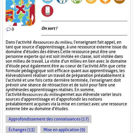
On sort !
0
Dans l'activité
Ressources du milieu
, l'enseignant fait appel, en
tant que source d'apprentissage, à une ressource externe issue du
domaine d'études des élèves. Cette ressource peut être une
personne experte qui est soit invitée en classe, soit visitée dans
son milieu de travail. La visite d'un milieu en lien avec le domaine
d'étude peut également être au coeur de l'activité. Afin que cette
formule pédagogique soit efficace quant aux apprentissages, les
élèves doivent réaliser un travail de préparation préalablement à
l'activité et une fois cette dernière terminée, l'enseignant doit
prévoir une séance de rétroaction et de suivi pour faire une
synthèse des apprentissages réalisés. En somme,
l'activité
Ressources du milieu
permet aux élèves de varier leurs
sources d'apprentissage et d'approfondir les notions
préalablement acquises via la mise en contact avec une ressource
externe liée au domaine d'études.
Approfondissement des connaissances (17)
Échanges (13)
Mise en application (9)