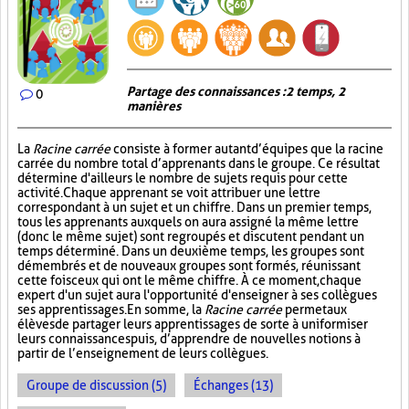
Partage des connaissances : 2 temps, 2
0
manières
La
Racine carrée
consiste à former autant d’équipes que la racine
carrée du nombre total d’apprenants dans le groupe. Ce résultat
détermine d'ailleurs le nombre de sujets requis pour cette
activité. Chaque apprenant se voit attribuer une lettre
correspondant à un sujet et un chiffre. Dans un premier temps,
tous les apprenants auxquels on aura assigné la même lettre
(donc le même sujet) sont regroupés et discutent pendant un
temps déterminé. Dans un deuxième temps, les groupes sont
démembrés et de nouveaux groupes sont formés, réunissant
cette fois ceux qui ont le même chiffre. À ce moment, chaque
expert d'un sujet aura l'opportunité d'enseigner à ses collègues
ses apprentissages. En somme, la
Racine carrée
permet aux
élèves de partager leurs apprentissages de sorte à uniformiser
leurs connaissances puis, d’apprendre de nouvelles notions à
partir de l’enseignement de leurs collègues.
Groupe de discussion (5)
Échanges (13)