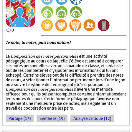
0
Je note, tu notes, puis nous notons!
La
Comparaison des notes personnelles
est une activité
pédagogique au cours de laquelle l’élève est amené à comparer
ses notes personnelles avec un camarade de classe, et ce dans le
but de les compléter et d'y ajouter les informations qui lui ont
échappé. Certains élèves ont de la difficulté à prendre des notes
de cours, à sélectionner l’information pertinente lors d’une leçon
ou à suivre le rythme de l’enseignant et c’est pourquoi la
Comparaison des notes personnelles
s’avère une méthode
efficace pour qu'ils puissent compléter certaines informations dans
leurs notes de cours. Cette formule pédagogique favorise non
seulement une meilleure prise de notes, mais également un
travail de coopération entre les pairs.
Partage (13)
Synthèse (19)
Analyse critique (12)