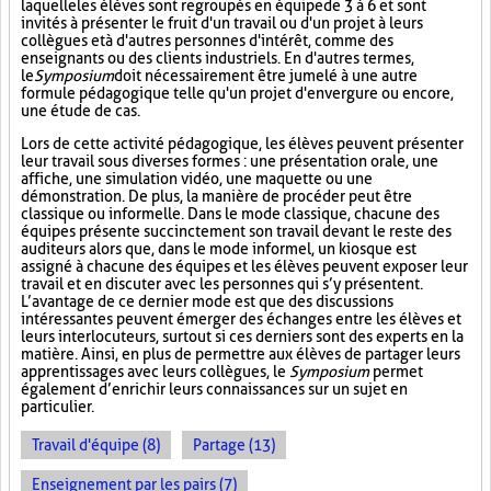
laquelle les élèves sont regroupés en équipe de 3 à 6 et sont
invités à présenter le fruit d'un travail ou d'un projet à leurs
collègues et à d'autres personnes d'intérêt, comme des
enseignants ou des clients industriels. En d'autres termes,
le
Symposium
doit nécessairement être jumelé à une autre
formule pédagogique telle qu'un projet d'envergure ou encore,
une étude de cas.
Lors de cette activité pédagogique, les élèves peuvent présenter
leur travail sous diverses formes : une présentation orale, une
affiche, une simulation vidéo, une maquette ou une
démonstration. De plus, la manière de procéder peut être
classique ou informelle. Dans le mode classique, chacune des
équipes présente succinctement son travail devant le reste des
auditeurs alors que, dans le mode informel, un kiosque est
assigné à chacune des équipes et les élèves peuvent exposer leur
travail et en discuter avec les personnes qui s’y présentent.
L’avantage de ce dernier mode est que des discussions
intéressantes peuvent émerger des échanges entre les élèves et
leurs interlocuteurs, surtout si ces derniers sont des experts en la
matière. Ainsi, en plus de permettre aux élèves de partager leurs
apprentissages avec leurs collègues, le
Symposium
permet
également d’enrichir leurs connaissances sur un sujet en
particulier.
Travail d'équipe (8)
Partage (13)
Enseignement par les pairs (7)