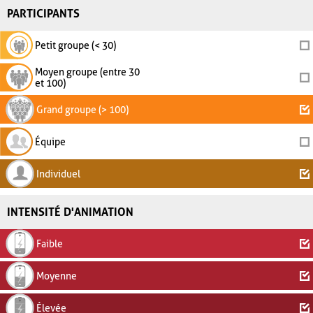
PARTICIPANTS
Petit groupe (< 30)
Moyen groupe (entre 30
et 100)
Grand groupe (> 100)
Équipe
Individuel
INTENSITÉ D'ANIMATION
Faible
Moyenne
Élevée