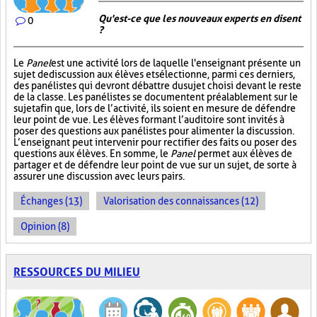
Qu'est-ce que les nouveaux experts en disent
0
?
Le
Panel
est une activité lors de laquelle l'enseignant présente un
sujet de discussion aux élèves et sélectionne, parmi ces derniers,
des panélistes qui devront débattre du sujet choisi devant le reste
de la classe. Les panélistes se documentent préalablement sur le
sujet afin que, lors de l’activité, ils soient en mesure de défendre
leur point de vue. Les élèves formant l’auditoire sont invités à
poser des questions aux panélistes pour alimenter la discussion.
L’enseignant peut intervenir pour rectifier des faits ou poser des
questions aux élèves. En somme, le
Panel
permet aux élèves de
partager et de défendre leur point de vue sur un sujet, de sorte à
assurer une discussion avec leurs pairs.
Échanges (13)
Valorisation des connaissances (12)
Opinion (8)
RESSOURCES DU MILIEU