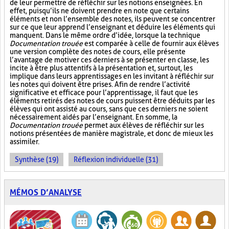
de leur permettre de réfléchir sur les notions enseignées. En
effet, puisqu’ils ne doivent prendre en note que certains
éléments et non l’ensemble des notes, ils peuvent se concentrer
sur ce que leur apprend l’enseignant et déduire les éléments qui
manquent. Dans le même ordre d’idée, lorsque la technique
Documentation trouée
est comparée à celle de fournir aux élèves
une version complète des notes de cours, elle présente
l’avantage de motiver ces derniers à se présenter en classe, les
incite à être plus attentifs à la présentation et, surtout, les
implique dans leurs apprentissages en les invitant à réfléchir sur
les notes qui doivent être prises. Afin de rendre l’activité
significative et efficace pour l’apprentissage, il faut que les
éléments retirés des notes de cours puissent être déduits par les
élèves qui ont assisté au cours, sans que ces derniers ne soient
nécessairement aidés par l’enseignant. En somme, la
Documentation trouée
permet aux élèves de réfléchir sur les
notions présentées de manière magistrale, et donc de mieux les
assimiler.
Synthèse (19)
Réflexion individuelle (31)
MÉMOS D’ANALYSE