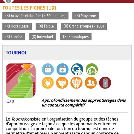
TOUTES LES FICHES (19)
(X) Activités élaborées (> 60 minutes)
(X) Moyenne
(X) Hors classe
(X) Faible
(X) Grand groupe (> 100)
(X) Élevée
(X) Individuel
(X) Sporadiques
TOURNOI
Approfondissement des apprentissages dans
0
un contexte compétitif
Le
Tournoi
consiste en l'organisation du groupe et des tâches
d'apprentissage de façon à ce que les apprenants entrent en
compétition. La principale fonction du tournoi est donc de
permettre d'améliorer un apprentissage dans un contexte de