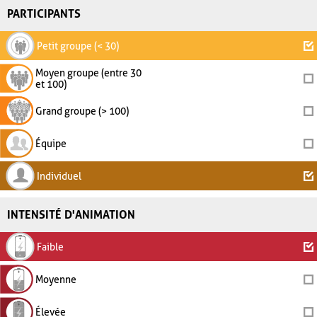
PARTICIPANTS
Petit groupe (< 30)
Moyen groupe (entre 30
et 100)
Grand groupe (> 100)
Équipe
Individuel
INTENSITÉ D'ANIMATION
Faible
Moyenne
Élevée