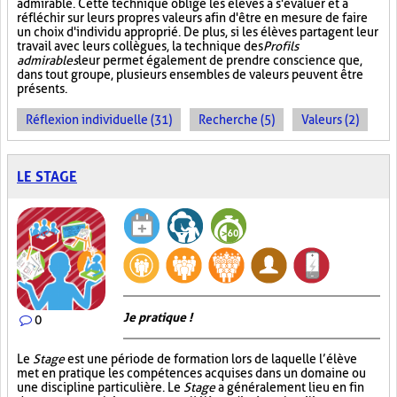
admirable. Cette technique oblige les élèves à s'évaluer et à
réfléchir sur leurs propres valeurs afin d'être en mesure de faire
un choix d'individu approprié. De plus, si les élèves partagent leur
travail avec leurs collègues, la technique des
Profils
admirables
leur permet également de prendre conscience que,
dans tout groupe, plusieurs ensembles de valeurs peuvent être
présents.
Réflexion individuelle (31)
Recherche (5)
Valeurs (2)
LE STAGE
Je pratique !
0
Le
Stage
est une période de formation lors de laquelle l’élève
met en pratique les compétences acquises dans un domaine ou
une discipline particulière. Le
Stage
a généralement lieu en fin