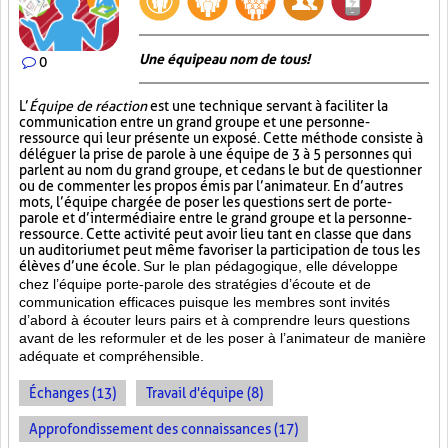
Une équipe au nom de tous!
0
L’
Équipe de réaction
est une technique servant à faciliter la
communication entre un grand groupe et une personne-
ressource qui leur présente un exposé. Cette méthode consiste à
déléguer la prise de parole à une équipe de 3 à 5 personnes qui
parlent au nom du grand groupe, et ce dans le but de questionner
ou de commenter les propos émis par l’animateur. En d’autres
mots, l’équipe chargée de poser les questions sert de porte-
parole et d’intermédiaire entre le grand groupe et la personne-
ressource. Cette activité peut avoir lieu tant en classe que dans
un auditorium et peut même favoriser la participation de tous les
élèves d’une école.
Sur le plan pédagogique, elle développe
chez l’équipe porte-parole des stratégies d’écoute et de
communication efficaces puisque les membres sont invités
d’abord à écouter leurs pairs et à comprendre leurs questions
avant de les reformuler et de les poser à l’animateur de manière
adéquate et compréhensible.
Échanges (13)
Travail d'équipe (8)
Approfondissement des connaissances (17)