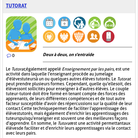
TUTORAT
Deux à deux, on s'entraide
0
Le
Tutorat
, également appelé
Enseignement par les pairs
, est une
activité dans laquelle l'enseignant procède au jumelage
d'élèves tuteurs à un ou quelques autres élèves tutorés. Le
Tutorat
peut prendre plusieurs formes. Cependant, quelle qu'elle soit, des
élèves sont sollicités pour enseigner à d'autres élèves. Le couple
tuteur-tutoré doit être formé en tenant compte des forces des
apprenants, de leurs différentes compétences et de tout autre
facteur susceptible d'avoir des répercussions sur la qualité de leur
contact. Cette technique permet de faciliter l'apprentissage des
élèves tutorés, mais également d'enrichir les apprentissages des
tuteurs puisqu'enseigner est souvent une des meilleures façons
d'apprendre. En somme, le
Tutorat
est une activité permettant aux
élèves de faciliter et d'enrichir leurs apprentissages via le contact
avec leurs pairs.