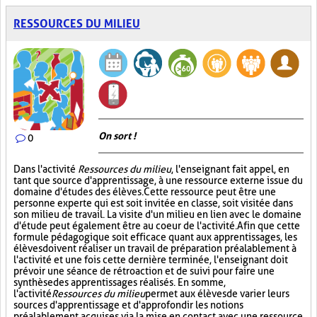
RESSOURCES DU MILIEU
On sort !
0
Dans l'activité
Ressources du milieu
, l'enseignant fait appel, en
tant que source d'apprentissage, à une ressource externe issue du
domaine d'études des élèves. Cette ressource peut être une
personne experte qui est soit invitée en classe, soit visitée dans
son milieu de travail. La visite d'un milieu en lien avec le domaine
d'étude peut également être au coeur de l'activité. Afin que cette
formule pédagogique soit efficace quant aux apprentissages, les
élèves doivent réaliser un travail de préparation préalablement à
l'activité et une fois cette dernière terminée, l'enseignant doit
prévoir une séance de rétroaction et de suivi pour faire une
synthèse des apprentissages réalisés. En somme,
l'activité
Ressources du milieu
permet aux élèves de varier leurs
sources d'apprentissage et d'approfondir les notions
préalablement acquises via la mise en contact avec une ressource