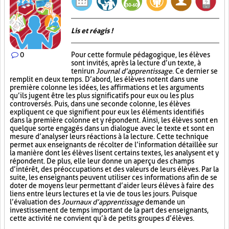
Lis et réagis !
0
Pour cette formule pédagogique, les élèves
sont invités, après la lecture d’un texte, à
tenir un
Journal d’apprentissage
. Ce dernier se
remplit en deux temps. D’abord, les élèves notent dans une
première colonne les idées, les affirmations et les arguments
qu’ils jugent être les plus significatifs pour eux ou les plus
controversés. Puis, dans une seconde colonne, les élèves
expliquent ce que signifient pour eux les éléments identifiés
dans la première colonne et y répondent. Ainsi, les élèves sont en
quelque sorte engagés dans un dialogue avec le texte et sont en
mesure d’analyser leurs réactions à la lecture. Cette technique
permet aux enseignants de récolter de l’information détaillée sur
la manière dont les élèves lisent certains textes, les analysent et y
répondent. De plus, elle leur donne un aperçu des champs
d’intérêt, des préoccupations et des valeurs de leurs élèves. Par la
suite, les enseignants peuvent utiliser ces informations afin de se
doter de moyens leur permettant d’aider leurs élèves à faire des
liens entre leurs lectures et la vie de tous les jours. Puisque
l’évaluation des
Journaux d’apprentissage
demande un
investissement de temps important de la part des enseignants,
cette activité ne convient qu’à de petits groupes d’élèves.