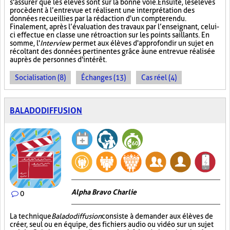
s'assurer que les élèves sont sur la bonne voie. Ensuite, les élèves
procèdent à l’entrevue et réalisent une interprétation des
données recueillies par la rédaction d'un compte rendu.
Finalement, après l’évaluation des travaux par l’enseignant, celui-
ci effectue en classe une rétroaction sur les points saillants. En
somme, l'
Interview
permet aux élèves d'approfondir un sujet en
récoltant des données pertinentes grâce à une entrevue réalisée
auprès de personnes d'intérêt.
Socialisation (8)
Échanges (13)
Cas réel (4)
BALADODIFFUSION
Alpha Bravo Charlie
0
La technique
Baladodiffusion
consiste à demander aux élèves de
créer, seul ou en équipe, des fichiers audio ou vidéo sur un sujet