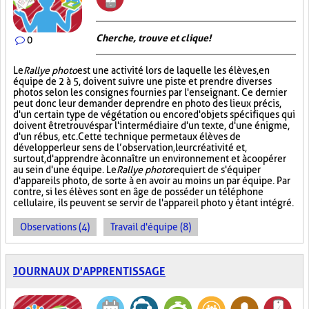
Cherche, trouve et clique !
0
Le
Rallye photo
est une activité lors de laquelle les élèves, en
équipe de 2 à 5, doivent suivre une piste et prendre diverses
photos selon les consignes fournies par l'enseignant. Ce dernier
peut donc leur demander de prendre en photo des lieux précis,
d'un certain type de végétation ou encore d'objets spécifiques qui
doivent être trouvés par l'intermédiaire d'un texte, d'une énigme,
d'un rébus, etc. Cette technique permet aux élèves de
développer leur sens de l’observation, leur créativité et,
surtout, d'apprendre à connaître un environnement et à coopérer
au sein d'une équipe. Le
Rallye photo
requiert de s'équiper
d'appareils photo, de sorte à en avoir au moins un par équipe. Par
contre, si les élèves sont en âge de posséder un téléphone
cellulaire, ils peuvent se servir de l'appareil photo y étant intégré.
Observations (4)
Travail d'équipe (8)
JOURNAUX D'APPRENTISSAGE