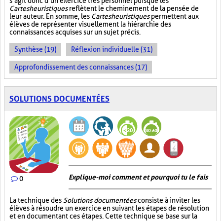
s’agit donc d’un exercice très personnel puisque les
Cartes heuristiques
reflètent le cheminement de la pensée de
leur auteur. En somme, les
Cartes heuristiques
permettent aux
élèves de représenter visuellement la hiérarchie des
connaissances acquises sur un sujet précis.
Synthèse (19)
Réflexion individuelle (31)
Approfondissement des connaissances (17)
SOLUTIONS DOCUMENTÉES
Explique-moi comment et pourquoi tu le fais
0
La technique des
Solutions documentées
consiste à inviter les
élèves à résoudre un exercice en suivant les étapes de résolution
et en documentant ces étapes. Cette technique se base sur la