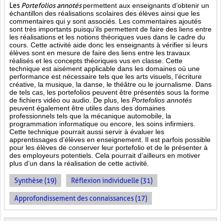
Les
Portefolios annotés
permettent aux enseignants d’obtenir un
échantillon des réalisations scolaires des élèves ainsi que les
commentaires qui y sont associés. Les commentaires ajoutés
sont très importants puisqu’ils permettent de faire des liens entre
les réalisations et les notions théoriques vues dans le cadre du
cours. Cette activité aide donc les enseignants à vérifier si leurs
élèves sont en mesure de faire des liens entre les travaux
réalisés et les concepts théoriques vus en classe. Cette
technique est aisément applicable dans les domaines où une
performance est
nécessaire tels que les arts visuels, l’écriture
créative, la musique, la danse, le théâtre ou le journalisme. Dans
de tels cas, les portefolios peuvent être présentés sous la forme
de fichiers vidéo ou audio. De plus, les
Portefolios annotés
peuvent également être utiles dans des domaines
professionnels tels que la mécanique automobile, la
programmation informatique ou encore, les soins infirmiers.
Cette technique pourrait aussi servir à évaluer les
apprentissages d’élèves en enseignement. Il est parfois possible
pour les élèves de conserver leur portefolio et de le présenter à
des employeurs potentiels. Cela pourrait d’ailleurs en motiver
plus d’un dans la réalisation de cette activité.
Synthèse (19)
Réflexion individuelle (31)
Approfondissement des connaissances (17)