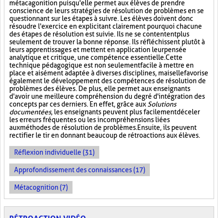
métacagonition puisqu'elle permet aux élèves de prendre
conscience de leurs stratégies de résolution de problèmes en se
questionnant sur les étapes à suivre. Les élèves doivent donc
résoudre l'exercice en explicitant clairement pourquoi chacune
des étapes de résolution est suivie. Ils ne se contentent plus
seulement de trouver la bonne réponse. Ils réfléchissent plutôt à
leurs apprentissages et mettent en application leur pensée
analytique et critique, une compétence essentielle. Cette
technique pédagogique est non seulement facile à mettre en
place et aisément adaptée à diverses disciplines, mais elle favorise
également le développement des compétences de résolution de
problèmes des élèves. De plus, elle permet aux enseignants
d'avoir une meilleure compréhension du degré d'intégration des
concepts par ces derniers. En effet, grâce aux
Solutions
documentées
, les enseignants peuvent plus facilement déceler
les erreurs fréquentes ou les incompréhensions liées
aux méthodes de résolution de problèmes. Ensuite, ils peuvent
rectifier le tir en donnant beaucoup de rétroactions aux élèves.
Réflexion individuelle (31)
Approfondissement des connaissances (17)
Métacognition (7)