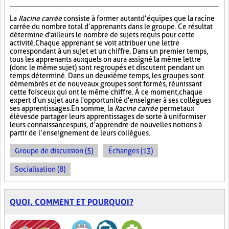
La
Racine carrée
consiste à former autant d’équipes que la racine
carrée du nombre total d’apprenants dans le groupe. Ce résultat
détermine d'ailleurs le nombre de sujets requis pour cette
activité. Chaque apprenant se voit attribuer une lettre
correspondant à un sujet et un chiffre. Dans un premier temps,
tous les apprenants auxquels on aura assigné la même lettre
(donc le même sujet) sont regroupés et discutent pendant un
temps déterminé. Dans un deuxième temps, les groupes sont
démembrés et de nouveaux groupes sont formés, réunissant
cette fois ceux qui ont le même chiffre. À ce moment, chaque
expert d'un sujet aura l'opportunité d'enseigner à ses collègues
ses apprentissages. En somme, la
Racine carrée
permet aux
élèves de partager leurs apprentissages de sorte à uniformiser
leurs connaissances puis, d’apprendre de nouvelles notions à
partir de l’enseignement de leurs collègues.
Groupe de discussion (5)
Échanges (13)
Socialisation (8)
QUOI, COMMENT ET POURQUOI?