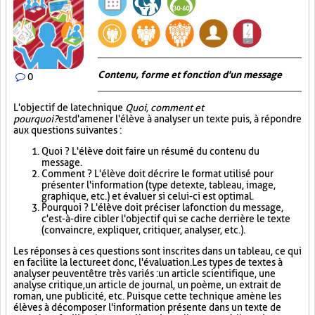
Contenu, forme et fonction d'un message
0
L'objectif de la technique
Quoi, comment et
pourquoi?
est d'amener l'élève à analyser un texte puis, à répondre
aux questions suivantes :
Quoi ? L'élève doit faire un résumé du contenu du
message.
Comment ? L'élève doit décrire le format utilisé pour
présenter l'information (type de texte, tableau, image,
graphique, etc.) et évaluer si celui-ci est optimal.
Pourquoi ? L'élève doit préciser la fonction du message,
c'est-à-dire cibler l'objectif qui se cache derrière le texte
(convaincre, expliquer, critiquer, analyser, etc.).
Les réponses à ces questions sont inscrites dans un tableau, ce qui
en facilite la lecture et donc, l'évaluation. Les types de textes à
analyser peuvent être très variés : un article scientifique, une
analyse critique, un article de journal, un poème, un extrait de
roman, une publicité, etc. Puisque cette technique amène les
élèves à décomposer l'information présente dans un texte de