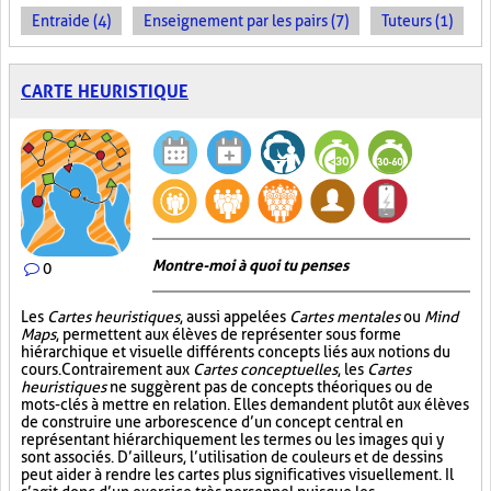
Entraide (4)
Enseignement par les pairs (7)
Tuteurs (1)
CARTE HEURISTIQUE
Montre-moi à quoi tu penses
0
Les
Cartes heuristiques
, aussi appelées
Cartes mentales
ou
Mind
Maps
, permettent aux élèves de représenter sous forme
hiérarchique et visuelle différents concepts liés aux notions du
cours. Contrairement aux
Cartes conceptuelles
, les
Cartes
heuristiques
ne suggèrent pas de concepts théoriques ou de
mots-clés à mettre en relation. Elles demandent plutôt aux élèves
de construire une arborescence d’un concept central en
représentant hiérarchiquement les termes ou les images qui y
sont associés. D’ailleurs, l’utilisation de couleurs et de dessins
peut aider à rendre les cartes plus significatives visuellement. Il