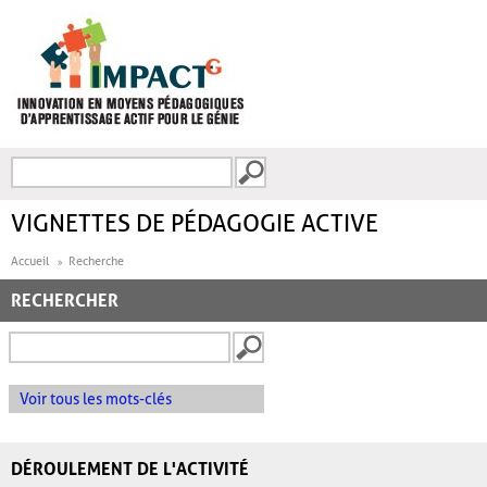
Aller au contenu principal
Recherche
FORMULAIRE DE
RECHERCHE
VIGNETTES DE PÉDAGOGIE ACTIVE
Accueil
Recherche
RECHERCHER
Voir tous les mots-clés
DÉROULEMENT DE L'ACTIVITÉ