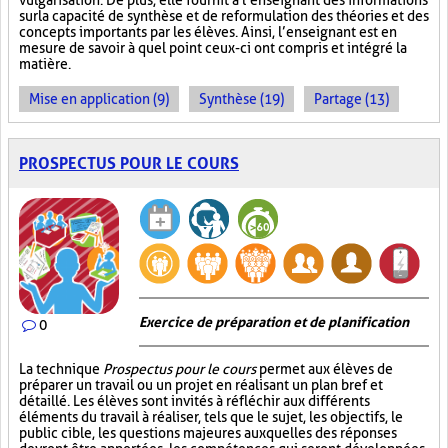
vulgarisation. De plus, elle fournit à l’enseignant des informations
sur la capacité de synthèse et de reformulation des théories et des
concepts importants par les élèves. Ainsi, l’enseignant est en
mesure de savoir à quel point ceux-ci ont compris et intégré la
matière.
Mise en application (9)
Synthèse (19)
Partage (13)
PROSPECTUS POUR LE COURS
Exercice de préparation et de planification
0
La technique
Prospectus pour le cours
permet aux élèves de
préparer un travail ou un projet en réalisant un plan bref et
détaillé. Les élèves sont invités à réfléchir aux différents
éléments du travail à réaliser, tels que le sujet, les objectifs, le
public cible, les questions majeures auxquelles des réponses