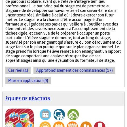
de parcours scolaire, avant que l’élève n'intègre le milieu
professionnel. Le but principal du stage est de permettre au
stagiaire de développer son savoir-être et son savoir-faire dans
un contexte réel, similaire à celui où il devra exercer son futur
métier. Le stagiaire a la chance d’être accompagné d’un
formateur qui guidera ses pas et qui veillera à l’outiller avec des
éléments et des savoirs nécessaires à l’accomplissement de la
tâche exigée, et ce en vue de le préparer à occuper un poste
particulier. L’élève stagiaire demeure, tout au long du stage,
supervisé par son enseignant qui s’assure du bon déroulement du
stage tant sur le plan pratique que sur le plan organisationnel. Le
stage prend fin lorsque l’élève remet à son enseignant un rapport
de stage comportant une analyse rétrospective de ses
apprentissages ainsi qu’une évaluation du formateur de stage.
Cas réel (4)
Approfondissement des connaissances (17)
Mise en application (9)
ÉQUIPE DE RÉACTION