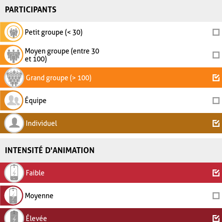
PARTICIPANTS
Petit groupe (< 30)
Moyen groupe (entre 30
et 100)
Grand groupe (> 100)
Équipe
Individuel
INTENSITÉ D'ANIMATION
Faible
Moyenne
Élevée