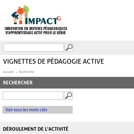
Aller au contenu principal
Recherche
FORMULAIRE DE
RECHERCHE
VIGNETTES DE PÉDAGOGIE ACTIVE
Accueil
Recherche
RECHERCHER
Voir tous les mots-clés
DÉROULEMENT DE L'ACTIVITÉ