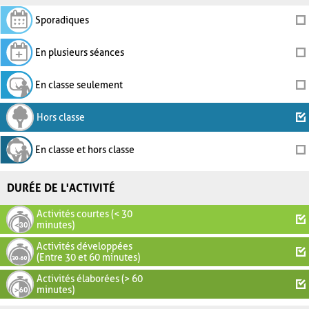
Sporadiques
En plusieurs séances
En classe seulement
Hors classe
En classe et hors classe
DURÉE DE L'ACTIVITÉ
Activités courtes (< 30
minutes)
Activités développées
(Entre 30 et 60 minutes)
Activités élaborées (> 60
minutes)