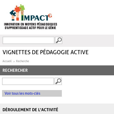
Aller au contenu principal
Recherche
FORMULAIRE DE
RECHERCHE
VIGNETTES DE PÉDAGOGIE ACTIVE
Accueil
Recherche
RECHERCHER
Voir tous les mots-clés
DÉROULEMENT DE L'ACTIVITÉ