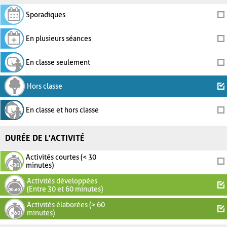
Sporadiques
En plusieurs séances
En classe seulement
Hors classe
En classe et hors classe
DURÉE DE L'ACTIVITÉ
Activités courtes (< 30
minutes)
Activités développées
(Entre 30 et 60 minutes)
Activités élaborées (> 60
minutes)