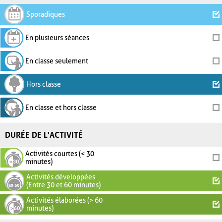
Sporadiques
En plusieurs séances
En classe seulement
Hors classe
En classe et hors classe
DURÉE DE L'ACTIVITÉ
Activités courtes (< 30
minutes)
Activités développées
(Entre 30 et 60 minutes)
Activités élaborées (> 60
minutes)