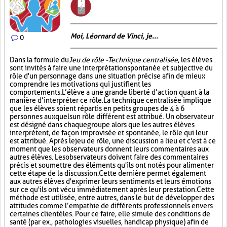
Moi, Léornard de Vinci, je...
0
Dans la formule du
Jeu de rôle - Technique centralisée
, les élèves
sont invités à faire une interprétation spontanée et subjective du
rôle d'un personnage dans une situation précise afin de mieux
comprendre les motivations qui justifient les
comportements. L’élève a une grande liberté d’action quant à la
manière d’interpréter ce rôle. La technique centralisée implique
que les élèves soient répartis en petits groupes de 4 à 6
personnes auxquels un rôle différent est attribué. Un observateur
est désigné dans chaque groupe alors que les autres élèves
interprètent, de façon improvisée et spontanée, le rôle qui leur
est attribué. Après le jeu de rôle, une discussion a lieu et c'est à ce
moment que les observateurs donnent leurs commentaires aux
autres élèves. Les observateurs doivent faire des commentaires
précis et soumettre des éléments qu'ils ont notés pour alimenter
cette étape de la discussion. Cette dernière permet également
aux autres élèves d'exprimer leurs sentiments et leurs émotions
sur ce qu'ils ont vécu immédiatement après leur prestation. Cette
méthode est utilisée, entre autres, dans le but de développer des
attitudes comme l’empathie de différents professionnels envers
certaines clientèles. Pour ce faire, elle simule des conditions de
santé (par ex., pathologies visuelles, handicap physique) afin de