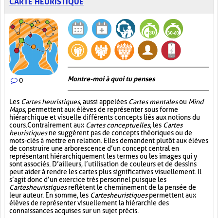
CARTE HEURISTIQUE
Montre-moi à quoi tu penses
0
Les
Cartes heuristiques
, aussi appelées
Cartes mentales
ou
Mind
Maps
, permettent aux élèves de représenter sous forme
hiérarchique et visuelle différents concepts liés aux notions du
cours. Contrairement aux
Cartes conceptuelles
, les
Cartes
heuristiques
ne suggèrent pas de concepts théoriques ou de
mots-clés à mettre en relation. Elles demandent plutôt aux élèves
de construire une arborescence d’un concept central en
représentant hiérarchiquement les termes ou les images qui y
sont associés. D’ailleurs, l’utilisation de couleurs et de dessins
peut aider à rendre les cartes plus significatives visuellement. Il
s’agit donc d’un exercice très personnel puisque les
Cartes heuristiques
reflètent le cheminement de la pensée de
leur auteur. En somme, les
Cartes heuristiques
permettent aux
élèves de représenter visuellement la hiérarchie des
connaissances acquises sur un sujet précis.