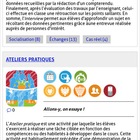
données recueillies par la rédaction d'un compte rendu.
Finalement, après l’évaluation des travaux par l’enseignant, celui-
ci effectue en classe une rétroaction sur les points saillants. En
somme, l'
Interview
permet aux élèves d'approfondir un sujet en
récoltant des données pertinentes grâce à une entrevue réalisée
auprès de personnes d'intérêt.
Socialisation (8)
Échanges (13)
Cas réel (4)
ATELIERS PRATIQUES
Allons-y, on essaye !
0
L’
Atelier pratique
est une activité par laquelle les élèves
s’exercent à réaliser une tâche ciblée en fonction des
compétences ou des habiletés à développer dans le cours. Cette
activité est habituellement précédée d’une démonstration de la