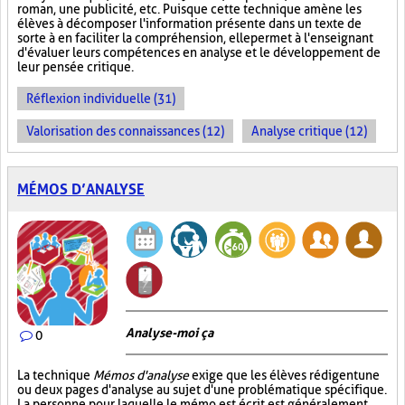
roman, une publicité, etc. Puisque cette technique amène les
élèves à décomposer l'information présente dans un texte de
sorte à en faciliter la compréhension, elle permet à l'enseignant
d'évaluer leurs compétences en analyse et le développement de
leur pensée critique.
Réflexion individuelle (31)
Valorisation des connaissances (12)
Analyse critique (12)
MÉMOS D’ANALYSE
Analyse-moi ça
0
La technique
Mémos d'analyse
exige que les élèves rédigent une
ou deux pages d'analyse au sujet d'une problématique spécifique.
La personne pour laquelle le mémo est écrit est généralement