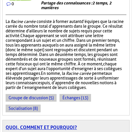
Partage des connaissances : 2 temps, 2
0
manières
La
Racine carrée
consiste à former autant d’équipes que la racine
carrée du nombre total d’apprenants dans le groupe. Ce résultat
détermine d'ailleurs le nombre de sujets requis pour cette
activité. Chaque apprenant se voit attribuer une lettre
correspondant à un sujet et un chiffre. Dans un premier temps,
tous les apprenants auxquels on aura assigné la même lettre
(donc le même sujet) sont regroupés et discutent pendant un
temps déterminé. Dans un deuxième temps, les groupes sont
démembrés et de nouveaux groupes sont formés, réunissant
cette fois ceux qui ont le même chiffre. À ce moment, chaque
expert d'un sujet aura l'opportunité d'enseigner à ses collègues
ses apprentissages. En somme, la
Racine carrée
permet aux
élèves de partager leurs apprentissages de sorte à uniformiser
leurs connaissances puis, d’apprendre de nouvelles notions à
partir de l’enseignement de leurs collègues.
Groupe de discussion (5)
Échanges (13)
Socialisation (8)
QUOI, COMMENT ET POURQUOI?