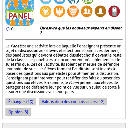
Qu'est-ce que les nouveaux experts en disent
0
?
Le
Panel
est une activité lors de laquelle l'enseignant présente un
sujet de discussion aux élèves et sélectionne, parmi ces derniers,
des panélistes qui devront débattre du sujet choisi devant le reste
de la classe. Les panélistes se documentent préalablement sur le
sujet afin que, lors de l’activité, ils soient en mesure de défendre
leur point de vue. Les élèves formant l’auditoire sont invités à
poser des questions aux panélistes pour alimenter la discussion.
L’enseignant peut intervenir pour rectifier des faits ou poser des
questions aux élèves. En somme, le
Panel
permet aux élèves de
partager et de défendre leur point de vue sur un sujet, de sorte à
assurer une discussion avec leurs pairs.
Échanges (13)
Valorisation des connaissances (12)
Opinion (8)