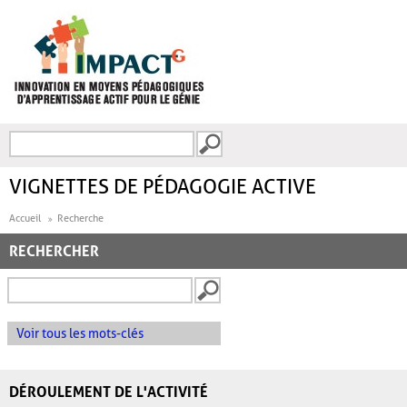
Aller au contenu principal
Recherche
FORMULAIRE DE
RECHERCHE
VIGNETTES DE PÉDAGOGIE ACTIVE
Accueil
Recherche
RECHERCHER
Voir tous les mots-clés
DÉROULEMENT DE L'ACTIVITÉ