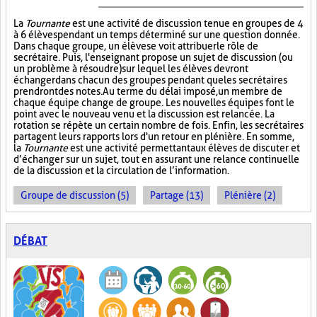
La
Tournante
est une activité de discussion tenue en groupes de 4
à 6 élèves pendant un temps déterminé sur une question donnée.
Dans chaque groupe, un élève se voit attribuer le rôle de
secrétaire. Puis, l'enseignant propose un sujet de discussion (ou
un problème à résoudre) sur lequel les élèves devront
échanger dans chacun des groupes pendant que les secrétaires
prendront des notes. Au terme du délai imposé, un membre de
chaque équipe change de groupe. Les nouvelles équipes font le
point avec le nouveau venu et la discussion est relancée. La
rotation se répète un certain nombre de fois. Enfin, les secrétaires
partagent leurs rapports lors d'un retour en plénière. En somme,
la
Tournante
est une activité permettant aux élèves de discuter et
d’échanger sur un sujet, tout en assurant une relance continuelle
de la discussion et la circulation de l’information.
Groupe de discussion (5)
Partage (13)
Plénière (2)
DÉBAT