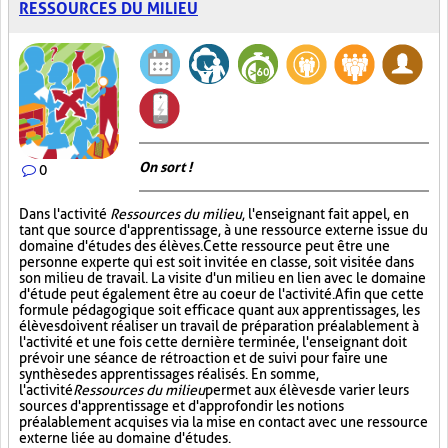
RESSOURCES DU MILIEU
On sort !
0
Dans l'activité
Ressources du milieu
, l'enseignant fait appel, en
tant que source d'apprentissage, à une ressource externe issue du
domaine d'études des élèves. Cette ressource peut être une
personne experte qui est soit invitée en classe, soit visitée dans
son milieu de travail. La visite d'un milieu en lien avec le domaine
d'étude peut également être au coeur de l'activité. Afin que cette
formule pédagogique soit efficace quant aux apprentissages, les
élèves doivent réaliser un travail de préparation préalablement à
l'activité et une fois cette dernière terminée, l'enseignant doit
prévoir une séance de rétroaction et de suivi pour faire une
synthèse des apprentissages réalisés. En somme,
l'activité
Ressources du milieu
permet aux élèves de varier leurs
sources d'apprentissage et d'approfondir les notions
préalablement acquises via la mise en contact avec une ressource
externe liée au domaine d'études.