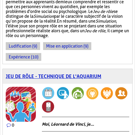
permettre aux apprenants de mieux comprendre et ressentir ce
que ces personnes vivent au quotidien, par exemple les
problèmes d'ordre social ou psychologique. Le
Jeu de rôle
se
distingue de la
Simulation
par le caractère subjectif de la vision
qu’on propose de la réalité. En résumé, dans une
Simulation
,
l'élève joue son propre rôle en se projetant dans une situation
professionnelle réaliste alors que, dans un
Jeu de rôle
, il campe un
rôle ou un personnage.
Ludification (9)
Mise en application (9)
Expérience (10)
JEU DE RÔLE - TECHNIQUE DE L'AQUARIUM
Moi, Léornard de Vinci, je...
0