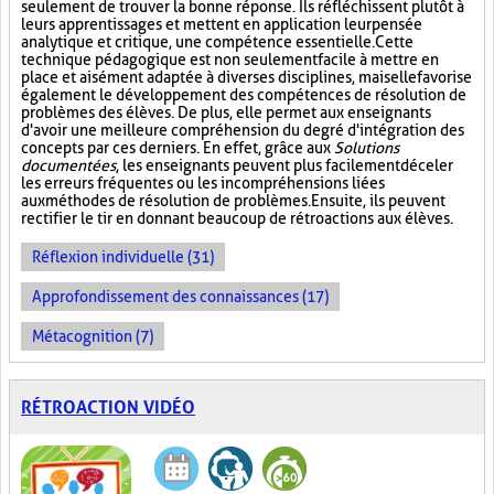
seulement de trouver la bonne réponse. Ils réfléchissent plutôt à
leurs apprentissages et mettent en application leur pensée
analytique et critique, une compétence essentielle. Cette
technique pédagogique est non seulement facile à mettre en
place et aisément adaptée à diverses disciplines, mais elle favorise
également le développement des compétences de résolution de
problèmes des élèves. De plus, elle permet aux enseignants
d'avoir une meilleure compréhension du degré d'intégration des
concepts par ces derniers. En effet, grâce aux
Solutions
documentées
, les enseignants peuvent plus facilement déceler
les erreurs fréquentes ou les incompréhensions liées
aux méthodes de résolution de problèmes. Ensuite, ils peuvent
rectifier le tir en donnant beaucoup de rétroactions aux élèves.
Réflexion individuelle (31)
Approfondissement des connaissances (17)
Métacognition (7)
RÉTROACTION VIDÉO