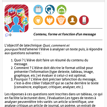
Contenu, forme et fonction d'un message
0
L'objectif de la technique
Quoi, comment et
pourquoi?
est d'amener l'élève à analyser un texte puis, à répondre
aux questions suivantes :
Quoi ? L'élève doit faire un résumé du contenu du
message.
Comment ? L'élève doit décrire le format utilisé pour
présenter l'information (type de texte, tableau, image,
graphique, etc.) et évaluer si celui-ci est optimal.
Pourquoi ? L'élève doit préciser la fonction du message,
c'est-à-dire cibler l'objectif qui se cache derrière le texte
(convaincre, expliquer, critiquer, analyser, etc.).
Les réponses à ces questions sont inscrites dans un tableau, ce qui
en facilite la lecture et donc, l'évaluation. Les types de textes à
analyser peuvent être très variés : un article scientifique, une
analyse critique, un article de journal, un poème, un extrait de