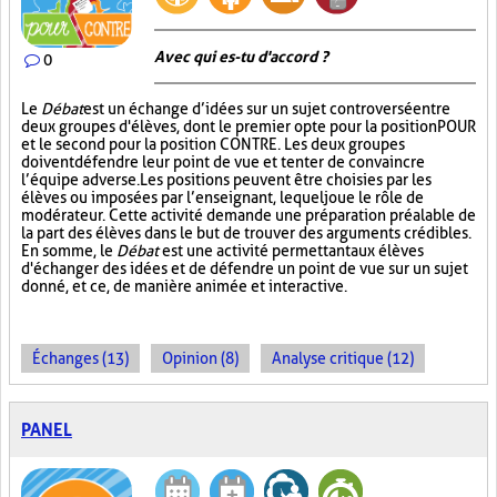
Avec qui es-tu d'accord ?
0
Le
Débat
est un échange d’idées sur un sujet controversé entre
deux groupes d'élèves, dont le premier opte pour la position POUR
et le second pour la position CONTRE. Les deux groupes
doivent défendre leur point de vue et tenter de convaincre
l’équipe adverse. Les positions peuvent être choisies par les
élèves ou imposées par l’enseignant, lequel joue le rôle de
modérateur. Cette activité demande une préparation préalable de
la part des élèves dans le but de trouver des arguments crédibles.
En somme, le
Débat
est une activité permettant aux élèves
d'échanger des idées et de défendre un point de vue sur un sujet
donné, et ce, de manière animée et interactive.
Échanges (13)
Opinion (8)
Analyse critique (12)
PANEL