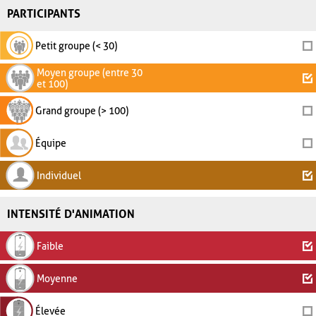
PARTICIPANTS
Petit groupe (< 30)
Moyen groupe (entre 30
et 100)
Grand groupe (> 100)
Équipe
Individuel
INTENSITÉ D'ANIMATION
Faible
Moyenne
Élevée