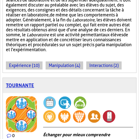
séances de laboratoire et de les superviser adéquatement. Il doit
également discuter au préalable avec les élèves du sujet, des
exigences, des consignes et des détails concernant la tâche à
réaliser en laboratoire, de même que les comportements à
adopter. Généralement, à la fin du
Laboratoire
, les élèves doivent
remettre un rapport partiel ou complet, qui fait entre autres état
des résultats obtenus ainsi que d'une analyse de ces derniers. En
somme, le
Laboratoire
est une activité permettant aux élèves de
mettre en application et de concrétiser leurs connaissances
théoriques et procédurales sur un sujet précis par la manipulation
et l'expérimentation.
Expérience (10)
Manipulation (4)
Interactions (2)
TOURNANTE
Échanger pour mieux comprendre
0