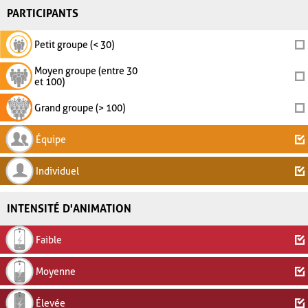
PARTICIPANTS
Petit groupe (< 30)
Moyen groupe (entre 30
et 100)
Grand groupe (> 100)
Équipe
Individuel
INTENSITÉ D'ANIMATION
Faible
Moyenne
Élevée