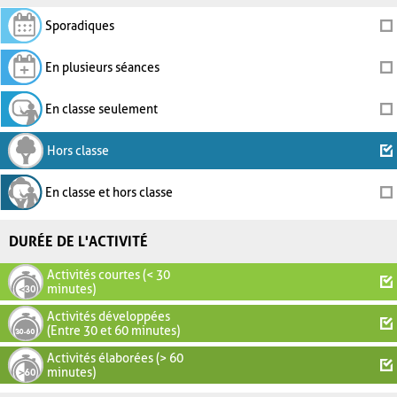
Sporadiques
En plusieurs séances
En classe seulement
Hors classe
En classe et hors classe
DURÉE DE L'ACTIVITÉ
Activités courtes (< 30
minutes)
Activités développées
(Entre 30 et 60 minutes)
Activités élaborées (> 60
minutes)