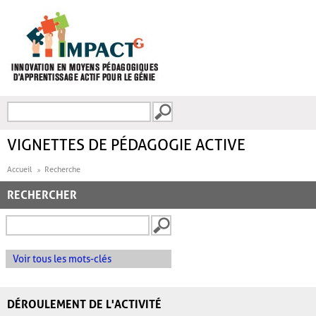
Aller au contenu principal
Recherche
FORMULAIRE DE
RECHERCHE
VIGNETTES DE PÉDAGOGIE ACTIVE
Accueil
Recherche
RECHERCHER
Voir tous les mots-clés
DÉROULEMENT DE L'ACTIVITÉ