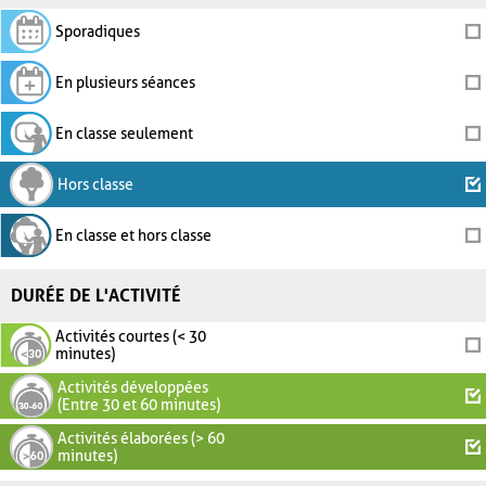
Sporadiques
En plusieurs séances
En classe seulement
Hors classe
En classe et hors classe
DURÉE DE L'ACTIVITÉ
Activités courtes (< 30
minutes)
Activités développées
(Entre 30 et 60 minutes)
Activités élaborées (> 60
minutes)