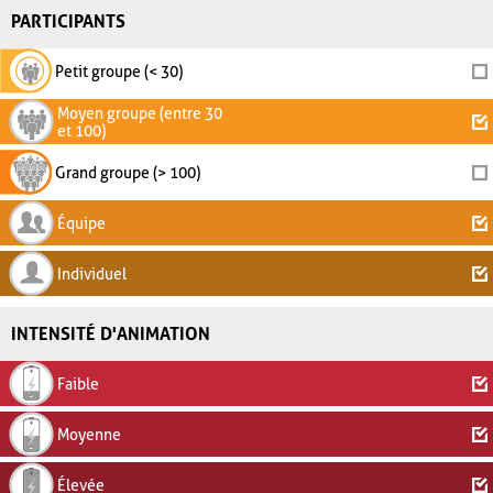
PARTICIPANTS
Petit groupe (< 30)
Moyen groupe (entre 30
et 100)
Grand groupe (> 100)
Équipe
Individuel
INTENSITÉ D'ANIMATION
Faible
Moyenne
Élevée