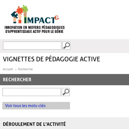
Aller au contenu principal
Recherche
FORMULAIRE DE
RECHERCHE
VIGNETTES DE PÉDAGOGIE ACTIVE
Accueil
Recherche
RECHERCHER
Voir tous les mots-clés
DÉROULEMENT DE L'ACTIVITÉ