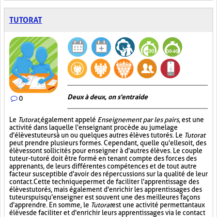
TUTORAT
Deux à deux, on s'entraide
0
Le
Tutorat
, également appelé
Enseignement par les pairs
, est une
activité dans laquelle l'enseignant procède au jumelage
d'élèves tuteurs à un ou quelques autres élèves tutorés. Le
Tutorat
peut prendre plusieurs formes. Cependant, quelle qu'elle soit, des
élèves sont sollicités pour enseigner à d'autres élèves. Le couple
tuteur-tutoré doit être formé en tenant compte des forces des
apprenants, de leurs différentes compétences et de tout autre
facteur susceptible d'avoir des répercussions sur la qualité de leur
contact. Cette technique permet de faciliter l'apprentissage des
élèves tutorés, mais également d'enrichir les apprentissages des
tuteurs puisqu'enseigner est souvent une des meilleures façons
d'apprendre. En somme, le
Tutorat
est une activité permettant aux
élèves de faciliter et d'enrichir leurs apprentissages via le contact