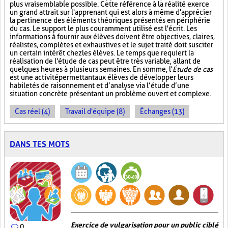
plus vraisemblable possible. Cette référence à la réalité exerce
un grand attrait sur l'apprenant qui est alors à même d'apprécier
la pertinence des éléments théoriques présentés en périphérie
du cas. Le support le plus couramment utilisé est l'écrit. Les
informations à fournir aux élèves doivent être objectives, claires,
réalistes, complètes et exhaustives et le sujet traité doit susciter
un certain intérêt chez les élèves. Le temps que requiert la
réalisation de l'étude de cas peut être très variable, allant de
quelques heures à plusieurs semaines. En somme, l'
Étude de cas
est une activité permettant aux élèves de développer leurs
habiletés de raisonnement et d’analyse via l’étude d’une
situation concrète présentant un problème ouvert et complexe.
Cas réel (4)
Travail d'équipe (8)
Échanges (13)
DANS TES MOTS
Exercice de vulgarisation pour un public ciblé
0