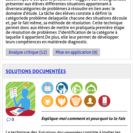
présenter aux élèves différentes situations appartenant à
diverses catégories de problèmes à résoudre en lien avec le
domaine d'étude. La tâche des élèves consiste à définir la
catégorie de problème de laquelle chacune des situations découle
et, par le fait même, sa méthode de résolution. Cette technique
permet donc aux élèves de mettre en pratique la première étape
de résolution de problèmes : l'identification de la catégorie à
laquelle il appartient. De plus, elle leur permet de développer
leurs compétences en matière de diagnostic.
Analyse critique (12)
Mise en application (9)
SOLUTIONS DOCUMENTÉES
Explique-moi comment et pourquoi tu le fais
0
La technique des
Solutions documentées
consiste à inviter les