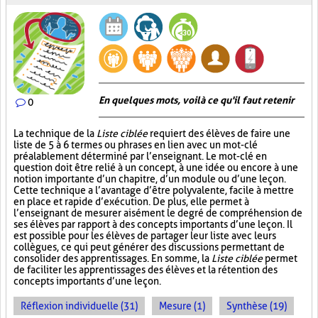
En quelques mots, voilà ce qu'il faut retenir
0
La technique de la
Liste ciblée
requiert des élèves de faire une
liste de 5 à 6 termes ou phrases en lien avec un mot-clé
préalablement déterminé par l’enseignant. Le mot-clé en
question doit être relié à un concept, à une idée ou encore à une
notion importante d’un chapitre, d’un module ou d’une leçon.
Cette technique a l’avantage d’être polyvalente, facile à mettre
en place et rapide d’exécution. De plus, elle permet à
l’enseignant de mesurer aisément le degré de compréhension de
ses élèves par rapport à des concepts importants d’une leçon. Il
est possible pour les élèves de partager leur liste avec leurs
collègues, ce qui peut générer des discussions permettant de
consolider des apprentissages. En somme, la
Liste ciblée
permet
de faciliter les apprentissages des élèves et la rétention des
concepts importants d’une leçon.
Réflexion individuelle (31)
Mesure (1)
Synthèse (19)