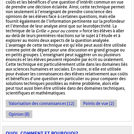
coûts et les bénéfices d’une question d’intérêt commun en vue
de prendre une décision éclairée. Ainsi, cette technique permet
non seulement à l’enseignant de prendre conscience des
opinions de ses élèves face à certaines questions, mais elle
fournit également de l’information pertinente sur la profondeur
et l’étendue de leur analyse ainsi que sur leur objectivité. La
technique de la
Grille « pour ou contre »
force les élèves à aller
au-delà de leurs premières réactions sur le sujet à l’étude et à
explorer au moins deux aspects de la question analysée.
L’avantage de cette technique est qu’elle peut aussi être utilisée
comme point de départ pour une discussion en grand groupe ou
en petits groupes. L’enseignant peut suggérer un ou plusieurs
énoncés et les élèves peuvent répondre par écrit ou oralement.
Cette technique est particulièrement utile dans les domaines liés
aux sciences humaines et sociales. En outre, si elle est utilisée
pour évaluer les connaissances des élèves relativement aux coûts
et bénéfices d’une question en particulier ou pour comparer des
solutions techniques possibles au même problème, alors elle
peut tout aussi bien être utilisée dans des domaines techniques,
scientifiques et mathématiques.
Valorisation des connaissances (12)
Points de vue (2)
Opinion (8)
QUOI, COMMENT ET POURQUOI?