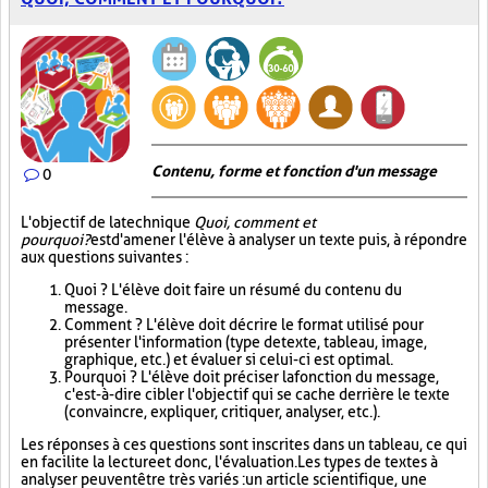
Contenu, forme et fonction d'un message
0
L'objectif de la technique
Quoi, comment et
pourquoi?
est d'amener l'élève à analyser un texte puis, à répondre
aux questions suivantes :
Quoi ? L'élève doit faire un résumé du contenu du
message.
Comment ? L'élève doit décrire le format utilisé pour
présenter l'information (type de texte, tableau, image,
graphique, etc.) et évaluer si celui-ci est optimal.
Pourquoi ? L'élève doit préciser la fonction du message,
c'est-à-dire cibler l'objectif qui se cache derrière le texte
(convaincre, expliquer, critiquer, analyser, etc.).
Les réponses à ces questions sont inscrites dans un tableau, ce qui
en facilite la lecture et donc, l'évaluation. Les types de textes à
analyser peuvent être très variés : un article scientifique, une