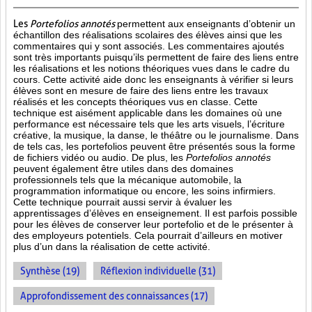
Les
Portefolios annotés
permettent aux enseignants d’obtenir un
échantillon des réalisations scolaires des élèves ainsi que les
commentaires qui y sont associés. Les commentaires ajoutés
sont très importants puisqu’ils permettent de faire des liens entre
les réalisations et les notions théoriques vues dans le cadre du
cours. Cette activité aide donc les enseignants à vérifier si leurs
élèves sont en mesure de faire des liens entre les travaux
réalisés et les concepts théoriques vus en classe. Cette
technique est aisément applicable dans les domaines où une
performance est
nécessaire tels que les arts visuels, l’écriture
créative, la musique, la danse, le théâtre ou le journalisme. Dans
de tels cas, les portefolios peuvent être présentés sous la forme
de fichiers vidéo ou audio. De plus, les
Portefolios annotés
peuvent également être utiles dans des domaines
professionnels tels que la mécanique automobile, la
programmation informatique ou encore, les soins infirmiers.
Cette technique pourrait aussi servir à évaluer les
apprentissages d’élèves en enseignement. Il est parfois possible
pour les élèves de conserver leur portefolio et de le présenter à
des employeurs potentiels. Cela pourrait d’ailleurs en motiver
plus d’un dans la réalisation de cette activité.
Synthèse (19)
Réflexion individuelle (31)
Approfondissement des connaissances (17)