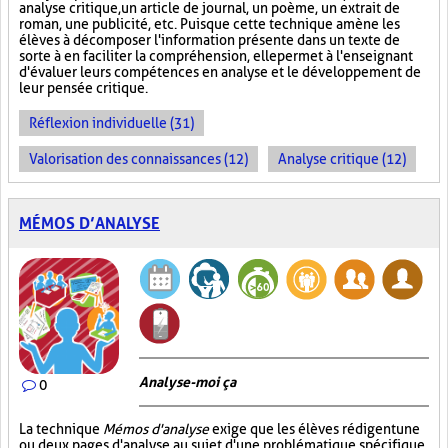
analyse critique, un article de journal, un poème, un extrait de
roman, une publicité, etc. Puisque cette technique amène les
élèves à décomposer l'information présente dans un texte de
sorte à en faciliter la compréhension, elle permet à l'enseignant
d'évaluer leurs compétences en analyse et le développement de
leur pensée critique.
Réflexion individuelle (31)
Valorisation des connaissances (12)
Analyse critique (12)
MÉMOS D’ANALYSE
Analyse-moi ça
0
La technique
Mémos d'analyse
exige que les élèves rédigent une
ou deux pages d'analyse au sujet d'une problématique spécifique.