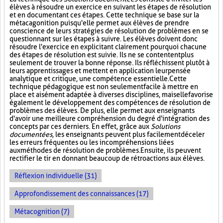
élèves à résoudre un exercice en suivant les étapes de résolution
et en documentant ces étapes. Cette technique se base sur la
métacagonition puisqu'elle permet aux élèves de prendre
conscience de leurs stratégies de résolution de problèmes en se
questionnant sur les étapes à suivre. Les élèves doivent donc
résoudre l'exercice en explicitant clairement pourquoi chacune
des étapes de résolution est suivie. Ils ne se contentent plus
seulement de trouver la bonne réponse. Ils réfléchissent plutôt à
leurs apprentissages et mettent en application leur pensée
analytique et critique, une compétence essentielle. Cette
technique pédagogique est non seulement facile à mettre en
place et aisément adaptée à diverses disciplines, mais elle favorise
également le développement des compétences de résolution de
problèmes des élèves. De plus, elle permet aux enseignants
d'avoir une meilleure compréhension du degré d'intégration des
concepts par ces derniers. En effet, grâce aux
Solutions
documentées
, les enseignants peuvent plus facilement déceler
les erreurs fréquentes ou les incompréhensions liées
aux méthodes de résolution de problèmes. Ensuite, ils peuvent
rectifier le tir en donnant beaucoup de rétroactions aux élèves.
Réflexion individuelle (31)
Approfondissement des connaissances (17)
Métacognition (7)