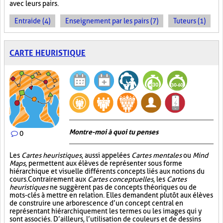
avec leurs pairs.
Entraide (4)
Enseignement par les pairs (7)
Tuteurs (1)
CARTE HEURISTIQUE
Montre-moi à quoi tu penses
0
Les
Cartes heuristiques
, aussi appelées
Cartes mentales
ou
Mind
Maps
, permettent aux élèves de représenter sous forme
hiérarchique et visuelle différents concepts liés aux notions du
cours. Contrairement aux
Cartes conceptuelles
, les
Cartes
heuristiques
ne suggèrent pas de concepts théoriques ou de
mots-clés à mettre en relation. Elles demandent plutôt aux élèves
de construire une arborescence d’un concept central en
représentant hiérarchiquement les termes ou les images qui y
sont associés. D’ailleurs, l’utilisation de couleurs et de dessins