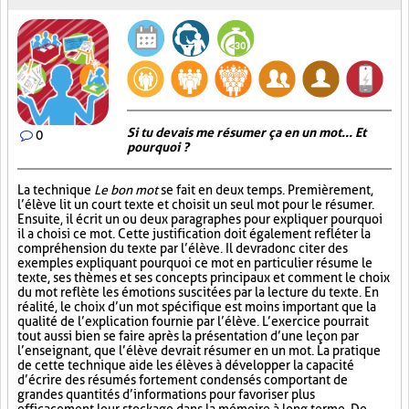
Si tu devais me résumer ça en un mot... Et
0
pourquoi ?
La technique
Le bon mot
se fait en deux temps. Premièrement,
l’élève lit un court texte et choisit un seul mot pour le résumer.
Ensuite, il écrit un ou deux paragraphes pour expliquer pourquoi
il a choisi ce mot. Cette justification doit également refléter la
compréhension du texte par l’élève. Il devra donc citer des
exemples expliquant pourquoi ce mot en particulier résume le
texte, ses thèmes et ses concepts principaux et comment le choix
du mot reflète les émotions suscitées par la lecture du texte. En
réalité, le choix d’un mot spécifique est moins important que la
qualité de l’explication fournie par l’élève. L’exercice pourrait
tout aussi bien se faire après la présentation d’une leçon par
l’enseignant, que l’élève devrait résumer en un mot. La pratique
de cette technique aide les élèves à développer la capacité
d’écrire des résumés fortement condensés comportant de
grandes quantités d’informations pour favoriser plus