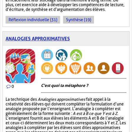
efficacement leur stockage dans la mémoire à long terme. De
plus, cet exercice aide à développer les compétences de lecture,
d’écriture, de synthèse et d’argumentation des élèves.
Réflexion individuelle (31)
Synthèse (19)
ANALOGIES APPROXIMATIVES
C'est quoi ta métaphore ?
0
La technique des
Analogies approximatives
fait appel à la
créativité des élèves qui doivent compléter la formulation d’une
analogie proposée par l’enseignant. L’analogie à compléter est
généralement de la forme suivante :
A est à B ce que Y est à Z
.
L’enseignant fournit aux élèves les éléments A et B de l’analogie
et ceux-ci déterminent les deux mots correspondants à Y et Z. Les
analogies à compléter par les élèves sont dites approximatives