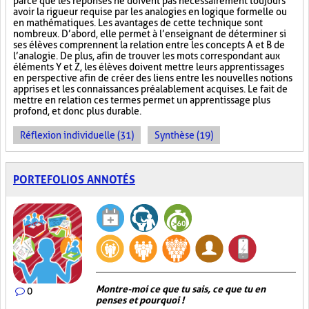
parce que les réponses ne doivent pas nécessairement toujours
avoir la rigueur requise par les analogies en logique formelle ou
en mathématiques. Les avantages de cette technique sont
nombreux. D’abord, elle permet à l’enseignant de déterminer si
ses élèves comprennent la relation entre les concepts A et B de
l’analogie. De plus, afin de trouver les mots correspondant aux
éléments Y et Z, les élèves doivent mettre leurs apprentissages
en perspective afin de créer des liens entre les nouvelles notions
apprises et les connaissances préalablement acquises. Le fait de
mettre en relation ces termes permet un apprentissage plus
profond, et donc plus durable.
Réflexion individuelle (31)
Synthèse (19)
PORTEFOLIOS ANNOTÉS
Montre-moi ce que tu sais, ce que tu en
0
penses et pourquoi !