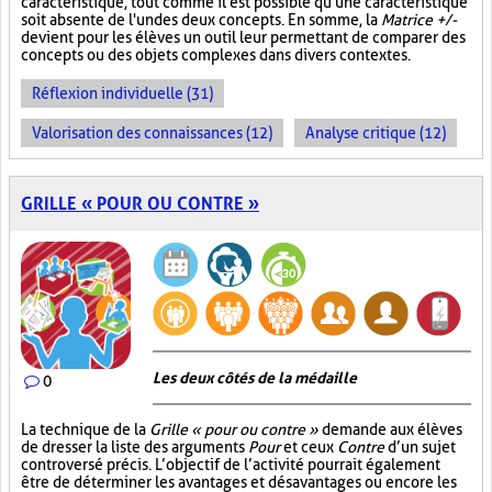
caractéristique, tout comme il est possible qu'une caractéristique
soit absente de l'un des deux concepts. En somme, la
Matrice +/-
devient pour les élèves un outil leur permettant de comparer des
concepts ou des objets complexes dans divers contextes.
Réflexion individuelle (31)
Valorisation des connaissances (12)
Analyse critique (12)
GRILLE « POUR OU CONTRE »
Les deux côtés de la médaille
0
La technique de la
Grille « pour ou contre »
demande aux élèves
de dresser la liste des arguments
Pour
et ceux
Contre
d’un sujet
controversé précis. L’objectif de l’activité pourrait également
être de déterminer les avantages et désavantages ou encore les