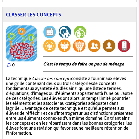
CLASSER LES CONCEPTS
C'est le temps de faire un peu de ménage
0
La technique
Classer les concepts
consiste à fournir aux élèves
une grille contenant deux ou trois catégories de concepts
fondamentaux ayant été étudiés ainsi qu'une liste de termes,
d'équations, d'images ou d'éléments appartenant à l'une ou l'autre
de ces catégories. Les élèves ont alors un temps limité pour trier
les éléments et les associer aux catégories adéquates dans
la grille. L'avantage de cette technique est qu'elle permet aux
élèves de réfléchir et de s'interroger sur les distinctions présentes
entre les éléments connexes d'un même domaine. En triant ainsi
les concepts et en les répartissant dans les bonnes catégories, les
élèves font une révision qui favorise une meilleure rétention de
l'information.