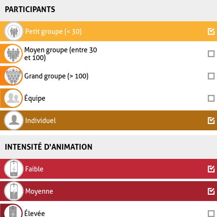
PARTICIPANTS
Petit groupe (< 30)
Moyen groupe (entre 30
et 100)
Grand groupe (> 100)
Équipe
Individuel
INTENSITÉ D'ANIMATION
Faible
Moyenne
Élevée