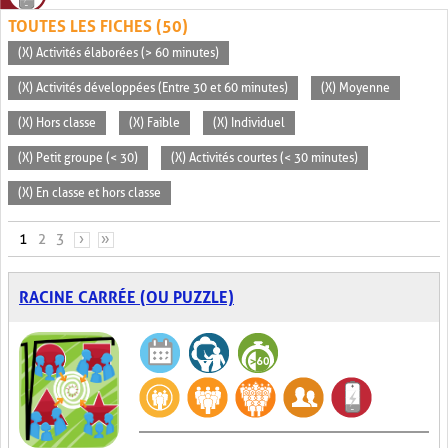
TOUTES LES FICHES (50)
(X) Activités élaborées (> 60 minutes)
(X) Activités développées (Entre 30 et 60 minutes)
(X) Moyenne
(X) Hors classe
(X) Faible
(X) Individuel
(X) Petit groupe (< 30)
(X) Activités courtes (< 30 minutes)
(X) En classe et hors classe
PAGES
1
2
3
›
»
RACINE CARRÉE (OU PUZZLE)