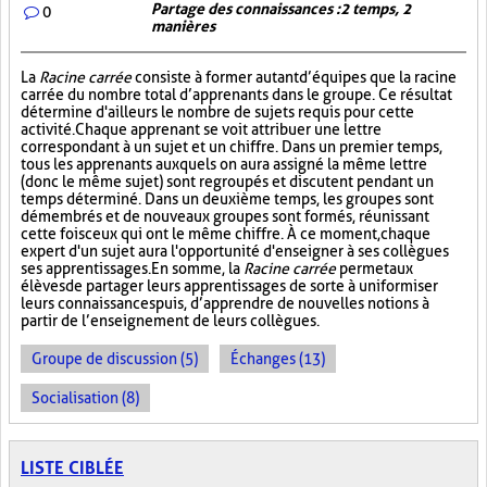
Partage des connaissances : 2 temps, 2
0
manières
La
Racine carrée
consiste à former autant d’équipes que la racine
carrée du nombre total d’apprenants dans le groupe. Ce résultat
détermine d'ailleurs le nombre de sujets requis pour cette
activité. Chaque apprenant se voit attribuer une lettre
correspondant à un sujet et un chiffre. Dans un premier temps,
tous les apprenants auxquels on aura assigné la même lettre
(donc le même sujet) sont regroupés et discutent pendant un
temps déterminé. Dans un deuxième temps, les groupes sont
démembrés et de nouveaux groupes sont formés, réunissant
cette fois ceux qui ont le même chiffre. À ce moment, chaque
expert d'un sujet aura l'opportunité d'enseigner à ses collègues
ses apprentissages. En somme, la
Racine carrée
permet aux
élèves de partager leurs apprentissages de sorte à uniformiser
leurs connaissances puis, d’apprendre de nouvelles notions à
partir de l’enseignement de leurs collègues.
Groupe de discussion (5)
Échanges (13)
Socialisation (8)
LISTE CIBLÉE