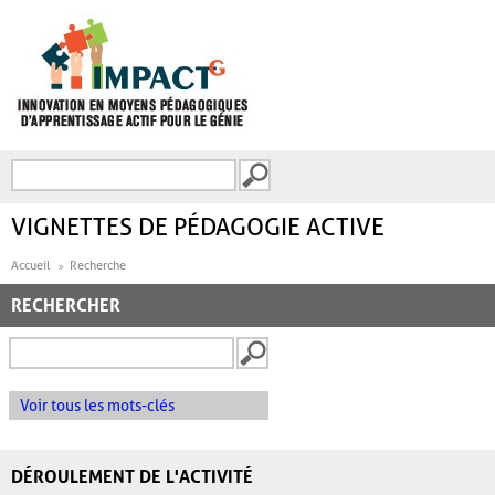
Aller au contenu principal
Recherche
FORMULAIRE DE
RECHERCHE
VIGNETTES DE PÉDAGOGIE ACTIVE
Accueil
Recherche
RECHERCHER
Voir tous les mots-clés
DÉROULEMENT DE L'ACTIVITÉ