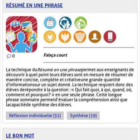
RÉSUMÉ EN UNE PHRASE
Fais ça court
0
La technique du
Résumé en une phrase
permet aux enseignants de
découvrir à quel point leurs élèves sont en mesure de résumer de
manière concise, complète et créative une grande quantité
d'informations sur un sujet donné. La technique requiert donc des
élèves de répondre à la question : « Qui fait quoi, à qui, quand, où,
comment et pourquoi? » en une seule phrase. Cette longue
phrase sommaire permet d’évaluer la compréhension ainsi que
la capacité de synthèse des élèves.
Réflexion individuelle (31)
Synthèse (19)
LE BON MOT