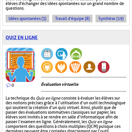
élèves d'échanger des idées spontanées sur un grand nombre de
questions.
Idées spontanées (3)
Travail d'équipe (8)
Synthèse (19)
QUIZ EN LIGNE
Évaluation virtuelle
0
La technique du
Quiz en ligne
consiste à évaluer les élèves sur
des notions précises grâce à l’utilisation d’un outil technologique
qui soutient la création d’un quiz virtuel. Ainsi, plutôt que de
passer des évaluations sommatives classiques sur papier, les
élèves sont invités à se rendre en salle d’informatique afin de
passer l’examen en ligne. Généralement, les
Quiz en ligne
comportent des questions à choix multiples (QCM) puisque ces
dernières peuvent être corrigées directement par l’outil