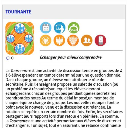
TOURNANTE
Échanger pour mieux comprendre
0
La
Tournante
est une activité de discussion tenue en groupes de 4
à 6 élèves pendant un temps déterminé sur une question donnée.
Dans chaque groupe, un élève se voit attribuer le rôle de
secrétaire. Puis, l'enseignant propose un sujet de discussion (ou
un problème à résoudre) sur lequel les élèves devront
échanger dans chacun des groupes pendant que les secrétaires
prendront des notes. Au terme du délai imposé, un membre de
chaque équipe change de groupe. Les nouvelles équipes font le
point avec le nouveau venu et la discussion est relancée. La
rotation se répète un certain nombre de fois. Enfin, les secrétaires
partagent leurs rapports lors d'un retour en plénière. En somme,
la
Tournante
est une activité permettant aux élèves de discuter et
d’échanger sur un sujet, tout en assurant une relance continuelle