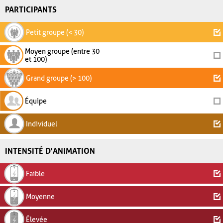
PARTICIPANTS
Petit groupe (< 30)
Moyen groupe (entre 30
et 100)
Grand groupe (> 100)
Équipe
Individuel
INTENSITÉ D'ANIMATION
Faible
Moyenne
Élevée