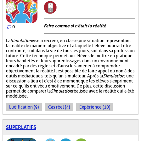
Faire comme si c'était la réalité
0
La
Simulation
vise à recréer, en classe, une situation représentant
la réalité de manière objective et à laquelle l'élève pourrait être
confronté, soit dans la vie de tous les jours, soit dans sa profession
future. Cette technique permet aux élèves de mettre en pratique
leurs habiletés et leurs apprentissages dans un environnement
encadré par des règles et d'ainsi les amener à comprendre
objectivement la réalité. Il est possible de faire appel ou non à des
outils médiatiques, tels qu'un simulateur. Après la
Simulation
, une
discussion a lieu et c'est à ce moment que les élèves s'expriment
sur ce qu'ils ont vécu émotivement. De plus, cette discussion
permet de comparer la
Simulation
réalisée avec la réalité qui a été
modélisée.
Ludification (9)
Cas réel (4)
Expérience (10)
SUPERLATIFS