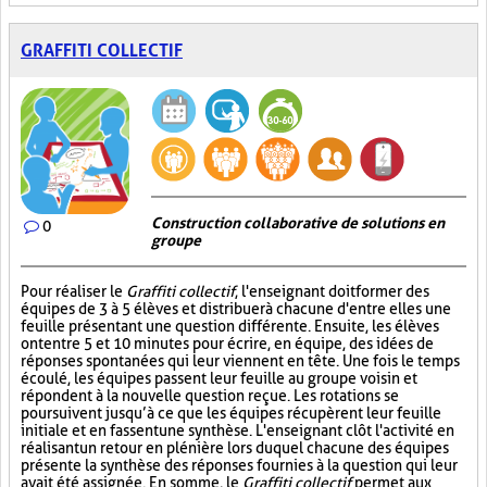
GRAFFITI COLLECTIF
Construction collaborative de solutions en
0
groupe
Pour réaliser le
Graffiti collectif
, l'enseignant doit former des
équipes de 3 à 5 élèves et distribuer à chacune d'entre elles une
feuille présentant une question différente. Ensuite, les élèves
ont entre 5 et 10 minutes pour écrire, en équipe, des idées de
réponses spontanées qui leur viennent en tête. Une fois le temps
écoulé, les équipes passent leur feuille au groupe voisin et
répondent à la nouvelle question reçue. Les rotations se
poursuivent jusqu’à ce que les équipes récupèrent leur feuille
initiale et en fassent une synthèse. L'enseignant clôt l'activité en
réalisant un retour en plénière lors duquel chacune des équipes
présente la synthèse des réponses fournies à la question qui leur
avait été assignée. En somme, le
Graffiti collectif
permet aux