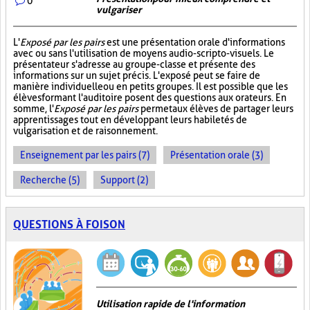
0
vulgariser
L'
Exposé par les pairs
est une présentation orale d'informations
avec ou sans l'utilisation de moyens audio-scripto-visuels. Le
présentateur s'adresse au groupe-classe et présente des
informations sur un sujet précis. L'exposé peut se faire de
manière individuelle ou en petits groupes. Il est possible que les
élèves formant l'auditoire posent des questions aux orateurs. En
somme, l'
Exposé par les pairs
permet aux élèves de partager leurs
apprentissages tout en développant leurs habiletés de
vulgarisation et de raisonnement.
Enseignement par les pairs (7)
Présentation orale (3)
Recherche (5)
Support (2)
QUESTIONS À FOISON
Utilisation rapide de l'information