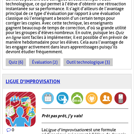
technologique, ce qui permet à l’élève d’obtenir une rétroaction
instantanée sur sa performance. Il s’agit d’ailleurs de l’avantage
principal de ce type d’évaluation par rapport à une évaluation
classique où l’enseignant a besoin d’un certain temps pour
corriger les copies. Avec cette technique, les enseignants
gagnent beaucoup de temps de correction, d’où sa grande utilité
pour les groupes d’élèves nombreux. En outre, puisque les
Quiz
en ligne
sont faciles à implémenter, il est possible d’en prévoir de
manière hebdomadaire pour les élèves. Cela aura l’avantage de
les engager activement dans leurs apprentissages puisqu’ils
devront étudier fréquemment.
Quiz (6)
Évaluation (2)
Outil technologique (3)
LIGUE D'IMPROVISATION
Prêt pas prêt, j’y vais!
0
La
Ligue d’improvisation
est une formule