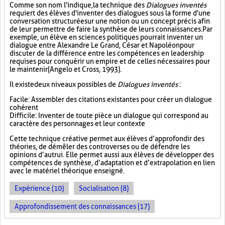
Comme son nom l'indique, la technique des
Dialogues inventés
requiert des élèves d'inventer des dialogues sous la forme d'une
conversation structurée sur une notion ou un concept précis afin
de leur permettre de faire la synthèse de leurs connaissances. Par
exemple, un élève en sciences politiques pourrait inventer un
dialogue entre Alexandre Le Grand, César et Napoléon pour
discuter de la différence entre les compétences en leadership
requises pour conquérir un empire et de celles nécessaires pour
le maintenir (Angelo et Cross, 1993).
Il existe deux niveaux possibles de
Dialogues inventés
:
Facile : Assembler des citations existantes pour créer un dialogue
cohérent
Difficile : Inventer de toute pièce un dialogue qui correspond au
caractère des personnages et leur contexte
Cette technique créative permet aux élèves d’approfondir des
théories, de démêler des controverses ou de défendre les
opinions d’autrui. Elle permet aussi aux élèves de développer des
compétences de synthèse, d’adaptation et d’extrapolation en lien
avec le matériel théorique enseigné.
Expérience (10)
Socialisation (8)
Approfondissement des connaissances (17)