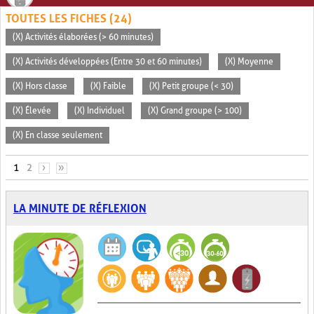
TOUTES LES FICHES (24)
(X) Activités élaborées (> 60 minutes)
(X) Activités développées (Entre 30 et 60 minutes)
(X) Moyenne
(X) Hors classe
(X) Faible
(X) Petit groupe (< 30)
(X) Élevée
(X) Individuel
(X) Grand groupe (> 100)
(X) En classe seulement
PAGES
1
2
›
»
LA MINUTE DE RÉFLEXION