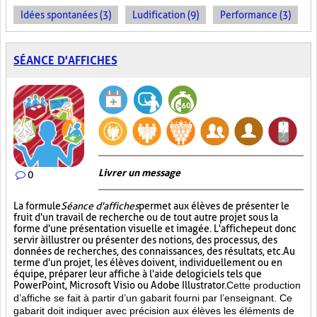
Idées spontanées (3)
Ludification (9)
Performance (3)
SÉANCE D'AFFICHES
Livrer un message
0
La formule
Séance d'affiches
permet aux élèves de présenter le
fruit d'un travail de recherche ou de tout autre projet sous la
forme d'une présentation visuelle et imagée. L'affiche
peut donc
servir à illustrer ou présenter des notions, des processus, des
données de recherches, des connaissances, des résultats, etc. Au
terme d'un projet, les élèves doivent, individuellement ou en
équipe, préparer leur affiche à l'aide de logiciels tels que
PowerPoint, Microsoft Visio ou Adobe Illustrator.
Cette production
d’affiche se fait à partir d’un gabarit fourni par l’enseignant. Ce
gabarit doit indiquer avec précision aux élèves les éléments de