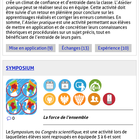
crée un climat de confiance et d’entraide dans la classe. L’
Atelier
pratique
peut se réaliser seul ou en équipe. Cette activité doit
être suivie d’un retour en plénière pour conclure sur les
apprentissages réalisés et corriger les erreurs commises. En
somme, l’
Atelier pratique
est une activité permettant aux élèves
de mettre en application et de concrétiser leurs connaissances
théoriques et procédurales sur un sujet précis, tout en
bénéficiant de l’entraide de leurs pairs.
Mise en application (9)
Échanges (13)
Expérience (10)
SYMPOSIUM
La force de l'ensemble
0
Le
Symposium
, ou
Congrès scientifique
, est une activité lors de
laquelle les élèves sont regroupés en équipe de 3 à 6 et sont