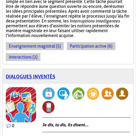
simple en lien avec le segment présenté. Cette tâche pourrait
être de répondre à une question ouverte ou encore, de résumer
les idées principales présentées. Après avoir commenté la tâche
réalisée par l’élève, l’enseignant répète le processus jusqu’à la fin
de sa présentation. En somme, les
Interruptions intelligentes
permettent aux élèves d'assimiler les notions présentées de
manière magistrale en leur faisant utiliser rapidement
l'information nouvellement acquise.
Enseignement magistral (5)
Participation active (6)
Interactions (2)
DIALOGUES INVENTÉS
Je dis, tu dis, ils disent...
0