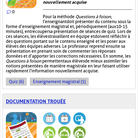
nouvellement acquise
0
Pour la méthode
Questions à foison
,
l'enseignant doit présenter du contenu sous la
forme d’enseignement magistral et, périodiquement (aux 10-15
minutes), entrecouper sa présentation de séances de quiz. Lors de
ces séances, les élèves travaillent en équipe et doivent réfléchir à
des questions portant sur le contenu enseigné et les poser aux
élèves des équipes adverses. Le professeur reprend ensuite sa
présentation en prenant soin de commenter les réponses
données et d’apporter les corrections nécessaires. En somme, les
Questions à foison
permettent aux élèves de mieux assimiler les
notions présentées de manière magistrale en leur faisant utiliser
rapidement l'information nouvellement acquise.
Quiz (6)
Enseignement magistral (5)
DOCUMENTATION TROUÉE