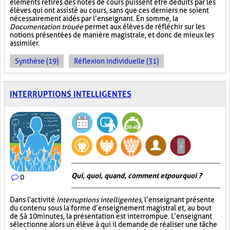
éléments retirés des notes de cours puissent être déduits par les
élèves qui ont assisté au cours, sans que ces derniers ne soient
nécessairement aidés par l’enseignant. En somme, la
Documentation trouée
permet aux élèves de réfléchir sur les
notions présentées de manière magistrale, et donc de mieux les
assimiler.
Synthèse (19)
Réflexion individuelle (31)
INTERRUPTIONS INTELLIGENTES
Qui, quoi, quand, comment et pourquoi ?
0
Dans l'activité
Interruptions intelligentes
, l’enseignant présente
du contenu sous la forme d’enseignement magistral et, au bout
de 5 à 10 minutes, la présentation est interrompue. L’enseignant
sélectionne alors un élève à qui il demande de réaliser une tâche