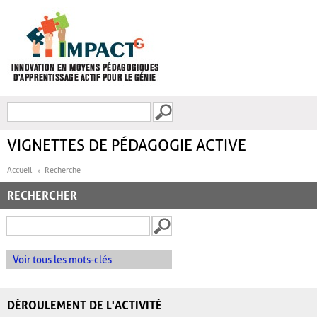
Aller au contenu principal
Recherche
FORMULAIRE DE
RECHERCHE
VIGNETTES DE PÉDAGOGIE ACTIVE
Accueil
Recherche
RECHERCHER
Voir tous les mots-clés
DÉROULEMENT DE L'ACTIVITÉ