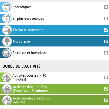
Sporadiques
En plusieurs séances
En classe seulement
Hors classe
En classe et hors classe
DURÉE DE L'ACTIVITÉ
Activités courtes (< 30
minutes)
Activités développées
(Entre 30 et 60 minutes)
Activités élaborées (> 60
minutes)