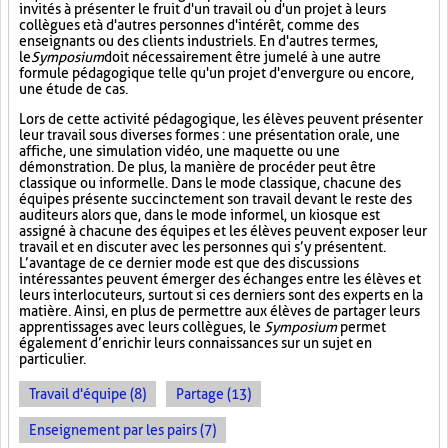
invités à présenter le fruit d'un travail ou d'un projet à leurs
collègues et à d'autres personnes d'intérêt, comme des
enseignants ou des clients industriels. En d'autres termes,
le
Symposium
doit nécessairement être jumelé à une autre
formule pédagogique telle qu'un projet d'envergure ou encore,
une étude de cas.
Lors de cette activité pédagogique, les élèves peuvent présenter
leur travail sous diverses formes : une présentation orale, une
affiche, une simulation vidéo, une maquette ou une
démonstration. De plus, la manière de procéder peut être
classique ou informelle. Dans le mode classique, chacune des
équipes présente succinctement son travail devant le reste des
auditeurs alors que, dans le mode informel, un kiosque est
assigné à chacune des équipes et les élèves peuvent exposer leur
travail et en discuter avec les personnes qui s’y présentent.
L’avantage de ce dernier mode est que des discussions
intéressantes peuvent émerger des échanges entre les élèves et
leurs interlocuteurs, surtout si ces derniers sont des experts en la
matière. Ainsi, en plus de permettre aux élèves de partager leurs
apprentissages avec leurs collègues, le
Symposium
permet
également d’enrichir leurs connaissances sur un sujet en
particulier.
Travail d'équipe (8)
Partage (13)
Enseignement par les pairs (7)