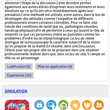
alimenter l'étape de la discussion. Cette dernière permet
également aux autres élèves d'exprimer leurs sentiments et leurs
émotions sur ce qu'ils ont vécu immédiatement après leur
prestation. Cette méthode est utilisée, entre autres, dans le but de
développer des attitudes comme l’empathie de différents
professionnels envers certaines clientèles. Pour ce faire, elle
simule des conditions de santé (par ex., pathologies visuelles,
handicap physique) afin de permettre à ceux qui jouent le rôle de
ressentir ce que ces personnes vivent au quotidien comme les
problèmes d'ordre social et psychologique. Le
Jeu de rôle
se
distingue de la
Simulation
par le caractère subjectif de la vision
qu’on propose de la réalité. En résumé, dans une
Simulation
,
l'élève joue son propre rôle en se projetant dans une situation
professionnelle réaliste alors que, dans un
Jeu de rôle
, il campe un
rôle ou un personnage.
Ludification (9)
Mise en application (9)
Expérience (10)
SIMULATION