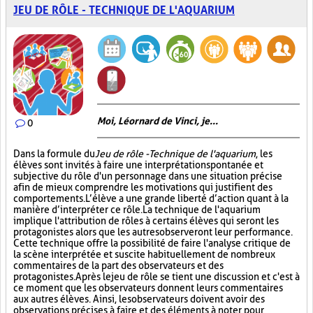
JEU DE RÔLE - TECHNIQUE DE L'AQUARIUM
Moi, Léornard de Vinci, je...
0
Dans la formule du
Jeu de rôle - Technique de l'aquarium
, les
élèves sont invités à faire une interprétation spontanée et
subjective du rôle d'un personnage dans une situation précise
afin de mieux comprendre les motivations qui justifient des
comportements. L’élève a une grande liberté d’action quant à la
manière d’interpréter ce rôle. La technique de l'aquarium
implique l'attribution de rôles à certains élèves qui seront les
protagonistes alors que les autres observeront leur performance.
Cette technique offre la possibilité de faire l'analyse critique de
la scène interprétée et suscite habituellement de nombreux
commentaires de la part des observateurs et des
protagonistes. Après le jeu de rôle se tient une discussion et c'est à
ce moment que les observateurs donnent leurs commentaires
aux autres élèves. Ainsi, les observateurs doivent avoir des
observations précises à faire et des éléments à noter pour