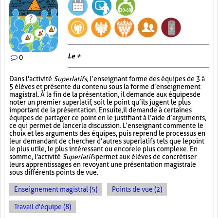
Le +
0
Dans l'activité
Superlatifs
, l’enseignant forme des équipes de 3 à
5 élèves et présente du contenu sous la forme d’enseignement
magistral. À la fin de la présentation, il demande aux équipes de
noter un premier superlatif, soit le point qu’ils jugent le plus
important de la présentation. Ensuite, il demande à certaines
équipes de partager ce point en le justifiant à l’aide d’arguments,
ce qui permet de lancer la discussion. L’enseignant commente le
choix et les arguments des équipes, puis reprend le processus en
leur demandant de chercher d’autres superlatifs tels que le point
le plus utile, le plus intéressant ou encore le plus complexe. En
somme, l'activité
Superlatifs
permet aux élèves de concrétiser
leurs apprentissages en revoyant une présentation magistrale
sous différents points de vue.
Enseignement magistral (5)
Points de vue (2)
Travail d'équipe (8)