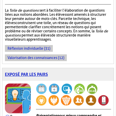
La
Toile de questions
sert à faciliter l’élaboration de questions
liées aux notions abordées. Les élèves sont amenés à structurer
leur pensée autour de mots-clés. Par cette technique, les
élèves construisent une toile, un réseau de questions qui
permettent de clarifier concrètement les notions qui posent
problème ou de réviser certains concepts. En somme, la
Toile de
questions
permet aux élèves de structurer de manière
visuelle leurs apprentissages.
Réflexion individuelle (31)
Valorisation des connaissances (12)
EXPOSÉ PAR LES PAIRS
Présentation pour mieux comprendre et