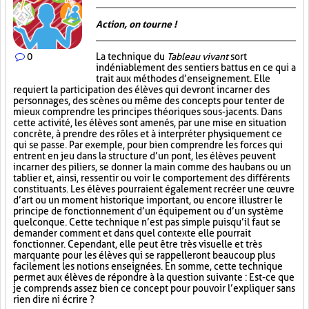
Action, on tourne !
0
La technique du
Tableau vivant
sort
indéniablement des sentiers battus en ce qui a
trait aux méthodes d’enseignement. Elle
requiert la participation des élèves qui devront incarner des
personnages, des scènes ou même des concepts pour tenter de
mieux comprendre les principes théoriques sous-jacents. Dans
cette activité, les élèves sont amenés, par une mise en situation
concrète, à prendre des rôles et à interpréter physiquement ce
qui se passe. Par exemple, pour bien comprendre les forces qui
entrent en jeu dans la structure d’un pont, les élèves peuvent
incarner des piliers, se donner la main comme des haubans ou un
tablier et, ainsi, ressentir ou voir le comportement des différents
constituants. Les élèves pourraient également recréer une œuvre
d’art ou un moment historique important, ou encore illustrer le
principe de fonctionnement d’un équipement ou d’un système
quelconque. Cette technique n’est pas simple puisqu’il faut se
demander comment et dans quel contexte elle pourrait
fonctionner. Cependant, elle peut être très visuelle et très
marquante pour les élèves qui se rappelleront beaucoup plus
facilement les notions enseignées. En somme, cette technique
permet aux élèves de répondre à la question suivante : Est-ce que
je comprends assez bien ce concept pour pouvoir l’expliquer sans
rien dire ni écrire ?