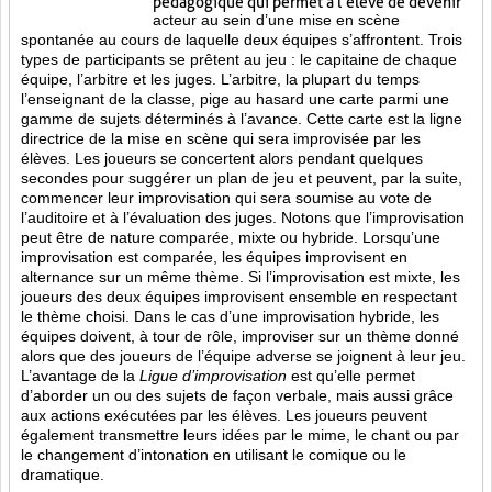
pédagogique qui permet à l’élève de devenir
acteur au sein d’une mise en scène
spontanée au cours de laquelle deux équipes s’affrontent. Trois
types de participants se prêtent au jeu : le capitaine de chaque
équipe, l’arbitre et les juges. L’arbitre, la plupart du temps
l’enseignant de la classe, pige au hasard une carte parmi une
gamme de sujets déterminés à l’avance. Cette carte est la ligne
directrice de la mise en scène qui sera improvisée par les
élèves. Les joueurs se concertent alors pendant quelques
secondes pour suggérer un plan de jeu et peuvent, par la suite,
commencer leur improvisation qui sera soumise au vote de
l’auditoire et à l’évaluation des juges. Notons que l’improvisation
peut être de nature comparée, mixte ou hybride. Lorsqu’une
improvisation est comparée, les équipes improvisent en
alternance sur un même thème. Si l’improvisation est mixte, les
joueurs des deux équipes improvisent ensemble en respectant
le thème choisi. Dans le cas d’une improvisation hybride, les
équipes doivent, à tour de rôle, improviser sur un thème donné
alors que des joueurs de l’équipe adverse se joignent à leur jeu.
L’avantage de la
Ligue d’improvisation
est qu’elle permet
d’aborder un ou des sujets de façon verbale, mais aussi grâce
aux actions
exécutées par les élèves. Les joueurs peuvent
également transmettre leurs idées par le mime, le chant ou par
le changement d’intonation en utilisant le comique ou le
dramatique.