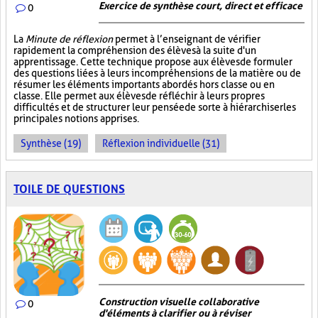
Exercice de synthèse court, direct et efficace
0
La
Minute de réflexion
permet à l’enseignant de vérifier
rapidement la compréhension des élèves à la suite d'un
apprentissage. Cette technique propose aux élèves de formuler
des questions liées à leurs incompréhensions de la matière ou de
résumer les éléments importants abordés hors classe ou en
classe. Elle permet aux élèves de réfléchir à leurs propres
difficultés et de structurer leur pensée de sorte à hiérarchiser les
principales notions apprises.
Synthèse (19)
Réflexion individuelle (31)
TOILE DE QUESTIONS
Construction visuelle collaborative
0
d'éléments à clarifier ou à réviser