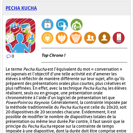
PECHA KUCHA
Top Chrono !
0
Le terme
Pecha Kucha
est l’équivalent du mot « conversation »
en japonais et l’objectif d’une telle activité est d’amener les
élèves à réfléchir de manière différente sur leur sujet, afin qu’ils
préparent des présentations orales plus courtes, plus créatives et
plus raffinées. En effet, avec la technique
Pecha Kucha
, les élèves
réalisent, seuls ou en groupe, une présentation orale
chronométrée à l’aide d’un logiciel de présentation tel que
PowerPoint
ou
Keynote
. Généralement, la contrainte imposée par
la méthode traditionnelle du
Pecha Kucha
est celle du 20x20, soit
20 diapositives de 20 secondes chacune. Évidemment, il est
possible de modifier le nombre de diapositives totales de la
présentation ou même leur durée. Par contre, il faut savoir que le
principe du
Pecha Kucha
repose sur la contrainte de temps
imposée à une diapositive, dont la durée doit être comprise entre