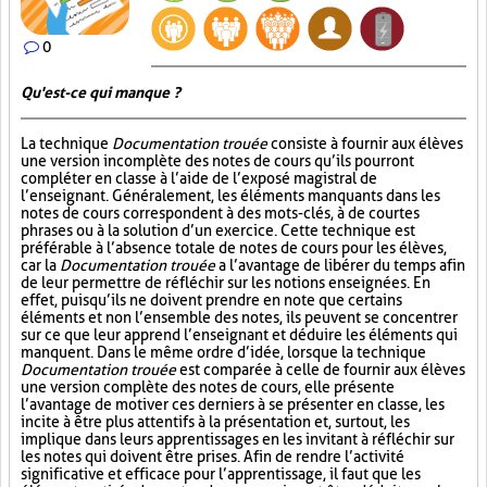
0
Qu'est-ce qui manque ?
La technique
Documentation trouée
consiste à fournir aux élèves
une version incomplète des notes de cours qu’ils pourront
compléter en classe à l’aide de l’exposé magistral de
l’enseignant. Généralement, les éléments manquants dans les
notes de cours correspondent à des mots-clés, à de courtes
phrases ou à la solution d’un exercice. Cette technique est
préférable à l’absence totale de notes de cours pour les élèves,
car la
Documentation trouée
a l’avantage de libérer du temps afin
de leur permettre de réfléchir sur les notions enseignées. En
effet, puisqu’ils ne doivent prendre en note que certains
éléments et non l’ensemble des notes, ils peuvent se concentrer
sur ce que leur apprend l’enseignant et déduire les éléments qui
manquent. Dans le même ordre d’idée, lorsque la technique
Documentation trouée
est comparée à celle de fournir aux élèves
une version complète des notes de cours, elle présente
l’avantage de motiver ces derniers à se présenter en classe, les
incite à être plus attentifs à la présentation et, surtout, les
implique dans leurs apprentissages en les invitant à réfléchir sur
les notes qui doivent être prises. Afin de rendre l’activité
significative et efficace pour l’apprentissage, il faut que les