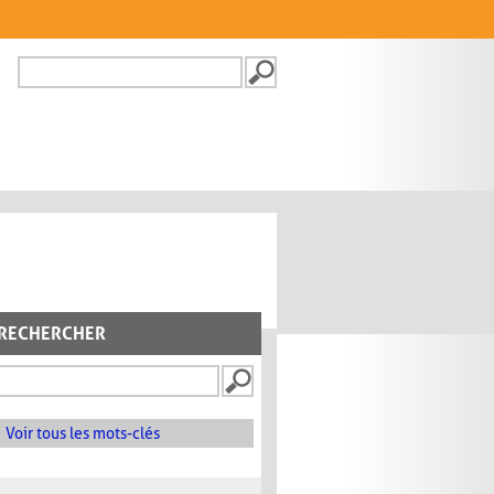
Recherche
FORMULAIRE DE
RECHERCHE
RECHERCHER
Voir tous les mots-clés