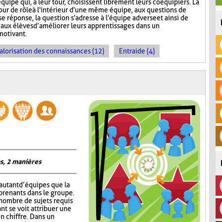
quipe qui, à leur tour, choisissent librement leurs coéquipiers. La
tour de rôle à l'intérieur d'une même équipe, aux questions de
e réponse, la question s'adresse à l'équipe adverse et ainsi de
aux élèves d’améliorer leurs apprentissages dans un
motivant.
alorisation des connaissances (12)
Entraide (4)
s, 2 manières
autant d’équipes que la
prenants dans le groupe.
 nombre de sujets requis
nt se voit attribuer une
un chiffre. Dans un