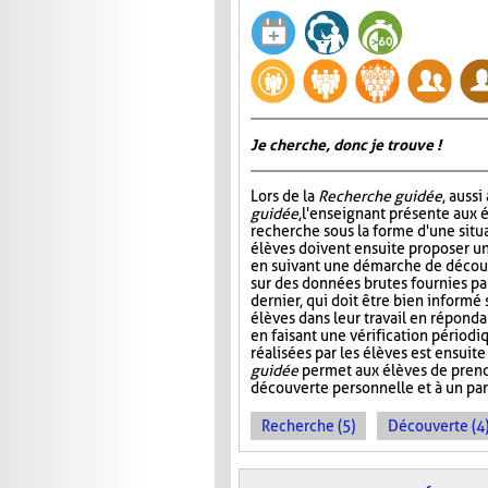
Je cherche, donc je trouve !
Lors de la
Recherche guidée
, auss
guidée
, l'enseignant présente aux 
recherche sous la forme d'une situ
élèves doivent ensuite proposer u
en suivant une démarche de décou
sur des données brutes fournies pa
dernier, qui doit être bien informé s
élèves dans leur travail en réponda
en faisant une vérification périod
réalisées par les élèves est ensuite
guidée
permet aux élèves de pren
découverte personnelle et à un pa
Recherche (5)
Découverte (4