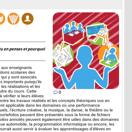
tu en penses et pourquoi
 aux enseignants
ations scolaires des
qui y sont associés.
 importants puisqu’ils
les réalisations et les
adre du cours. Cette
0
 vérifier si leurs élèves
entre les travaux réalisés et les concepts théoriques vus en
ment applicable dans les domaines où une performance
uels, l’écriture créative, la musique, la danse, le théâtre ou le
 portefolios peuvent être présentés sous la forme de fichiers
folios annotés
peuvent également être utiles dans des domaines
que automobile, la programmation informatique ou encore, les
ourrait aussi servir à évaluer les apprentissages d’élèves en