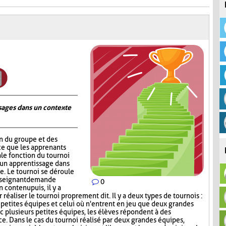
ages dans un contexte
on du groupe et des
ce que les apprenants
ale fonction du tournoi
 un apprentissage dans
. Le tournoi se déroule
nseignant demande
0
contenu puis, il y a
réaliser le tournoi proprement dit. Il y a deux types de tournois :
s petites équipes et celui où n'entrent en jeu que deux grandes
c plusieurs petites équipes, les élèves répondent à des
ce. Dans le cas du tournoi réalisé par deux grandes équipes,