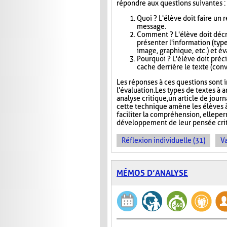
répondre aux questions suivantes :
Quoi ? L'élève doit faire un
message.
Comment ? L'élève doit décri
présenter l'information (type
image, graphique, etc.) et éva
Pourquoi ? L'élève doit précis
cache derrière le texte (conva
Les réponses à ces questions sont in
l'évaluation. Les types de textes à a
analyse critique, un article de jour
cette technique amène les élèves à
faciliter la compréhension, elle pe
développement de leur pensée crit
Réflexion individuelle (31)
Va
MÉMOS D’ANALYSE