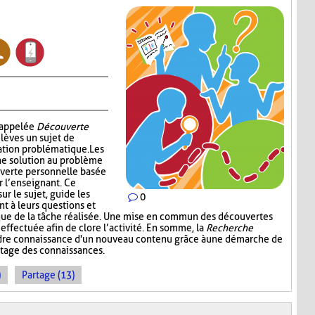
i appelée
Découverte
élèves un sujet de
ation problématique. Les
ne solution au problème
verte personnelle basée
r l’enseignant. Ce
ur le sujet, guide les
0
nt à leurs questions et
ique de la tâche réalisée. Une mise en commun des découvertes
 effectuée afin de clore l’activité. En somme, la
Recherche
dre connaissance d'un nouveau contenu grâce à une démarche de
rtage des connaissances.
)
Partage (13)