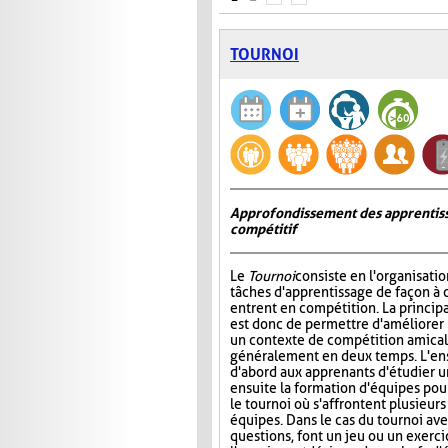
TOURNOI
Approfondissement des apprentiss
compétitif
Le
Tournoi
consiste en l'organisati
tâches d'apprentissage de façon à 
entrent en compétition. La princip
est donc de permettre d'améliorer
un contexte de compétition amicale
généralement en deux temps. L'e
d'abord aux apprenants d'étudier un 
ensuite la formation d'équipes pour 
le tournoi où s'affrontent plusieur
équipes. Dans le cas du tournoi ave
questions, font un jeu ou un exerci