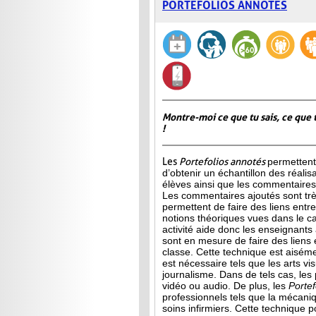
PORTEFOLIOS ANNOTÉS
Montre-moi ce que tu sais, ce que 
!
Les
Portefolios annotés
permettent
d’obtenir un échantillon des réalis
élèves ainsi que les commentaires 
Les commentaires ajoutés sont très
permettent de faire des liens entre 
notions théoriques vues dans le c
activité aide donc les enseignants à
sont en mesure de faire des liens 
classe. Cette technique est aisé
est
nécessaire tels que les arts vis
journalisme. Dans de tels cas, les
vidéo ou audio. De plus, les
Porte
professionnels tels que la mécani
soins infirmiers. Cette technique p