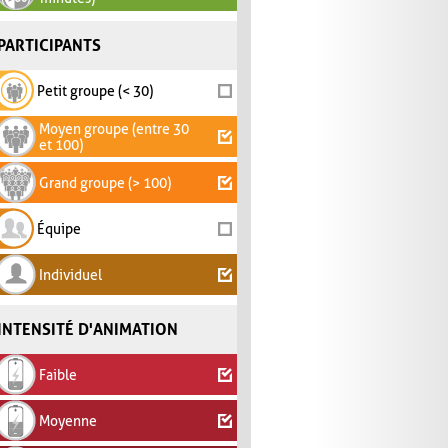
PARTICIPANTS
Petit groupe (< 30)
Moyen groupe (entre 30
et 100)
Grand groupe (> 100)
Équipe
Individuel
INTENSITÉ D'ANIMATION
Faible
Moyenne