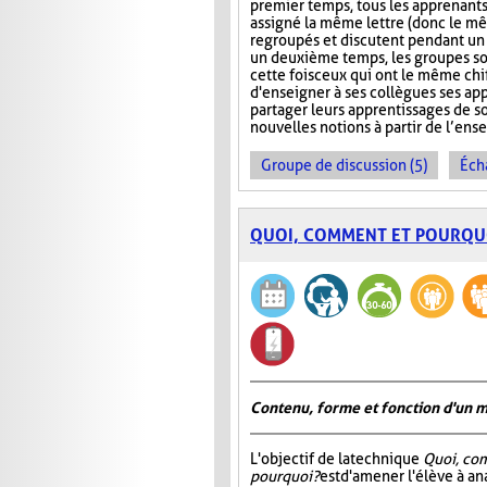
premier temps, tous les apprenants
assigné la même lettre (donc le mê
regroupés et discutent pendant u
un deuxième temps, les groupes s
cette fois ceux qui ont le même chi
d'enseigner à ses collègues ses ap
partager leurs apprentissages de so
nouvelles notions à partir de l’en
Groupe de discussion (5)
Éch
QUOI, COMMENT ET POURQU
Contenu, forme et fonction d'un 
L'objectif de la technique
Quoi, co
pourquoi?
est d'amener l'élève à an