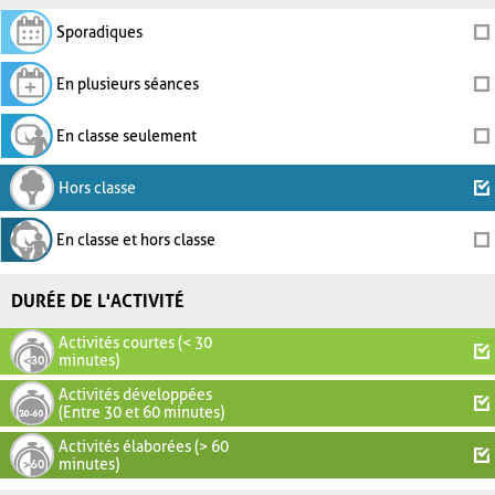
Sporadiques
En plusieurs séances
En classe seulement
Hors classe
En classe et hors classe
DURÉE DE L'ACTIVITÉ
Activités courtes (< 30
minutes)
Activités développées
(Entre 30 et 60 minutes)
Activités élaborées (> 60
minutes)