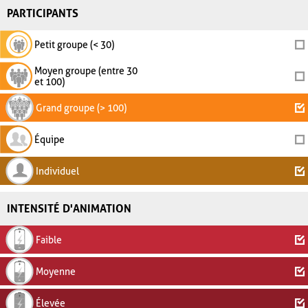
PARTICIPANTS
Petit groupe (< 30)
Moyen groupe (entre 30
et 100)
Grand groupe (> 100)
Équipe
Individuel
INTENSITÉ D'ANIMATION
Faible
Moyenne
Élevée