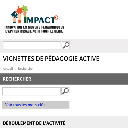
Aller au contenu principal
Recherche
FORMULAIRE DE
RECHERCHE
VIGNETTES DE PÉDAGOGIE ACTIVE
Accueil
Recherche
RECHERCHER
Voir tous les mots-clés
DÉROULEMENT DE L'ACTIVITÉ