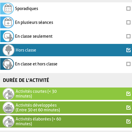
Sporadiques
En plusieurs séances
En classe seulement
Hors classe
En classe et hors classe
DURÉE DE L'ACTIVITÉ
Activités courtes (< 30
minutes)
Activités développées
(Entre 30 et 60 minutes)
Activités élaborées (> 60
minutes)