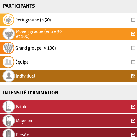
PARTICIPANTS
Petit groupe (< 30)
Moyen groupe (entre 30
et 100)
Grand groupe (> 100)
Équipe
Individuel
INTENSITÉ D'ANIMATION
Faible
Moyenne
Élevée