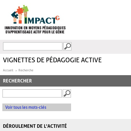
Aller au contenu principal
Recherche
FORMULAIRE DE
RECHERCHE
VIGNETTES DE PÉDAGOGIE ACTIVE
Accueil
Recherche
RECHERCHER
Voir tous les mots-clés
DÉROULEMENT DE L'ACTIVITÉ