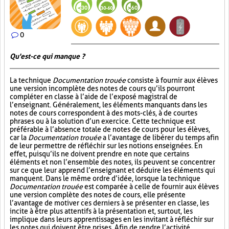
0
Qu'est-ce qui manque ?
La technique
Documentation trouée
consiste à fournir aux élèves
une version incomplète des notes de cours qu’ils pourront
compléter en classe à l’aide de l’exposé magistral de
l’enseignant. Généralement, les éléments manquants dans les
notes de cours correspondent à des mots-clés, à de courtes
phrases ou à la solution d’un exercice. Cette technique est
préférable à l’absence totale de notes de cours pour les élèves,
car la
Documentation trouée
a l’avantage de libérer du temps afin
de leur permettre de réfléchir sur les notions enseignées. En
effet, puisqu’ils ne doivent prendre en note que certains
éléments et non l’ensemble des notes, ils peuvent se concentrer
sur ce que leur apprend l’enseignant et déduire les éléments qui
manquent. Dans le même ordre d’idée, lorsque la technique
Documentation trouée
est comparée à celle de fournir aux élèves
une version complète des notes de cours, elle présente
l’avantage de motiver ces derniers à se présenter en classe, les
incite à être plus attentifs à la présentation et, surtout, les
implique dans leurs apprentissages en les invitant à réfléchir sur
les notes qui doivent être prises. Afin de rendre l’activité