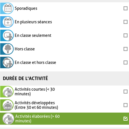
Sporadiques
En plusieurs séances
En classe seulement
Hors classe
En classe et hors classe
DURÉE DE L'ACTIVITÉ
Activités courtes (< 30
minutes)
Activités développées
(Entre 30 et 60 minutes)
Activités élaborées (> 60
minutes)