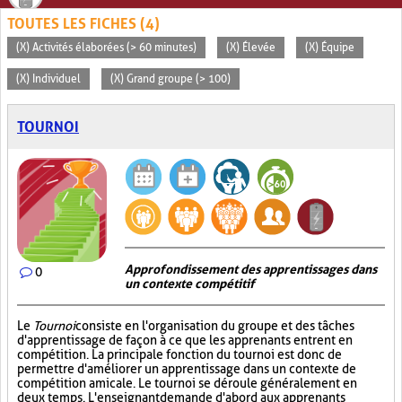
TOUTES LES FICHES (4)
(X) Activités élaborées (> 60 minutes)
(X) Élevée
(X) Équipe
(X) Individuel
(X) Grand groupe (> 100)
TOURNOI
Approfondissement des apprentissages dans
0
un contexte compétitif
Le
Tournoi
consiste en l'organisation du groupe et des tâches
d'apprentissage de façon à ce que les apprenants entrent en
compétition. La principale fonction du tournoi est donc de
permettre d'améliorer un apprentissage dans un contexte de
compétition amicale. Le tournoi se déroule généralement en
deux temps. L'enseignant demande d'abord aux apprenants