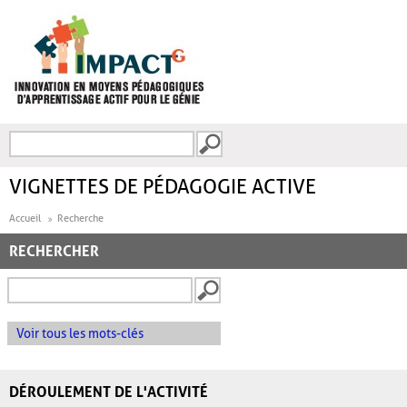
Aller au contenu principal
Recherche
FORMULAIRE DE
RECHERCHE
VIGNETTES DE PÉDAGOGIE ACTIVE
Accueil
Recherche
RECHERCHER
Voir tous les mots-clés
DÉROULEMENT DE L'ACTIVITÉ