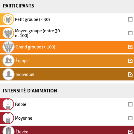
PARTICIPANTS
Petit groupe (< 30)
Moyen groupe (entre 30
et 100)
Grand groupe (> 100)
Équipe
Individuel
INTENSITÉ D'ANIMATION
Faible
Moyenne
Élevée