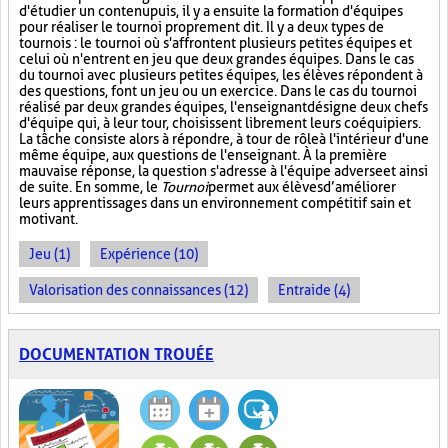
d'étudier un contenu puis, il y a ensuite la formation d'équipes
pour réaliser le tournoi proprement dit. Il y a deux types de
tournois : le tournoi où s'affrontent plusieurs petites équipes et
celui où n'entrent en jeu que deux grandes équipes. Dans le cas
du tournoi avec plusieurs petites équipes, les élèves répondent à
des questions, font un jeu ou un exercice. Dans le cas du tournoi
réalisé par deux grandes équipes, l'enseignant désigne deux chefs
d'équipe qui, à leur tour, choisissent librement leurs coéquipiers.
La tâche consiste alors à répondre, à tour de rôle à l'intérieur d'une
même équipe, aux questions de l'enseignant. À la première
mauvaise réponse, la question s'adresse à l'équipe adverse et ainsi
de suite. En somme, le
Tournoi
permet aux élèves d’améliorer
leurs apprentissages dans un environnement compétitif sain et
motivant.
Jeu (1)
Expérience (10)
Valorisation des connaissances (12)
Entraide (4)
DOCUMENTATION TROUÉE