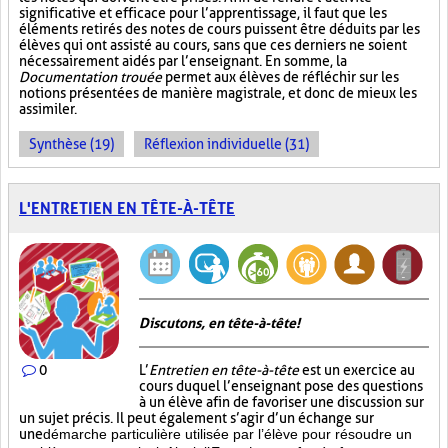
significative et efficace pour l’apprentissage, il faut que les
éléments retirés des notes de cours puissent être déduits par les
élèves qui ont assisté au cours, sans que ces derniers ne soient
nécessairement aidés par l’enseignant. En somme, la
Documentation trouée
permet aux élèves de réfléchir sur les
notions présentées de manière magistrale, et donc de mieux les
assimiler.
Synthèse (19)
Réflexion individuelle (31)
L'ENTRETIEN EN TÊTE-À-TÊTE
Discutons, en tête-à-tête!
0
L’
Entretien en tête-à-tête
est un exercice au
cours duquel l’enseignant pose des questions
à un élève afin de favoriser une discussion sur
un sujet précis. Il peut également s’agir d’un échange sur
une
démarche particulière
utilisée par l’élève pour résoudre un